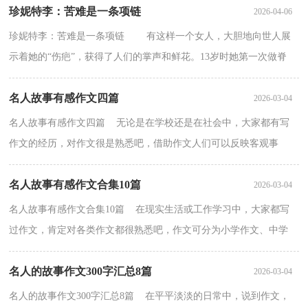
珍妮特李：苦难是一条项链
2026-04-06
珍妮特李：苦难是一条项链 有这样一个女人，大胆地向世人展
示着她的“伤疤”，获得了人们的掌声和鲜花。13岁时她第一次做脊
椎手术，在背部植入了金属钢条和支架。从那以后，她...
名人故事有感作文四篇
2026-03-04
名人故事有感作文四篇 无论是在学校还是在社会中，大家都有写
作文的经历，对作文很是熟悉吧，借助作文人们可以反映客观事
物、表达思想感情、传递知识信息。如何写一篇有思想、...
名人故事有感作文合集10篇
2026-03-04
名人故事有感作文合集10篇 在现实生活或工作学习中，大家都写
过作文，肯定对各类作文都很熟悉吧，作文可分为小学作文、中学
作文、大学作文（论文）。怎么写作文才能避免踩雷呢？下面...
名人的故事作文300字汇总8篇
2026-03-04
名人的故事作文300字汇总8篇 在平平淡淡的日常中，说到作文，