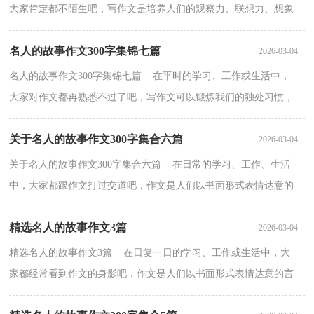
大家肯定都不陌生吧，写作文是培养人们的观察力、联想力、想象
力、思考力和记忆力的重要手段。还是对作文一筹莫展...
名人的故事作文300字集锦七篇
2026-03-04
名人的故事作文300字集锦七篇 在平时的学习、工作或生活中，
大家对作文都再熟悉不过了吧，写作文可以锻炼我们的独处习惯，
让自己的心静下来，思考自己未来的方向。那么你知道一...
关于名人的故事作文300字集合六篇
2026-03-04
关于名人的故事作文300字集合六篇 在日常的学习、工作、生活
中，大家都跟作文打过交道吧，作文是人们以书面形式表情达意的
言语活动。你知道作文怎样写才规范吗？以下是小编收...
精选名人的故事作文3篇
2026-03-04
精选名人的故事作文3篇 在日复一日的学习、工作或生活中，大
家都经常看到作文的身影吧，作文是人们以书面形式表情达意的言
语活动。你知道作文怎样写才规范吗？以下是小编为大...