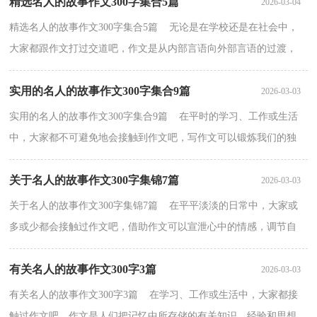
精选名人的故事作文300字集合5篇
2026-03-04
精选名人的故事作文300字集合5篇 无论是在学校还是在社会中，
大家都跟作文打过交道吧，作文是从内部言语向外部言语的过渡，
即从经过压缩的简要的、自己能明白的语言，向开展的、...
实用的名人的故事作文300字集合9篇
2026-03-03
实用的名人的故事作文300字集合9篇 在平时的学习、工作或生活
中，大家都不可避免地会接触到作文吧，写作文可以锻炼我们的独
处习惯，让自己的心静下来，思考自己未来的方向。你写...
关于名人的故事作文300字集锦7篇
2026-03-03
关于名人的故事作文300字集锦7篇 在平平淡淡的日常中，大家或
多或少都会接触过作文吧，借助作文可以宣泄心中的情感，调节自
己的心情。你写作文时总是无从下笔？下面是小编为大家...
有关名人的故事作文300字3篇
2026-03-03
有关名人的故事作文300字3篇 在学习、工作或生活中，大家都接
触过作文吧，作文是人们把记忆中所存储的有关知识、经验和思想