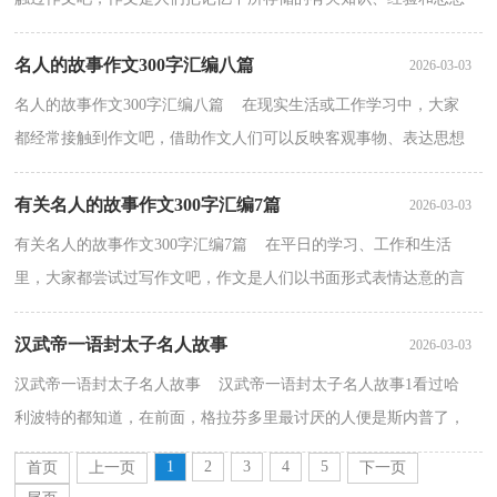
用书面形式表达出来的记叙方式。一篇什么样的作文...
名人的故事作文300字汇编八篇
2026-03-03
名人的故事作文300字汇编八篇 在现实生活或工作学习中，大家
都经常接触到作文吧，借助作文人们可以反映客观事物、表达思想
感情、传递知识信息。一篇什么样的作文才能称之为...
有关名人的故事作文300字汇编7篇
2026-03-03
有关名人的故事作文300字汇编7篇 在平日的学习、工作和生活
里，大家都尝试过写作文吧，作文是人们以书面形式表情达意的言
语活动。还是对作文一筹莫展吗？下面是小编为大家整理...
汉武帝一语封太子名人故事
2026-03-03
汉武帝一语封太子名人故事 汉武帝一语封太子名人故事1看过哈
利波特的都知道，在前面，格拉芬多里最讨厌的人便是斯内普了，
斯内普是霍格华兹魔药课的老师，斯内普在前面针对哈迪...
1
2
3
4
5
首页
上一页
下一页