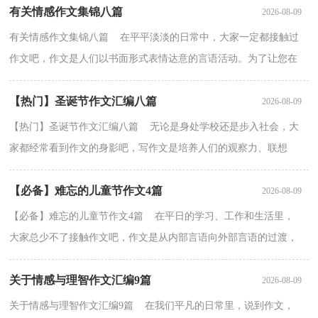
有关情感作文集锦八篇
2026-08-09
有关情感作文集锦八篇 在平平淡淡的日常中，大家一定都接触过
作文吧，作文是人们以书面形式表情达意的言语活动。为了让您在
写作文时更加简单方便，下面是小编帮大家整理的情感...
【热门】圣诞节作文汇编八篇
2026-08-09
【热门】圣诞节作文汇编八篇 无论是身处学校还是步入社会，大
家都经常看到作文的身影吧，写作文是培养人们的观察力、联想
力、想象力、思考力和记忆力的重要手段。你知道作文...
【必备】难忘的儿童节作文4篇
2026-08-09
【必备】难忘的儿童节作文4篇 在平日的学习、工作和生活里，
大家总少不了接触作文吧，作文是从内部言语向外部言语的过渡，
即从经过压缩的简要的、自己能明白的语言，向开展的、...
关于情感与理智作文汇编9篇
2026-08-09
关于情感与理智作文汇编9篇 在我们平凡的日常里，说到作文，