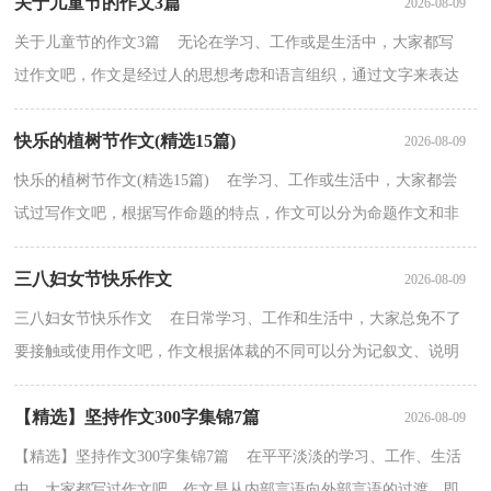
关于儿童节的作文3篇
2026-08-09
关于儿童节的作文3篇 无论在学习、工作或是生活中，大家都写
过作文吧，作文是经过人的思想考虑和语言组织，通过文字来表达
一个主题意义的记叙方法。那么一般作文是怎么写的呢？...
快乐的植树节作文(精选15篇)
2026-08-09
快乐的植树节作文(精选15篇) 在学习、工作或生活中，大家都尝
试过写作文吧，根据写作命题的特点，作文可以分为命题作文和非
命题作文。相信很多朋友都对写作文感到非常苦恼吧，下...
三八妇女节快乐作文
2026-08-09
三八妇女节快乐作文 在日常学习、工作和生活中，大家总免不了
要接触或使用作文吧，作文根据体裁的不同可以分为记叙文、说明
文、应用文、议论文。那要怎么写好作文呢？下面是小...
【精选】坚持作文300字集锦7篇
2026-08-09
【精选】坚持作文300字集锦7篇 在平平淡淡的学习、工作、生活
中，大家都写过作文吧，作文是从内部言语向外部言语的过渡，即