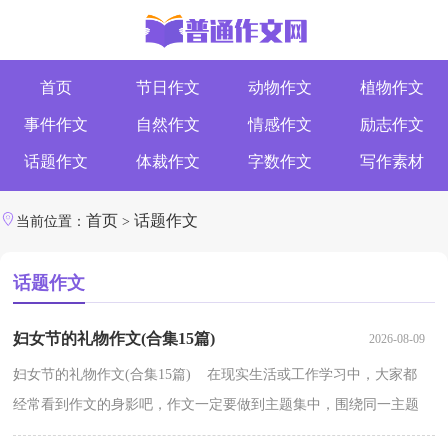
首页
节日作文
动物作文
植物作文
事件作文
自然作文
情感作文
励志作文
话题作文
体裁作文
字数作文
写作素材
首页
话题作文
当前位置：
>
话题作文
妇女节的礼物作文(合集15篇)
2026-08-09
妇女节的礼物作文(合集15篇) 在现实生活或工作学习中，大家都
经常看到作文的身影吧，作文一定要做到主题集中，围绕同一主题
作深入阐述，切忌东拉西扯，主题涣散甚至无主题。你知道...