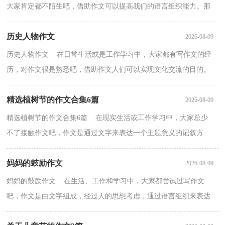
大家肯定都不陌生吧，借助作文可以提高我们的语言组织能力。那
要怎么写好作文呢？以下是小编帮大家整理的情感与理智...
历史人物作文
2026-08-09
历史人物作文 在日常生活或是工作学习中，大家都有写作文的经
历，对作文很是熟悉吧，借助作文人们可以实现文化交流的目的。
写起作文来就毫无头绪？以下是小编收集整理的历史人物...
精选植树节的作文合集6篇
2026-08-09
精选植树节的作文合集6篇 在现实生活或工作学习中，大家总少
不了接触作文吧，作文是通过文字来表达一个主题意义的记叙方
法。你知道作文怎样才能写的好吗？下面是小编精心整理...
妈妈的鼓励作文
2026-08-09
妈妈的鼓励作文 在生活、工作和学习中，大家都尝试过写作文
吧，作文是由文字组成，经过人的思想考虑，通过语言组织来表达
一个主题意义的文体。为了让您在写作文时更加简单方便，以...