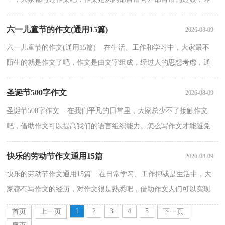
从经过压缩的简要的、自己能明白的语言，向开展的、具...
六一儿童节的作文(通用15篇)
2026-08-09
六一儿童节的作文(通用15篇) 在生活、工作和学习中，大家最不
陌生的就是作文了吧，作文是由文字组成，经过人的思想考虑，通
过语言组织来表达一个主题意义的文体。如何写一篇有思...
圣诞节500字作文
2026-08-09
圣诞节500字作文 在我们平凡的日常里，大家总少不了接触作文
吧，借助作文可以提高我们的语言组织能力。怎么写作文才能避免
踩雷呢？下面是小编为大家整理的圣诞节500字作文，欢迎...
快乐的劳动节作文通用15篇
2026-08-09
快乐的劳动节作文通用15篇 在日常学习、工作抑或是生活中，大
家都有写作文的经历，对作文很是熟悉吧，借助作文人们可以实现
文化交流的目的。你所见过的作文是什么样的呢？以下是...
1
2
3
4
5
首页
上一页
下一页