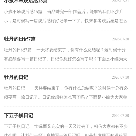
小孩不笨观后感15篇
2026-07-31
小孩不笨观后感15篇 当品味完一部作品后，能够给我们不少启
示，是时候写一篇观后感好好记录一下了。快来参考观后感是怎么
写的吧，以下是小编帮大家整理的小孩不笨观后感，仅供参...
牡丹的日记7篇
2026-07-30
牡丹的日记7篇 一天将要结束了，你有什么总结呢？这时候十分
有必须要写一篇日记了。日记你想好怎么写了吗？下面是小编为大
家整理的牡丹的日记，仅供参考，希望能够帮助到大家。牡...
牡丹的日记
2026-07-30
牡丹的日记 一天将要结束了，你有什么总结呢？这时候十分有必
须要写一篇日记了。日记你想好怎么写了吗？下面是小编为大家整
理的牡丹的日记，仅供参考，希望能够帮助到大家。牡丹的...
下五子棋日记
2026-07-30
下五子棋日记 忙碌而又充实的一天又过去了，相信大家都有不少
体会吧，让我们一起认真地写一篇日记吧。但是却发现不知道该写