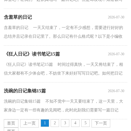
些什么，下面是小编为大家收集的下五子棋日记，希望能...
含羞草的日记
2026-07-30
含羞草的日记 一天又结束了，一定有不少感想，需要进行好好的
总结并且记录在日记里了。那么日记有什么格式呢？以下是小编收
集整理的含羞草的日记，仅供参考，希望能够帮助到大家。...
《狂人日记》读书笔记15篇
2026-07-30
《狂人日记》读书笔记15篇 时间过得真快，一天又将结束了，相
信大家都有不少体会吧，不妨坐下来好好写写日记吧。如何把日记
做到重点突出呢？下面是小编为大家收集的《狂人日记》...
洗碗的日记集锦15篇
2026-07-30
洗碗的日记集锦15篇 不知不觉中一天又要结束了，这一天里，大
家身边一定有一些有趣的见闻吧，此时此刻我们需要写一篇日记
了。为了让您不再为写日记头疼，下面是小编整理的洗碗的...
1
2
3
4
5
首页
上一页
下一页