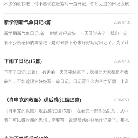
不少的收获吧，何不趁现在赶紧写一篇日记。你所见过的日记应该
是什么样的？下面是小编为大家整理的扫墓的日记，仅供参...
新学期新气象日记8篇
2026-07-31
新学期新气象日记8篇 时间过得真快，一天又过去了，我们一定
有不少所感触的事情吧，是时候静下心来好好写写日记了。为了让
您不再为写日记头疼，下面是小编为大家收集的新学期新...
下雨了日记(15篇)
2026-07-31
下雨了日记(15篇) 有趣的一天又要结束了，我相信大家都是有收
获的，不如趁现在好好写一篇日记。日记写什么内容才新颖、丰富
呢？以下是小编为大家收集的下雨了日记，欢迎阅读，希望...
《肖申克的救赎》观后感(汇编15篇)
2026-07-31
《肖申克的救赎》观后感(汇编15篇) 在看完一部作品以后，从中
我们可以吸收新的思想，需要写一篇观后感好好地作记录了。那么
你会写观后感吗？下面是小编为大家收集的《肖申克的...