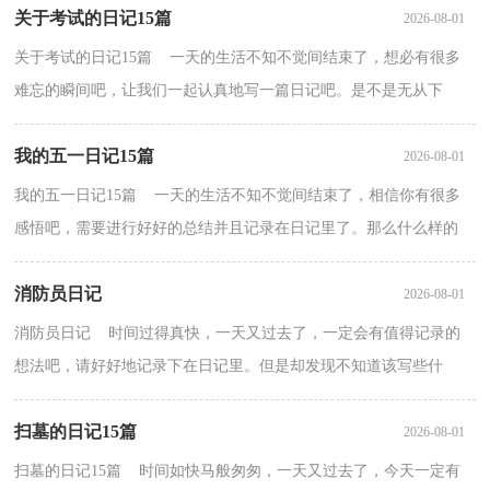
关于考试的日记15篇
2026-08-01
关于考试的日记15篇 一天的生活不知不觉间结束了，想必有很多
难忘的瞬间吧，让我们一起认真地写一篇日记吧。是不是无从下
笔、没有头绪？以下是小编为大家整理的关于考试的日记...
我的五一日记15篇
2026-08-01
我的五一日记15篇 一天的生活不知不觉间结束了，相信你有很多
感悟吧，需要进行好好的总结并且记录在日记里了。那么什么样的
日记才合适呢？下面是小编收集整理的我的五一日记，欢...
消防员日记
2026-08-01
消防员日记 时间过得真快，一天又过去了，一定会有值得记录的
想法吧，请好好地记录下在日记里。但是却发现不知道该写些什
么，下面是小编精心整理的消防员日记，欢迎大家分享。消防...
扫墓的日记15篇
2026-08-01
扫墓的日记15篇 时间如快马般匆匆，一天又过去了，今天一定有