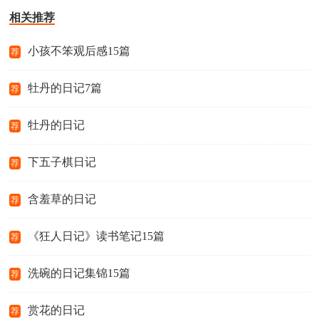
相关推荐
小孩不笨观后感15篇
荐
牡丹的日记7篇
荐
牡丹的日记
荐
下五子棋日记
荐
含羞草的日记
荐
《狂人日记》读书笔记15篇
荐
洗碗的日记集锦15篇
荐
赏花的日记
荐