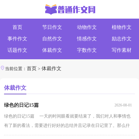
首页
节日作文
动物作文
植物作文
事件作文
自然作文
情感作文
励志作文
话题作文
体裁作文
字数作文
写作素材
首页
体裁作文
当前位置：
>
体裁作文
绿色的日记15篇
2026-08-01
绿色的日记15篇 一天的时间眼看就要结束了，我们对人和事情也
有了新的看法，需要进行好好的总结并且记录在日记里了。那么什
么样的日记才合适呢？下面是小编为大家收集的绿色的...