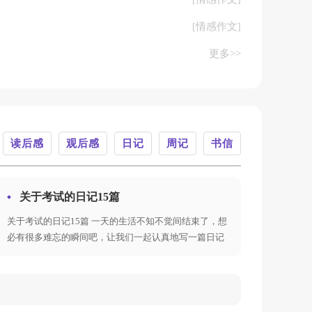
情感作文
[
]
更多>>
读后感
观后感
日记
周记
书信
关于考试的日记15篇
关于考试的日记15篇 一天的生活不知不觉间结束了，想
必有很多难忘的瞬间吧，让我们一起认真地写一篇日记
详情
吧。是不是无从下笔、没有头绪？以下是...【
】