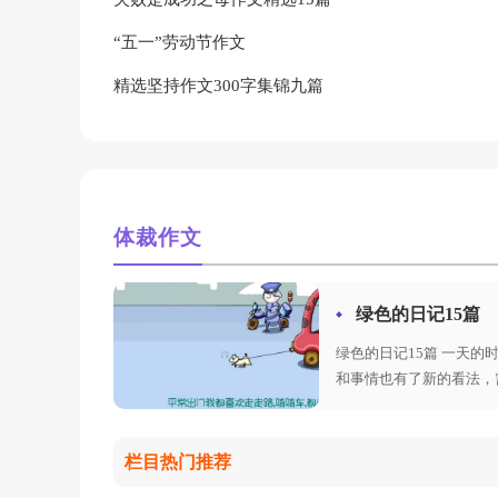
“五一”劳动节作文
精选坚持作文300字集锦九篇
体裁作文
绿色的日记15篇
绿色的日记15篇 一天的
和事情也有了新的看法，
在日记里了。那么什么样的
栏目热门推荐