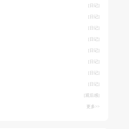
日记
[
]
日记
[
]
日记
[
]
日记
[
]
日记
[
]
日记
[
]
日记
[
]
日记
[
]
观后感
[
]
更多>>