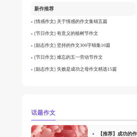
新作推荐
情感作文
关于情感的作文集锦五篇
[
]
节日作文
有意义的植树节作文
[
]
励志作文
坚持的作文300字锦集10篇
[
]
节日作文
难忘的五一劳动节作文
[
]
励志作文
失败是成功之母作文精选15篇
[
]
话题作文
【推荐】成功的作