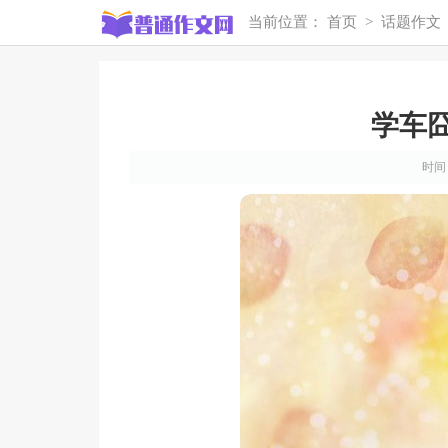
当前位置：
首页
>
话题作文
学车囧
时间：2