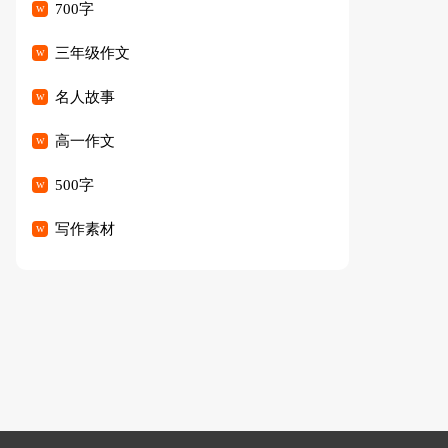
700字
三年级作文
名人故事
高一作文
500字
写作素材