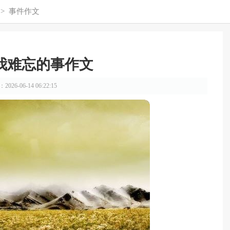
>
事件作文
我难忘的事作文
026-06-14 06:22:15