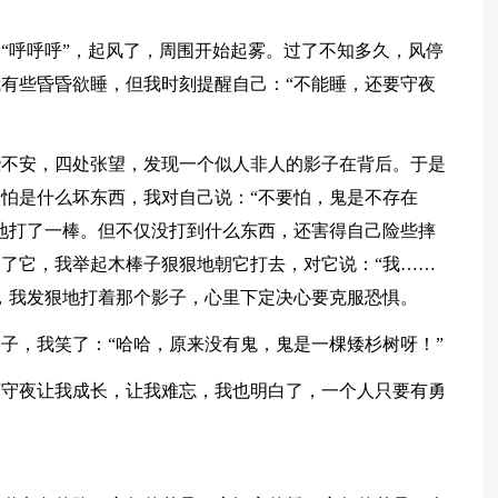
“呼呼呼”，起风了，周围开始起雾。过了不知多久，风停
有些昏昏欲睡，但我时刻提醒自己：“不能睡，还要守夜
些不安，四处张望，发现一个似人非人的影子在背后。于是
怕是什么坏东西，我对自己说：“不要怕，鬼是不存在
地打了一棒。但不仅没打到什么东西，还害得自己险些摔
了它，我举起木棒子狠狠地朝它打去，对它说：“我……
，我发狠地打着那个影子，心里下定决心要克服恐惧。
子，我笑了：“哈哈，原来没有鬼，鬼是一棵矮杉树呀！”
营守夜让我成长，让我难忘，我也明白了，一个人只要有勇