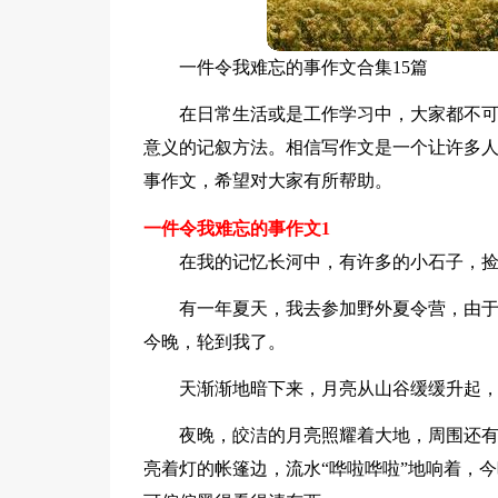
一件令我难忘的事作文合集15篇
在日常生活或是工作学习中，大家都不
意义的记叙方法。相信写作文是一个让许多
事作文，希望对大家有所帮助。
一件令我难忘的事作文1
在我的记忆长河中，有许多的小石子，
有一年夏天，我去参加野外夏令营，由
今晚，轮到我了。
天渐渐地暗下来，月亮从山谷缓缓升起
夜晚，皎洁的月亮照耀着大地，周围还
亮着灯的帐篷边，流水“哗啦哗啦”地响着，