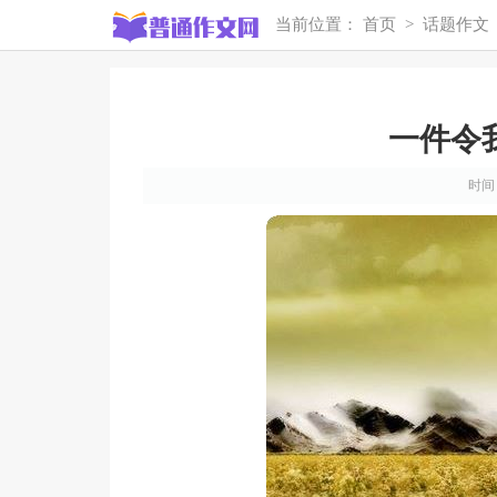
当前位置：
首页
>
话题作文
一件令
时间：2