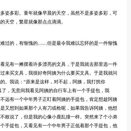
么多姿多彩。童年就像早晨的天空，虽然不是多姿多彩，可
晚的天空，繁星就像那点点滴滴。
有难过的，有惭愧的……但是最令我难以忘怀的是一件惭愧
然看见有一摊摆着许多漂亮的文具，于是我就去那里选一件
走过来买文具，我很好奇阿姨为什么要买文具。于是我就问
的。我说：“原来是这样，对不起，阿姨，我打扰你
文具了，无意间我看见阿姨的自行车上有一个手提包，我
这不远有一个中年男子正盯着阿姨的手提包，肯定想趁阿姨
但是又想到如果那个人有刀或枪呢，如果我告诉阿姨，他想
就不敢说了，但是我的心像小鹿乱撞一样。突然来了个小弟
有个手提包，又看见有一个中年男子正低着那个手提包，他