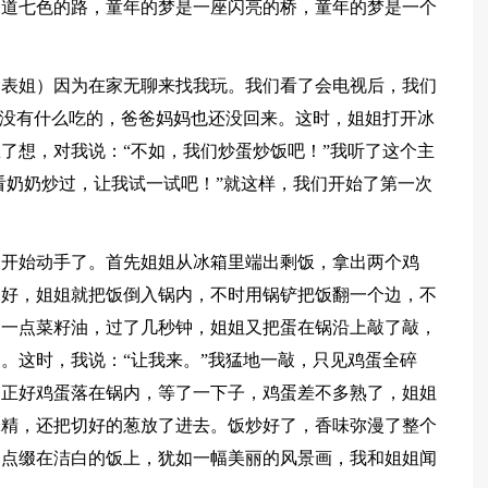
一道七色的路，童年的梦是一座闪亮的桥，童年的梦是一个
的表姐）因为在家无聊来找我玩。我们看了会电视后，我们
又没有什么吃的，爸爸妈妈也还没回来。这时，姐姐打开冰
了想，对我说：“不如，我们炒蛋炒饭吧！”我听了这个主
我看奶奶炒过，让我试一试吧！”就这样，我们开始了第一次
便开始动手了。首先姐姐从冰箱里端出剩饭，拿出两个鸡
切好，姐姐就把饭倒入锅内，不时用锅铲把饭翻一个边，不
了一点菜籽油，过了几秒钟，姐姐又把蛋在锅沿上敲了敲，
。这时，我说：“让我来。”我猛地一敲，只见鸡蛋全碎
，正好鸡蛋落在锅内，等了一下子，鸡蛋差不多熟了，姐姐
味精，还把切好的葱放了进去。饭炒好了，香味弥漫了整个
蛋点缀在洁白的饭上，犹如一幅美丽的风景画，我和姐姐闻