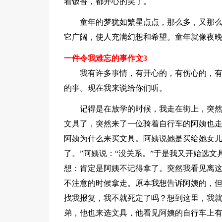
着饭香，都开心的笑了。
童年的梦犹如繁星点点，那么多，又那
它广阔，使人充满幻想和希望。童年就像夜
一件令我难忘的事作文3
我有许多事情，有开心的，有伤心的，
的事。现在我来说给你们听。
记得是在放学的时候，我走在街上，突
文具了，突然来了一位骑着自行车的阿姨也
阿姨为什么来买文具。阿姨说她是买给她女儿
了。”阿姨说：“没关系。”于是我又开始选
想：肯定是阿姨不记得拿了。突然我看见离
不注意的时候拿走。原本我想告诉阿姨的，
找我报复，我不就死定了吗？想到这里，我
弟，他也来选文具，他看见阿姨的自行车上