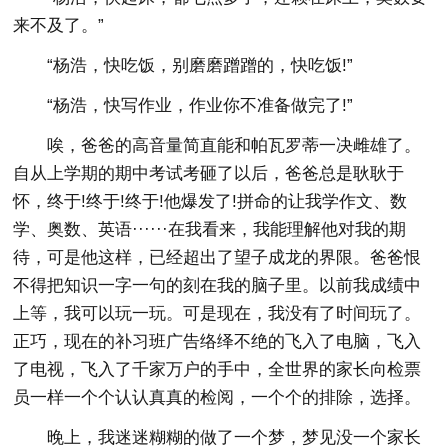
来不及了。”
“杨浩，快吃饭，别磨磨蹭蹭的，快吃饭!”
“杨浩，快写作业，作业你不准备做完了!”
唉，爸爸的高音量简直能和帕瓦罗蒂一决雌雄了。
自从上学期的期中考试考砸了以后，爸爸总是耿耿于
怀，终于!终于!终于!他爆发了!拼命的让我学作文、数
学、奥数、英语······在我看来，我能理解他对我的期
待，可是他这样，已经超出了望子成龙的界限。爸爸恨
不得把知识一字一句的刻在我的脑子里。以前我成绩中
上等，我可以玩一玩。可是现在，我没有了时间玩了。
正巧，现在的补习班广告络绎不绝的飞入了电脑，飞入
了电视，飞入了千家万户的手中，全世界的家长向检票
员一样一个个认认真真的检阅，一个个的排除，选择。
晚上，我迷迷糊糊的做了一个梦，梦见没一个家长