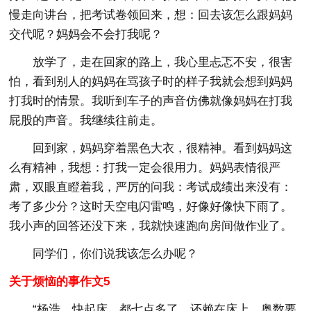
慢走向讲台，把考试卷领回来，想：回去该怎么跟妈妈
交代呢？妈妈会不会打我呢？
放学了，走在回家的路上，我心里忐忑不安，很害
怕，看到别人的妈妈在骂孩子时的样子我就会想到妈妈
打我时的情景。我听到车子的声音仿佛就像妈妈在打我
屁股的声音。我继续往前走。
回到家，妈妈穿着黑色大衣，很精神。看到妈妈这
么有精神，我想：打我一定会很用力。妈妈表情很严
肃，双眼直瞪着我，严厉的问我：考试成绩出来没有：
考了多少分？这时天空电闪雷鸣，好像好像快下雨了。
我小声的回答还没下来，我就快速跑向房间做作业了。
同学们，你们说我该怎么办呢？
关于烦恼的事作文5
“杨浩，快起床，都七点多了，还赖在床上，奥数要