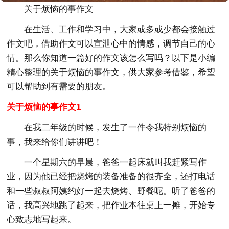
关于烦恼的事作文
在生活、工作和学习中，大家或多或少都会接触过
作文吧，借助作文可以宣泄心中的情感，调节自己的心
情。那么你知道一篇好的作文该怎么写吗？以下是小编
精心整理的关于烦恼的事作文，供大家参考借鉴，希望
可以帮助到有需要的朋友。
关于烦恼的事作文1
在我二年级的时候，发生了一件令我特别烦恼的
事，我来给你们讲讲吧！
一个星期六的早晨，爸爸一起床就叫我赶紧写作
业，因为他已经把烧烤的装备准备的很齐全，还打电话
和一些叔叔阿姨约好一起去烧烤、野餐呢。听了爸爸的
话，我高兴地跳了起来，把作业本往桌上一摊，开始专
心致志地写起来。