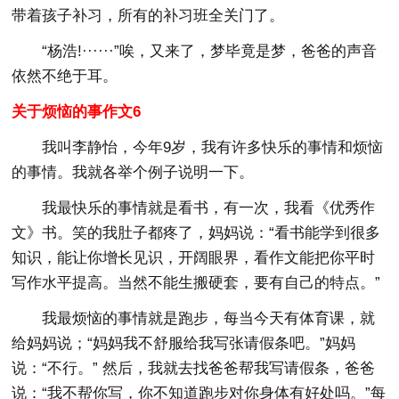
带着孩子补习，所有的补习班全关门了。
“杨浩!······”唉，又来了，梦毕竟是梦，爸爸的声音
依然不绝于耳。
关于烦恼的事作文6
我叫李静怡，今年9岁，我有许多快乐的事情和烦恼
的事情。我就各举个例子说明一下。
我最快乐的事情就是看书，有一次，我看《优秀作
文》书。笑的我肚子都疼了，妈妈说：“看书能学到很多
知识，能让你增长见识，开阔眼界，看作文能把你平时
写作水平提高。当然不能生搬硬套，要有自己的特点。”
我最烦恼的事情就是跑步，每当今天有体育课，就
给妈妈说；“妈妈我不舒服给我写张请假条吧。”妈妈
说：“不行。” 然后，我就去找爸爸帮我写请假条，爸爸
说：“我不帮你写，你不知道跑步对你身体有好处吗。”每