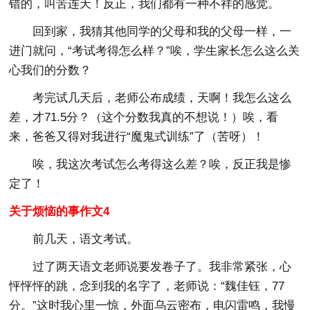
错的，叫苦连天！反正，我们都有一种不祥的感觉。
回到家，我猜其他同学的父母和我的父母一样，一
进门就问，“考试考得怎么样？”唉，学生家长怎么这么关
心我们的分数？
考完试几天后，老师公布成绩，天啊！我怎么这么
差，才71.5分？（这个分数我真的不想说！）唉，看
来，爸爸又得对我进行“魔鬼式训练”了（苦呀）！
唉，我这次考试怎么考得这么差？唉，反正我是惨
定了！
关于烦恼的事作文4
前几天，语文考试。
过了两天语文老师说要发卷子了。我非常紧张，心
怦怦怦的跳，念到我的名字了，老师说：“魏佳钰，77
分。”这时我心里一惊，外面乌云密布，电闪雷鸣，我慢