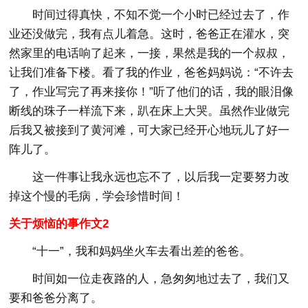
时间过得真快，不知不觉一个小时已经过去了，作
业还没做完，我有点儿着急。这时，爸爸正在灌水，突
然家里的电话响了起来，一接，果然是我的一个叔叔，
让我们准备下楼。看了我的作业，爸爸妈妈说：“不许去
了，作业写完了再来接你！”听了他们的话，我的眼泪像
断线的珠子一样流下来，趴在床上大哭。虽然作业做完
后我又被接到了黄河滩，可大家已经开心地玩儿了好一
阵儿了。
这一件事让我永远也忘不了，以后我一定要努力改
掉这个慢的毛病，学会珍惜时间！
关于烦恼的事作文2
“十一”，我和妈妈坐火车去看出差的爸爸。
时间如一位走夜路的人，急匆匆地过去了，我们又
要和爸爸分离了。