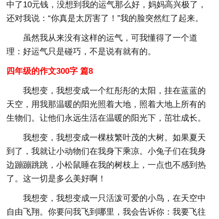
中了10元钱，没想到我的运气那么好，妈妈高兴极了，
还对我说：“你真是太厉害了！”我的脸突然红了起来。
虽然我从来没有这样的运气，可我懂得了一个道
理：好运气只是碰巧，不是说有就有的。
四年级的作文300字 篇8
我想变，我想变成一个红彤彤的太阳，挂在蓝蓝的
天空，用我那温暖的阳光照着大地，照着大地上所有的
生物们。让他们永远生活在温暖的阳光下，茁壮成长。
我想变，我想变成一棵枝繁叶茂的大树。如果夏天
到了，我就让小动物们在我身下乘凉。小兔子们在我身
边蹦蹦跳跳，小松鼠睡在我的树枝上，一点也不感到热
了。这一切是多么美好啊！
我想变，我想变成一只活泼可爱的小鸟，在天空中
自由飞翔。你要问我飞到哪里，我会告诉你：我要飞往