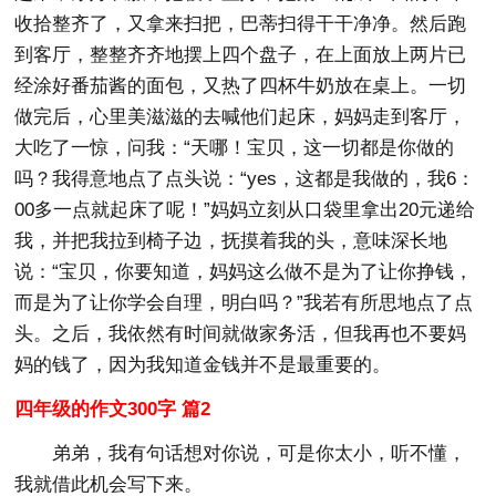
收拾整齐了，又拿来扫把，巴蒂扫得干干净净。然后跑
到客厅，整整齐齐地摆上四个盘子，在上面放上两片已
经涂好番茄酱的面包，又热了四杯牛奶放在桌上。一切
做完后，心里美滋滋的去喊他们起床，妈妈走到客厅，
大吃了一惊，问我：“天哪！宝贝，这一切都是你做的
吗？我得意地点了点头说：“yes，这都是我做的，我6：
00多一点就起床了呢！”妈妈立刻从口袋里拿出20元递给
我，并把我拉到椅子边，抚摸着我的头，意味深长地
说：“宝贝，你要知道，妈妈这么做不是为了让你挣钱，
而是为了让你学会自理，明白吗？”我若有所思地点了点
头。之后，我依然有时间就做家务活，但我再也不要妈
妈的钱了，因为我知道金钱并不是最重要的。
四年级的作文300字 篇2
弟弟，我有句话想对你说，可是你太小，听不懂，
我就借此机会写下来。