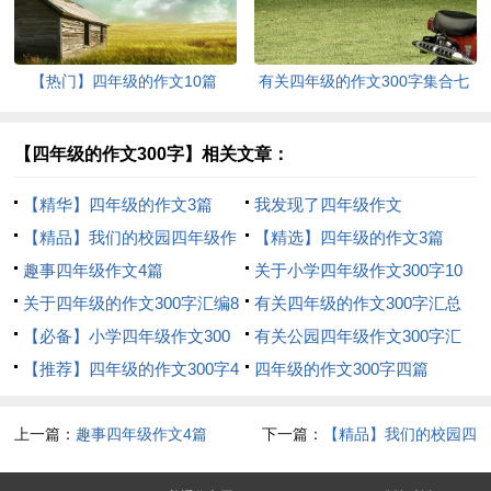
【热门】四年级的作文10篇
有关四年级的作文300字集合七
篇
【四年级的作文300字】相关文章：
【精华】四年级的作文3篇
我发现了四年级作文
【精品】我们的校园四年级作
【精选】四年级的作文3篇
文300字9篇
趣事四年级作文4篇
关于小学四年级作文300字10
关于四年级的作文300字汇编8
篇
有关四年级的作文300字汇总
篇
【必备】小学四年级作文300
十篇
有关公园四年级作文300字汇
字合集9篇
【推荐】四年级的作文300字4
编5篇
四年级的作文300字四篇
篇
上一篇：
趣事四年级作文4篇
下一篇：
【精品】我们的校园四
年级作文300字9篇