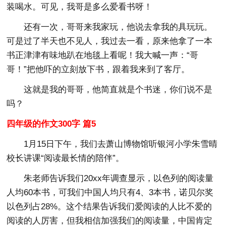
装喝水。可见，我哥是多么爱看书呀！
还有一次，哥哥来我家玩，他说去拿我的具玩玩。
可是过了半天也不见人，我过去一看，原来他拿了一本
书正津津有味地趴在地毯上看呢！我大喊一声：“哥
哥！”把他吓的立刻放下书，跟着我来到了客厅。
这就是我的哥哥，他简直就是个书迷，你们说不是
吗？
四年级的作文300字 篇5
1月15日下午，我们去萧山博物馆听银河小学朱雪晴
校长讲课“阅读最长情的陪伴”。
朱老师告诉我们20xx年调查显示，以色列的阅读量
人均60本书，可我们中国人均只有4、3本书，诺贝尔奖
以色列占28%。这个结果告诉我们爱阅读的人比不爱的
阅读的人厉害，但我相信加强我们的阅读量，中国肯定