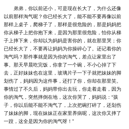
弟弟，你以前还小，可是现在长大了，为什么还像
以前那样淘气呢？你已经长大了，能不能不要再像以前
那样上桌子，爬梯子了，那样是很危险的，那是妈妈把
你从梯子上把你抱下来，是因为那里很危险，怕你从梯
子上摔下来，你却以为妈妈是害你的，就在那里哭；你
已经长大了，不要再让妈妈为你操碎心了。还记着你的
淘气吗？那件事就是因为你的淘气，差点让家里出了
事。那天早晨吃完饭，你拿了一个碗，不小心掉了下
去，正好妹妹也在这里，玻璃片子一下子就把妹妹的脚
划伤了，妈妈因为这件事，还打了你，你却在那里笑。
事情过了不久后，妈妈带你出去玩，你走着走着，因为
你的淘气，突然摔倒在地，这次你哭了，妈妈说：“孩
子，你以后能不能不淘气了，上次把碗打碎了，还划伤
了妹妹的脚，现在妹妹正在家里养病呢，这次你又摔了
一跤，这全是因为你的淘气呀！”