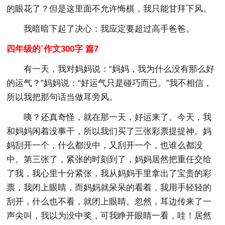
的眼花了？但是这里面不允许悔棋，我只能甘拜下风。
我暗暗下起了决心：我应定要超过高手爸爸。
四年级的`作文300字 篇7
有一天，我对妈妈说：“妈妈，我为什么没有那么好
的运气？”妈妈说：“好运气只是碰巧而已。”我不相信，
所以我把那句话当做耳旁风。
咦？还真奇怪，就在那一天，好运来了。今天，我
和妈妈闲着没事干，所以我们买了三张彩票提提神。妈
妈刮开一个，什么都没中，又刮开一个，也谁么都没
中。第三张了，紧张的时刻到了，妈妈居然把重任交给
了我，我心里十分紧张，我从妈妈手里拿出了宝贵的彩
票，我闭上眼睛，而妈妈就呆呆的看着，我用手轻轻的
刮开，什么也不看，就闭上眼睛。忽然，耳边传来了一
声尖叫，我以为没中奖，可我睁开眼睛一看，哇！居然