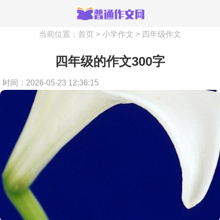
当前位置：
首页
>
小学作文
>
四年级作文
四年级的作文300字
时间：2026-05-23 12:36:15