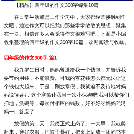
【精品】四年级的作文300字锦集10篇
在日常生活或是工作学习中，大家都经常接触到作
文吧，通过作文可以把我们那些零零散散的思想，聚集
在一块。相信许多人会觉得作文很难写吧，下面是小编
收集整理的四年级的作文300字10篇，欢迎阅读与收藏。
四年级的作文300字 篇1
我九岁生日时，妈妈曾送给我一个钱包，并告诉我
要节约用钱，不能浪费。可我的零花钱怎么都无法让这
个钱包大起来。于是，刚放寒假，我就迫不及待地对妈
妈说“妈妈，这个寒假让我当一次小保姆吧!我可以帮你们
扫地，洗碗等，每次付相应的钱数，好不好呀妈妈?”妈
妈一口答应了。
放假的第二天，我便正式上岗了。一大早，我就爬
起来，穿好衣服，把被子叠好，把桌上乱成一团的书本