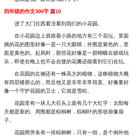
四年级的作文300字 篇10
进了大门往西看没看到我们的小花园。
在小花园边上肩挨着小路的地方有三个花坛。里面
摘的花的图形好像一是一只大眼睛，外围是紫色的，里
面是黄色的。起风时，那些花好像是一群蝴蝶在嬉戏玩
乐，即使在晚上也不会合拢的花瓣还能看到它们在玩。
在花园的左侧还有一株高大的植物，这株植物大概
有四层楼那么的，而且他又是非常非常得直。好像要好
像一个守护花园的卫士，它就是雪松。
花园里有一块儿大石头上面有几个大红字：太阳每
天都是新的。周围都是棕榈树，棕榈叶的形状很像扇
子。
花园两旁各有一排棕榈树，只有一组，是个例外他