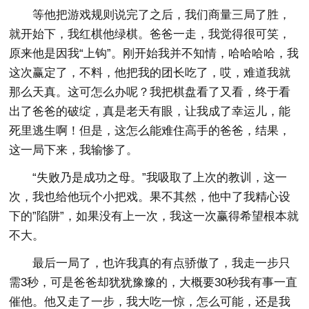
等他把游戏规则说完了之后，我们商量三局了胜，
就开始下，我红棋他绿棋。爸爸一走，我觉得很可笑，
原来他是因我“上钩”。刚开始我并不知情，哈哈哈哈，我
这次赢定了，不料，他把我的团长吃了，哎，难道我就
那么天真。这可怎么办呢？我把棋盘看了又看，终于看
出了爸爸的破绽，真是老天有眼，让我成了幸运儿，能
死里逃生啊！但是，这怎么能难住高手的爸爸，结果，
这一局下来，我输惨了。
“失败乃是成功之母。”我吸取了上次的教训，这一
次，我也给他玩个小把戏。果不其然，他中了我精心设
下的”陷阱”，如果没有上一次，我这一次赢得希望根本就
不大。
最后一局了，也许我真的有点骄傲了，我走一步只
需3秒，可是爸爸却犹犹豫豫的，大概要30秒我有事一直
催他。他又走了一步，我大吃一惊，怎么可能，还是我