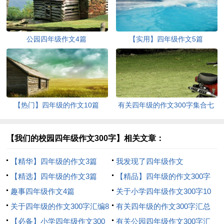
公园四年级作文4篇
【实用】四年级作文5篇
【热门】四年级的作文10篇
有关四年级的作文300字集合七
篇
【我们的校园四年级作文300字】相关文章：
【精华】四年级的作文3篇
我发现了四年级作文
【精选】四年级的作文3篇
【精品】四年级的作文300字
趣事四年级作文4篇
锦集10篇
关于小学四年级作文300字10
关于四年级的作文300字汇编8
篇
有关四年级的作文300字汇总
篇
【必备】小学四年级作文300
十篇
有关公园四年级作文300字汇