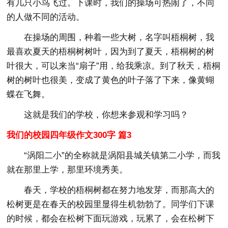
有几只小鸟飞过。下课时，我们的操场可热闹了，不同
的人做不同的活动。
在操场的周围，种着一些大树，名字叫梧桐树，我
最喜欢夏天的梧桐树树叶，因为到了夏天，梧桐树的树
叶很大，可以来当“扇子”用，给我乘凉。到了秋天，梧桐
树的树叶也很美，变成了黄色的叶子落了下来，像黄蝴
蝶在飞舞。
这就是我们的学校，你想来参观和学习吗？
我们的校园四年级作文300字 篇3
“涡阳二小”的全称就是涡阳县城关镇第二小学，而我
就在那里上学，那里环境秀美。
春天，学校的梧桐树都在努力地发芽，而那高大的
松树更是在春天的校园里显得生机勃勃了。同学们下课
的时候，都会在松树下面玩游戏，玩累了，会在松树下