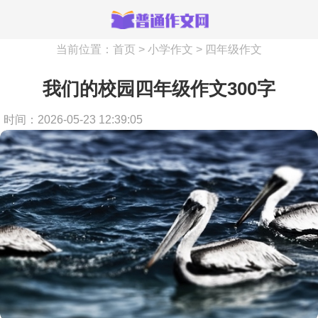
当前位置：
首页
>
小学作文
>
四年级作文
我们的校园四年级作文300字
时间：2026-05-23 12:39:05