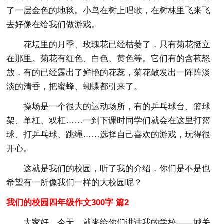
了一层金色的地毯。小鸟在树上唱歌，在树林里飞来飞
去好像在给我们做游戏。
花坛里的月季、玫瑰花已经枯萎了，只有菊花挺立
在那里。菊花有红色、白色、黄色等。它们有的含苞怒
放，有的已经露出了鲜艳的花蕊，菊花散发出一阵阵淡
淡的清香，把蜜蜂、蝴蝶都引来了。
操场是一个很大的运动场所，有的乒乓球台、篮球
架、单杠、双杠……一到下课时同学们就会在这里打篮
球、打乒乓球、跳绳……选择自己喜欢的游戏，玩得很
开心。
这就是我们的校园，听了我的介绍，你们是不是也
希望有一所像我们一样的大校园呢？
我们的校园四年级作文300字 篇2
大家好，今天，就来给你们讲讲我的学校——城关