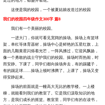
走过的地方，都盛开着花。
这便是我的校园，一个被夏姑娘改造过的校园
我们的校园四年级作文300字 篇8
我们有一个美丽的校园。
一进大门，你就可看见宽阔的操场。操场上有篮球
架，单杠等体育器材，操场中心是鲜艳的五星红旗，上
面的几颗黄星闪烁着光芒，一阵风拂过，它迎风飘扬，
像一个勇敢的战士守护我们的校园。操场时而热闹，时
而安静。下课了，同学们都向操场奔去，有的踢毽子，
有的踢足球……操场上顿时沸腾了。上课了，操场又变
得安静起来。
操场的前面就是一幢高大无比的教学楼。一上楼
梯，就能看到我们的教室了。它是我们汲取知识的地
方，是我们成长的摇篮。教室里，同学们有的在读书，