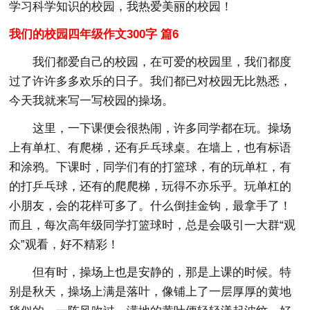
学习科学知识的校园，我热爱美丽的校园！
我们的校园四年级作文300字 篇6
我们都爱自己的校园，在可爱的校园里，我们都度
过了许许多多欢乐的日子。我们都已对校园无比熟悉，
今天我就来写一写校园的操场。
这里，一下课便会很热闹，许多同学都在玩。操场
上有单杠、有爬梯，还有乒乓球桌。在墙上，也有标语
和涂鸦。下课时，同学们有的打篮球，有的玩单杠，有
的打乒乓球，还有的爬爬梯，玩得不亦乐乎。玩单杠的
小朋友，会的花样可多了。什么倒挂金钩，最拿手了！
而且，每次高年级同学打篮球时，总是会吸引一大群“观
众”观看，好不精彩！
但有时，操场上也是安静的，那是上课的时候。特
别是秋天，操场上满是落叶，像铺上了一层厚厚的黄地