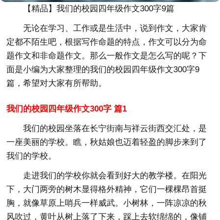
【精品】我们的校园四年级作文300字9篇
无论在学习、工作或是生活中，说到作文，大家肯
定都不陌生吧，根据写作命题的特点，作文可以分为命
题作文和非命题作文。那么一般作文是怎么写的呢？下
面是小编为大家整理的我们的校园四年级作文300字9
篇，希望对大家有所帮助。
我们的校园四年级作文300字 篇1
我们的校园坐落在长宁街南与祥云街西交汇处，是
一座美丽的学校。瞧，秋姑娘也迈着轻盈的脚步来到了
我们的学校。
走进我们的学校你就会看到好大的教学楼。在阳光
下，大门两旁的树木显得格外精神，它们一棵棵昂首挺
胸，就像草原上哨兵一样威武。小树林，一阵凉凉的秋
风吹过，黄叶从树上落了下来，踩上去软绵绵的，像铺