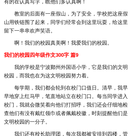
有的在认真写字，瞧他们多认真啊！
教室的后面有一座假山，为了安全，学校把这座假
山用铁链围了起来，同学们经常会到这里玩耍，给这里
留下一串串欢声笑语。
啊！我们的校园真美啊！我爱我们的校园。
我们的校园四年级作文300字 篇9
我的学校是宁波鄞州外国语小学，它是我们的文明
校园，而我也在为这文明校园努力着。
每学期，我们都会轮到在校门口值日。清早，我早
早地穿上红马甲，笔直地站立在校门口。每当同学进入
校门，我就会微笑着向他们打招呼，我们还会仔细地检
查他们有没有戴红领巾或者佩戴校徽，时刻提醒他们是
文明校园的一分子。
我们还有校长助理团，每次我都被安排到四楼，管