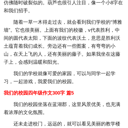
仿佛随时破裂似的。葫芦也很引人注目，像一个小8字在
和我们招手。
随着一草一木得走过去，就会看到我们学校的“博雅
墙”。它也很美丽。上面有我们的校徽，v代表胜利，中
间的圆代表太阳，下面的波纹代表沃土，意思是胜利沃
土蕴育着我们成长。旁边还有一些图案，有弯弯的小
山，在天上飞的人，还有美丽的藤子。如果我坐在这藤
子上，会感到温暖和阳光。
我们的学校就像可爱的家园，可以与同学一起学
习，一起游戏，我爱我们的校园。
我们的校园四年级作文300字 篇5
我们的校园坐落在蓝湖郡，这里风景优美，也充满
着浓厚的文化氛围。
还未走进校门，远远的，就可以看见美丽的教学楼