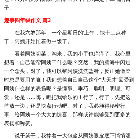
子。
趣事四年级作文 篇3
在我六岁那年，一个星期日的'上午，快十二点种
了，阿姨开始忙着做中饭了。
看着阿姨切菜，淘米，我的小手也痒痒了。我心里
想着：自己能帮阿姨干什么呢？突然，我的脑海中闪过
一个念头，对了，我可以帮阿姨洗洗盐呀，反正她做菜
时总是要用的嘛！我幻想着自己自己这个"大天才"回受到
阿姨什么样的表扬呢？是懂事。乖巧。聪明。明理。可
爱，还是……嗨，瞧把我给乐的！行了，行了，先把这
些放一边，还是快点行动吧。对了，我必须得秘密行
事，给阿姨一个大大的惊喜，那样或许能够受到更多的
表扬和称赞。
说干就干，我捧着一大包盐从阿姨眼皮底下悄悄溜