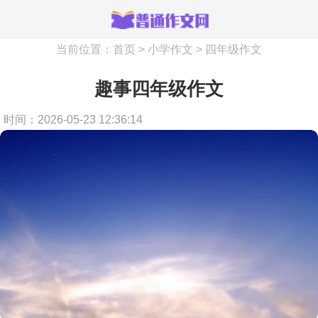
当前位置：
首页
>
小学作文
>
四年级作文
趣事四年级作文
时间：2026-05-23 12:36:14