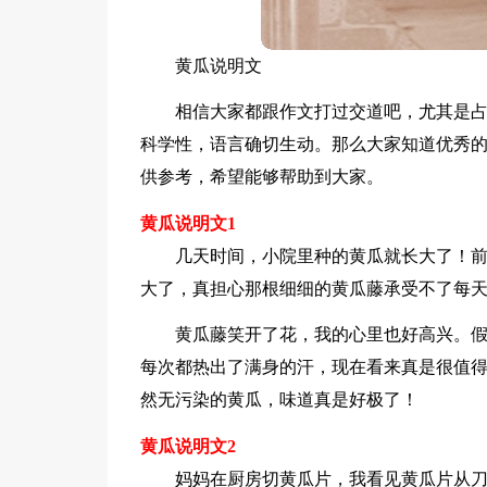
黄瓜说明文
相信大家都跟作文打过交道吧，尤其是
科学性，语言确切生动。那么大家知道优秀
供参考，希望能够帮助到大家。
黄瓜说明文1
几天时间，小院里种的黄瓜就长大了！
大了，真担心那根细细的黄瓜藤承受不了每
黄瓜藤笑开了花，我的心里也好高兴。
每次都热出了满身的汗，现在看来真是很值得
然无污染的黄瓜，味道真是好极了！
黄瓜说明文2
妈妈在厨房切黄瓜片，我看见黄瓜片从刀