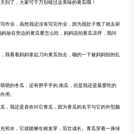
夏天到了，大家可千万别错过这美味的黄瓜哦！
在写作业，虽然我还没有写完作业，因为我肚子饿了就去厨
妈妈放在旁边的黄瓜要怎么吃，妈妈说拍黄瓜凉拌，我问
块，我看着妈妈拿起刀向黄瓜拍去，嘣的一下被妈妈拍的乱
萌萌的冬瓜，还有胖乎乎的.南瓜，但是我还是最爱吃的
肥作用。
青瓜，我还是喜欢叫它青瓜，因为青瓜的名字与它的外型颜
阳光和水，它就能够生根发芽，茁壮成长。青瓜穿着一身绿