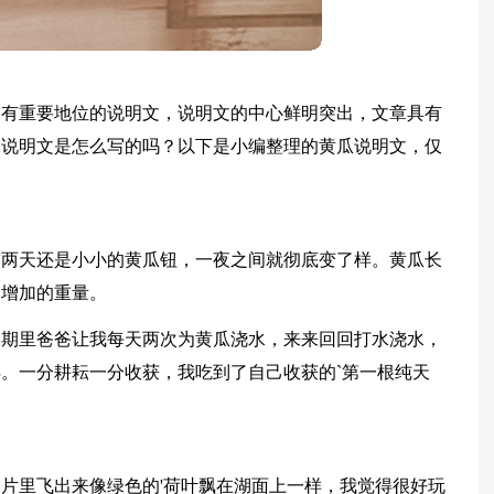
占有重要地位的说明文，说明文的中心鲜明突出，文章具有
的说明文是怎么写的吗？以下是小编整理的黄瓜说明文，仅
前两天还是小小的黄瓜钮，一夜之间就彻底变了样。黄瓜长
天增加的重量。
假期里爸爸让我每天两次为黄瓜浇水，来来回回打水浇水，
。一分耕耘一分收获，我吃到了自己收获的`第一根纯天
片里飞出来像绿色的'荷叶飘在湖面上一样，我觉得很好玩