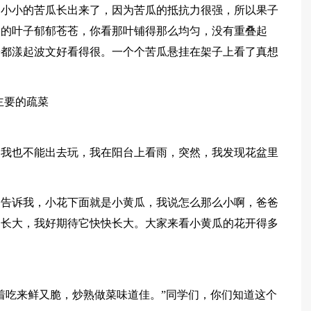
，小小的苦瓜长出来了，因为苦瓜的抵抗力很强，所以果子
瓜的叶子郁郁苍苍，你看那叶铺得那么均匀，没有重叠起
子都漾起波文好看得很。一个个苦瓜悬挂在架子上看了真想
主要的疏菜
，我也不能出去玩，我在阳台上看雨，突然，我发现花盆里
爸告诉我，小花下面就是小黄瓜，我说怎么那么小啊，爸爸
的长大，我好期待它快快长大。大家来看小黄瓜的花开得多
着吃来鲜又脆，炒熟做菜味道佳。”同学们，你们知道这个