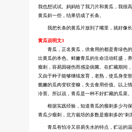
我也想试试。妈妈给了我刀片和黄瓜，我很
黄瓜斜一些，结果切成了长条。
我把长条的黄瓜片放到了嘴里，就好像
黄瓜说明文3
青瓜，正名黄瓜，供食用的都是青绿色
出黄瓜的本色。鲜嫩青瓜的生命活动旺盛，
瘤刺，容易因碰伤而感染病菌。在贮藏期间
又由于种子能够继续发育，老熟，使瓜身变形，
脆嫩的瓜肉变软变糠，失去食用价值。以上情
冷害。所以说，青瓜是一种不好贮藏的瓜菜
根据实践经验，知道青瓜的瘤刺多少与
青瓜少瘤刺，北方栽培的多数是瘤刺多的“刺
青瓜有怕冷又容易失水的特点，贮运的温