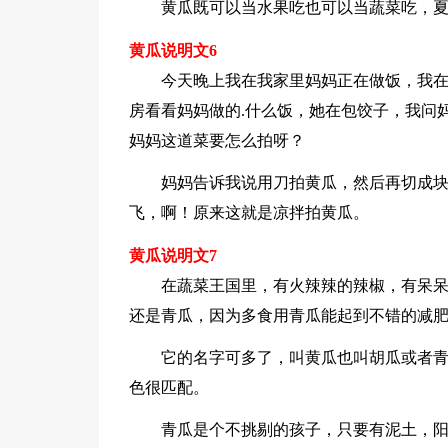
黄瓜既可以当水果吃也可以当蔬菜吃，
黄瓜说明文6
今天晚上我在我家里妈妈正在做饭，我
房看看妈妈做的.什么饭，她在包饺子，我问
妈妈这道菜要怎么拍呀？
妈妈告诉我说用刀拍黄瓜，然后再切成
飞，啊！原来这就是凉拌拍黄瓜。
黄瓜说明文7
在蔬菜王国里，有火辣辣的辣椒，有呆呆
还是青瓜，因为多食用青瓜能起到不错的减
它的名字可多了，叫黄瓜也叫胡瓜或者
色很匹配。
青瓜是个不挑剔的孩子，只要有泥土，