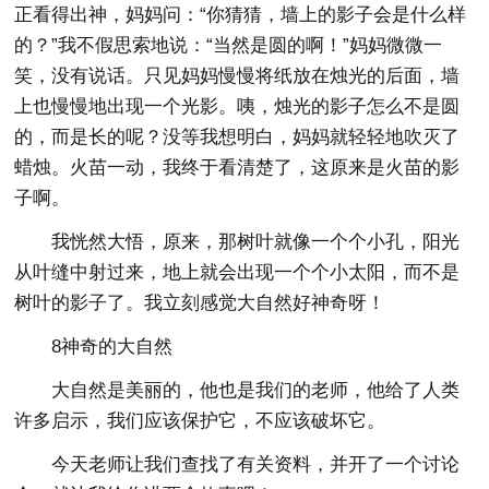
正看得出神，妈妈问：“你猜猜，墙上的影子会是什么样
的？”我不假思索地说：“当然是圆的啊！”妈妈微微一
笑，没有说话。只见妈妈慢慢将纸放在烛光的后面，墙
上也慢慢地出现一个光影。咦，烛光的影子怎么不是圆
的，而是长的呢？没等我想明白，妈妈就轻轻地吹灭了
蜡烛。火苗一动，我终于看清楚了，这原来是火苗的影
子啊。
我恍然大悟，原来，那树叶就像一个个小孔，阳光
从叶缝中射过来，地上就会出现一个个小太阳，而不是
树叶的影子了。我立刻感觉大自然好神奇呀！
8神奇的大自然
大自然是美丽的，他也是我们的老师，他给了人类
许多启示，我们应该保护它，不应该破坏它。
今天老师让我们查找了有关资料，并开了一个讨论