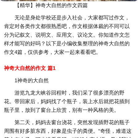
【精华】神奇大自然的作文四篇
无论是身处学校还是步入社会，大家都写过作文，
肯定对各类作文都很熟悉吧，作文根据体裁的不同可以
分为记叙文、说明文、应用文、议论文。你知道作文怎
样才能写的好吗？以下是小编收集整理的神奇大自然的
作文4篇，仅供参考，大家一起来看看吧。
神奇大自然的作文 篇1
1神奇的大自然
游览九龙大峡谷回程时，我们采了很多漂亮的野
花。带回家后，妈妈找了个瓶子，装上水后就把花插到
瓶子里，放到了窗台上欣赏，别有一种风格的美。
第二天，妈妈去窗台浇花，突然发现插野花的瓶子
周围有好多脏东西，好象是虫子的粪便。“奇怪，难道这