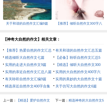
关于和谐的自然作文汇编9篇
【推荐】倾听自然作文300字八
篇
【神奇大自然的作文】相关文章：
【推荐】热爱自然的作文汇总
有关和谐的自然作文汇总五篇
九篇
精选倾听大自然作文七篇
【必备】聆听自然作文汇总5
实用的走进大自然作文9篇
篇
【精选】倾听大自然作文300
实用的亲近自然作文汇总八篇
字3篇
实用的大自然的作文400字六
有关聆听自然作文汇编9篇
篇
实用的美妙的大自然作文十篇
精选亲近自然作文400字合集
关于仿写大自然的作文6篇
九篇
上一篇：
【精选】爱护自然作文
下一篇：
精选神奇的大自然作文5