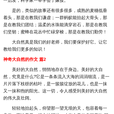
一启发，科学家一举学会了嫁接。
是的，类似的故事还有很多很多，成熟的麦穗低垂
着头，那是在教我们谦虚；一群蚂蚁能抬起大骨头，那
是在教我们团结；温柔的水珠能滴穿岩石，那是在教我
们坚韧；蜜蜂在花丛中忙碌穿梭，那是在教我们勤劳！
大自然真是我们的好老师，我们要保护好它。让它
教给我们更多的知识！
神奇大自然的作文 篇2
美好的大自然，悄悄地存在于身边。美好的大自
然，究竟是什么?它是一条条流入大海的涓涓细流，是一
片片落下枝枒的枯叶，是一簇簇绽放的花儿，也是一抹
又一抹和煦的阳光。这一切，令人感受到美好的大自然
的伟大及壮阔。
轻轻地抬起头，仰望那一望无垠的天，包容着每一