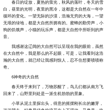
春日的绽放，夏热的萤光，秋风的落叶，冬天的雪
白，昼里的光明，夜里的黑冷，这都是大自然在一年中
循环的变化。一望无际的沙漠，浩瀚无穷的大海，一望
无垠的绿地，都是大自然所拥有的。蜜蜂的勤劳声，小
狗的饥饿声，小猫的玩乐声，都是大自然中所听到的声
音。
我感谢这辽阔的大自然可以呈现在我的眼前，虽然
在大自然中，我是那么的不起眼，可是，让我看到这浩
瀚的大自然，就已经让我感到惊人，忍不住想要啧啧称
奇。
6神奇的大自然
春天终于来到了，万物苏醒了，鸟儿们都从南方飞
回来了，山野里到处是一派生机勃勃的景象。
小草从泥土里探出头，得意的摇摆刚长出的嫩芽，