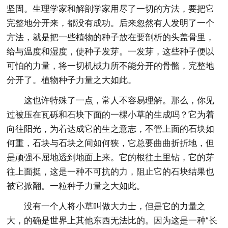
坚固。生理学家和解剖学家用尽了一切的方法，要把它
完整地分开来，都没有成功。后来忽然有人发明了一个
方法，就是把一些植物的种子放在要剖析的头盖骨里，
给与温度和湿度，使种子发芽。一发芽，这些种子便以
可怕的力量，将一切机械力所不能分开的骨骼，完整地
分开了。植物种子力量之大如此。
这也许特殊了一点，常人不容易理解。那么，你见
过被压在瓦砾和石块下面的一棵小草的生成吗？它为着
向往阳光，为着达成它的生之意志，不管上面的石块如
何重，石块与石块之间如何狭，它总要曲曲折折地，但
是顽强不屈地透到地面上来。它的根往土里钻，它的芽
往上面挺，这是一种不可抗的力，阻止它的石块结果也
被它掀翻。一粒种子力量之大如此。
没有一个人将小草叫做大力士，但是它的力量之
大，的确是世界上其他东西无法比的。因为这是一种“长