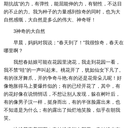
期抗战”的力，有弹性，能屈能伸的力，有韧性，不达目
的不止的力。我为种子的力量感到惊奇的同时，也为大
自然感慨，大自然是多么的伟大、神奇呀！
3神奇的大自然
早晨，妈妈对我说；“春天到了！”我很惊奇，春天在
哪里啊？
我想春姑娘可能在花园里浇花，我走到花园一看，
我不禁“哇”的一声叫起来。桃花开了，犹如仙女下凡了。
有的张牙舞爪，开的争奇斗艳;有的还是花骨朵儿呢！好
像饱胀得马上要爆炸似的；有的已经开花了，其中，有
的花好像在说悄悄话，不想让别人发现，躲在树叶后，
有的像男子汉一样，挺身而出，有的半张脸露出来，也
不知道是为什么；有的露出了灿烂地笑脸，似乎在朝我
笑。