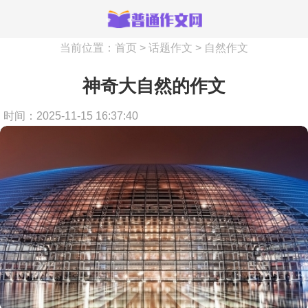
当前位置：
首页
>
话题作文
>
自然作文
神奇大自然的作文
时间：2025-11-15 16:37:40