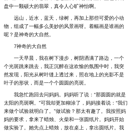
盘中一颗硕大的翡翠，真令人心旷神怡啊。
远山，近水，蓝天，绿树，再加上那些可爱的小动
物，组成了一幅多么美妙的风景画呀。着幅画是谁画的
呢？是神奇的大自然。
7神奇的大自然
一天早晨，我在树下漫步，树阴洒满了路边，一个
个光斑跳来跳去，我正沉醉在这欢愉的氛围中时，我突
然发现，阳光从树叶缝上透过来，照在地上的光影不是
叶子的形状，而是一个个圆圆的亮斑。
我急忙跑回去问妈妈。妈妈听了说：“那圆圆的就是
太阳的亮斑啊。”可我却更加糊涂了，妈妈接着说：“我们
来做个试验就明白了。”做试验？那太有趣了。我按照妈
妈的要求，拿来了蜡烛、火柴和一张圆纸片。妈妈开始
做实验了。她先点上蜡烛，放在桌上，拿出圆纸片。我