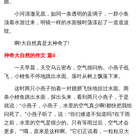
曲。
小河清澈见底，如同一条透明的蓝绸子，一群小鱼
顶着水游过来，明镜一样的水面顿时荡漾起了一道道波
纹。
啊!大自然真是太神奇了!
神奇大自然的作文 篇4
一天早晨，天空乌云密布，空气很闷热。小燕子低
飞，小鲤鱼不停地跳出水面。落叶从树上飘落下来。
这时两只小燕子拍着一对翅膀飞快地掠过水面。两
条小鲤鱼跳出水面，探出头来，看到两只小燕子，于是
就说：“小燕子，小燕子，水里的空气真少啊!都快把我给
闷死了。”小燕子听了，说：“你们难道不知道吗?在下雨
之前，水里的空气是很少的。只有等雨过后，空气才会
更多。”“哦，原来是这样啊。”它们正说着，一粒粒豆大