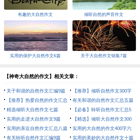
有趣的大自然作文
倾听自然的声音作文
实用的保护大自然作文6篇
关于大自然作文锦集7篇
【神奇大自然的作文】相关文章：
关于和谐的自然作文汇编9篇
【推荐】倾听自然作文300字
【推荐】热爱自然的作文汇总
八篇
有关和谐的自然作文汇总五篇
九篇
精选倾听大自然作文七篇
【必备】聆听自然作文汇总5
实用的走进大自然作文9篇
篇
【精选】倾听大自然作文300
实用的亲近自然作文汇总八篇
字3篇
实用的大自然的作文400字六
有关聆听自然作文汇编9篇
篇
实用的美妙的大自然作文十篇