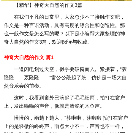
【精华】神奇大自然的作文3篇
在我们平凡的日常里，大家总少不了接触作文吧，
作文是一种言语活动，具有高度的综合性和创造性。那
么一般作文是怎么写的呢？以下是小编帮大家整理的神
奇大自然的作文3篇，欢迎阅读与收藏。
神奇大自然的作文 篇1
一道闪电划过天空，似乎要破窗而入。紧接着，“轰
隆隆……轰隆隆……”雷公公敲起了鼓，仿佛是一场大自
然音乐会的前奏。
这时，我看到窗外已滴起了毛毛细雨，拍打在窗户
上，发出啪啪的声音，像就是清脆的木鱼声。
慢慢的，雨越下越大，“莎啦啦，莎啦啦‘拍打在窗户
上的是轻微的咚咚声，雨点大小不一，声音也不一样，