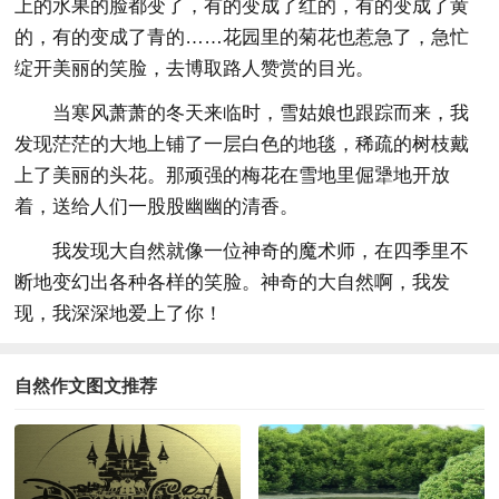
上的水果的脸都变了，有的变成了红的，有的变成了黄
的，有的变成了青的……花园里的菊花也惹急了，急忙
绽开美丽的笑脸，去博取路人赞赏的目光。
当寒风萧萧的冬天来临时，雪姑娘也跟踪而来，我
发现茫茫的大地上铺了一层白色的地毯，稀疏的树枝戴
上了美丽的头花。那顽强的梅花在雪地里倔犟地开放
着，送给人们一股股幽幽的清香。
我发现大自然就像一位神奇的魔术师，在四季里不
断地变幻出各种各样的笑脸。神奇的大自然啊，我发
现，我深深地爱上了你！
自然作文图文推荐