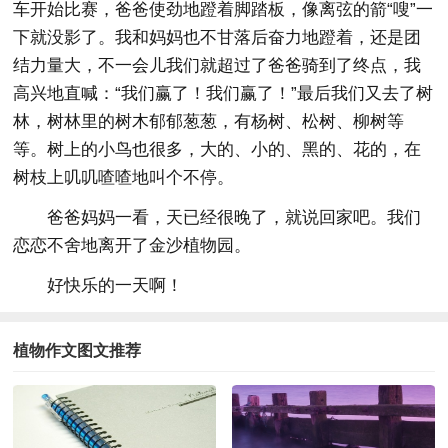
车开始比赛，爸爸使劲地蹬着脚踏板，像离弦的箭“嗖”一
下就没影了。我和妈妈也不甘落后奋力地蹬着，还是团
结力量大，不一会儿我们就超过了爸爸骑到了终点，我
高兴地直喊：“我们赢了！我们赢了！”最后我们又去了树
林，树林里的树木郁郁葱葱，有杨树、松树、柳树等
等。树上的小鸟也很多，大的、小的、黑的、花的，在
树枝上叽叽喳喳地叫个不停。
爸爸妈妈一看，天已经很晚了，就说回家吧。我们
恋恋不舍地离开了金沙植物园。
好快乐的一天啊！
植物作文图文推荐