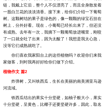
链，我戴上它后，整个人不仅漂亮了，而且全身散发着
一股白兰花的淡淡清香。接下来，给你们介绍一下葡萄
树。这颗树结的果子是绿色的，像一颗颗的绿宝石挂在
树上，分外好看。现在，小葡萄已经长出来了，但还没
有成熟。去年有一次，我摘下一颗葡萄放进嘴里，刚咬
了一口就全吐了出来，因为太酸了！我想是我太心急，
没等它们成熟就吃了。
你们喜欢我家阳台上的这些植物吗？欢迎你们来我
家做客，到时我再好好给你们做下介绍。
植物作文 篇2
炸弹树，又叫铁西瓜，生长在美丽的南美洲亚马逊
河流域。
铁西瓜结出的果实十分坚硬，如柚子般大小，果实
十分坚硬，呈黄色，比椰子还要坚硬许多，因此，取名