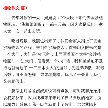
植物作文 篇3
去年暑假的一天，妈妈说：“今天晚上咱们去金沙植
物园玩。”我和弟弟听了一蹦三尺高，因为这是我们一家
人第一次一起出去玩。
吃过晚饭，晚霞也出来了，我们全家人踏上了去金
沙植物园的路程，来到金沙植物园，首先印入眼帘的是
一个大门，大门是“M”形的，上面写着五个大字“金沙植
物园”。一进大门，便看见一个小广场，我和弟弟迫不及
待地就玩起了“一二三木头人”的游戏，先是弟弟数，我最
后数，可不管怎样，弟弟老是输。玩儿了一会儿，我们
又去爬假山。
爬假山对爸爸妈妈来说可有点累，可对我和弟弟来
说易如反掌，因为我和弟弟来到了自己喜欢的地方，所
以精力旺盛嘛！我一口气就爬上了假山，弟弟紧随其