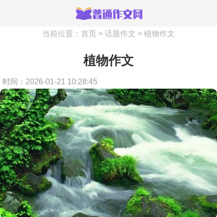
当前位置：
首页
>
话题作文
>
植物作文
植物作文
时间：2026-01-21 10:28:45