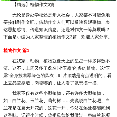
【精选】植物作文3篇
无论是身处学校还是步入社会，大家都不可避免地
要接触到作文吧，借助作文人们可以反映客观事物、表
达思想感情、传递知识信息。还是对作文一筹莫展吗？
下面是小编为大家整理的植物作文3篇，欢迎大家分享。
植物作文 篇1
在我家，动物、植物就像天上的星星一样多得数不
清。这不，上周又多了盆名叫“玉露”的多肉植物。这“玉
露”全身披着翠绿色的风衣，叶片顶端是有点透明的，看
上去晶莹剔透，肉嘟嘟的，让人看了就想摸一摸。
我家不仅有这些小型植物，还有许多大型植物，
如：白兰花、玉兰花、葡萄树……先说说白兰花吧。白
兰花是在夏天开花的，这花一开，你站在远处都能闻到
这香味。记得小时候，曾祖母曾给我做过一串白兰花项