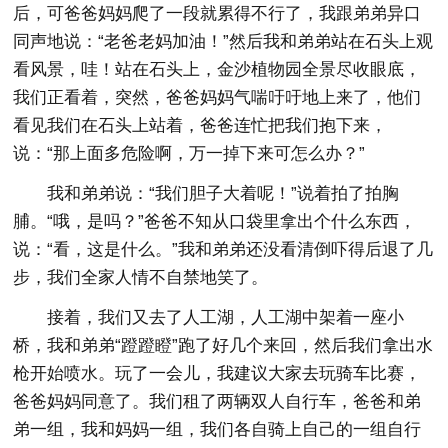
后，可爸爸妈妈爬了一段就累得不行了，我跟弟弟异口
同声地说：“老爸老妈加油！”然后我和弟弟站在石头上观
看风景，哇！站在石头上，金沙植物园全景尽收眼底，
我们正看着，突然，爸爸妈妈气喘吁吁地上来了，他们
看见我们在石头上站着，爸爸连忙把我们抱下来，
说：“那上面多危险啊，万一掉下来可怎么办？”
我和弟弟说：“我们胆子大着呢！”说着拍了拍胸
脯。“哦，是吗？”爸爸不知从口袋里拿出个什么东西，
说：“看，这是什么。”我和弟弟还没看清倒吓得后退了几
步，我们全家人情不自禁地笑了。
接着，我们又去了人工湖，人工湖中架着一座小
桥，我和弟弟“蹬蹬瞪”跑了好几个来回，然后我们拿出水
枪开始喷水。玩了一会儿，我建议大家去玩骑车比赛，
爸爸妈妈同意了。我们租了两辆双人自行车，爸爸和弟
弟一组，我和妈妈一组，我们各自骑上自己的一组自行