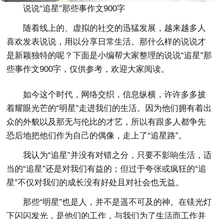
说说“追星”那些事作文900字
随着线上的、虚拟的社交的迅猛发展，越来越多人
喜欢发表说说，用以分享日常生活。那什么样的说说才
是新颖独特的呢？下面是小编帮大家整理的说说“追星”那
些事作文900字，仅供参考，欢迎大家阅读。
如今这个时代，网络交织，信息纵横，许许多多披
着耀眼光芒的“明星”走进我们的生活。因为他们拥有着出
众的外貌以及那无与伦比的才艺，所以有跟多人都争先
恐后地把他们作为自己的偶像，走上了“追星路”。
我认为“追星”并没有对错之分，只要不影响生活，适
当的“追星”还是对我们有益的；但过于夸张或疯狂的“追
星”不仅对我们的成长没有好处且对社会也无益。
那些“明星”也是人，并不是遥不可及的神。在镁光灯
下闪闪发光，是他们的工作，与我们为了生活而工作并