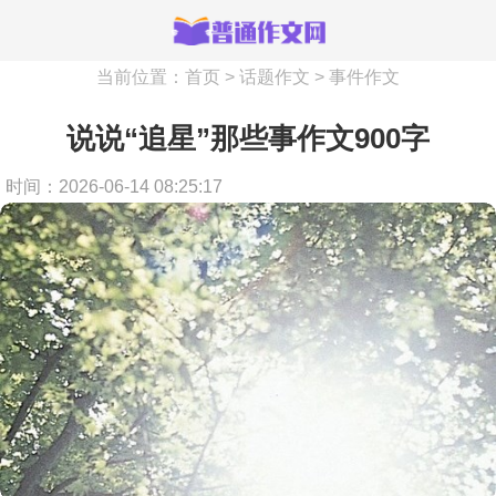
当前位置：
首页
>
话题作文
>
事件作文
说说“追星”那些事作文900字
时间：2026-06-14 08:25:17