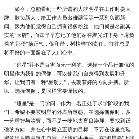
如今，总能看到一些所谓的大牌明星在工作时耍大
牌，欺负新人，给工作人员出难题等等一系列负面新
闻。因为他们觉得自己拥有很多粉丝，他们就是名副其
实的“大牌”，而却早早忘记了他们站在聚光灯下身上肩负
着的'那份“扬正气，促和谐，树榜样”的责任。往往总是
将不好的一面留在了人们心中。
“追星”并不是百害而无一利的。选择一个品行兼优的
明星作为我们的偶像，可以使我们自身得到发展和升
华。让我们有一种“星动力”，去朝着好的方向拼搏。所
以，选择偶像，是同样需要谨慎的。
“追星”是一门学问，作为一名正处于求学阶段的我
们，希望不要被明星的外表所迷惑。在选择偶像时，多
一分理智与清醒，而不是一味地去盲目崇拜。要找到正
确的方向，并在心中树立正确的目标，不要在这星光璀
璨的娱乐圈中迷失自我。让我们手挽手，在“追星路”上找