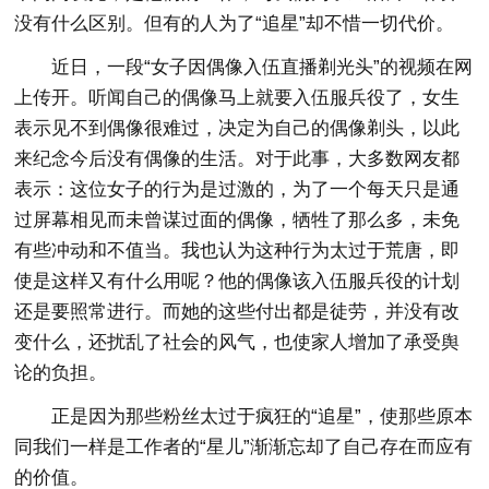
没有什么区别。但有的人为了“追星”却不惜一切代价。
近日，一段“女子因偶像入伍直播剃光头”的视频在网
上传开。听闻自己的偶像马上就要入伍服兵役了，女生
表示见不到偶像很难过，决定为自己的偶像剃头，以此
来纪念今后没有偶像的生活。对于此事，大多数网友都
表示：这位女子的行为是过激的，为了一个每天只是通
过屏幕相见而未曾谋过面的偶像，牺牲了那么多，未免
有些冲动和不值当。我也认为这种行为太过于荒唐，即
使是这样又有什么用呢？他的偶像该入伍服兵役的计划
还是要照常进行。而她的这些付出都是徒劳，并没有改
变什么，还扰乱了社会的风气，也使家人增加了承受舆
论的负担。
正是因为那些粉丝太过于疯狂的“追星”，使那些原本
同我们一样是工作者的“星儿”渐渐忘却了自己存在而应有
的价值。