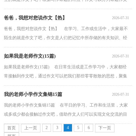
和非命题作文。还是对作文一筹莫展吗？以下是小编精心...
爸爸，我想对您说作文【热】
2026-07-31
爸爸，我想对您说作文【热】 在学习、工作或生活中，大家最不
陌生的就是作文了吧，作文是人们把记忆中所存储的有关知识、经
验和思想用书面形式表达出来的记叙方式。相信写作文...
如果我是老师作文(15篇)
2026-07-31
如果我是老师作文(15篇) 在日常生活或是工作学习中，大家都经
常接触到作文吧，通过作文可以把我们那些零零散散的思想，聚集
在一块。你知道作文怎样写才规范吗？以下是小编精心整...
我的老师小学作文集锦15篇
2026-07-31
我的老师小学作文集锦15篇 在平日的学习、工作和生活里，大家
或多或少都会接触过作文吧，借助作文人们可以实现文化交流的目
的。为了让您在写作文时更加简单方便，下面是小编整...
2
3
4
5
6
首页
上一页
下一页