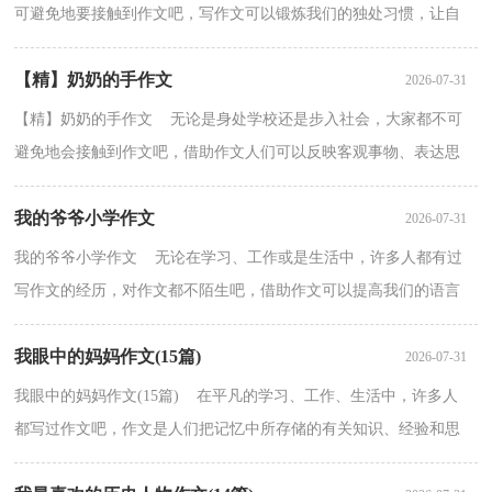
可避免地要接触到作文吧，写作文可以锻炼我们的独处习惯，让自
己的心静下来，思考自己未来的方向。还是对作文一筹莫...
【精】奶奶的手作文
2026-07-31
【精】奶奶的手作文 无论是身处学校还是步入社会，大家都不可
避免地会接触到作文吧，借助作文人们可以反映客观事物、表达思
想感情、传递知识信息。一篇什么样的作文才能称之...
我的爷爷小学作文
2026-07-31
我的爷爷小学作文 无论在学习、工作或是生活中，许多人都有过
写作文的经历，对作文都不陌生吧，借助作文可以提高我们的语言
组织能力。怎么写作文才能避免踩雷呢？下面是小编收集...
我眼中的妈妈作文(15篇)
2026-07-31
我眼中的妈妈作文(15篇) 在平凡的学习、工作、生活中，许多人
都写过作文吧，作文是人们把记忆中所存储的有关知识、经验和思
想用书面形式表达出来的记叙方式。还是对作文一筹...