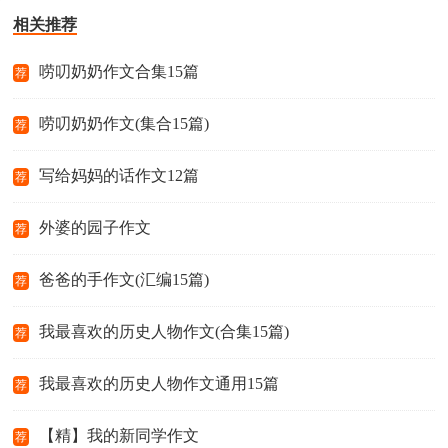
相关推荐
唠叨奶奶作文合集15篇
荐
唠叨奶奶作文(集合15篇)
荐
写给妈妈的话作文12篇
荐
外婆的园子作文
荐
爸爸的手作文(汇编15篇)
荐
我最喜欢的历史人物作文(合集15篇)
荐
我最喜欢的历史人物作文通用15篇
荐
【精】我的新同学作文
荐