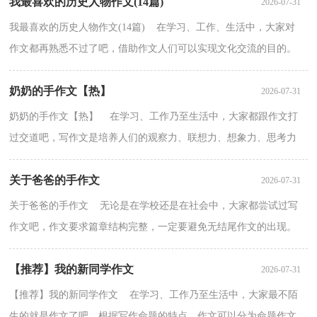
我最喜欢的历史人物作文(14篇)
2026-07-31
我最喜欢的历史人物作文(14篇) 在学习、工作、生活中，大家对
作文都再熟悉不过了吧，借助作文人们可以实现文化交流的目的。
为了让您在写作文时更加简单方便，以下是小编精心整...
奶奶的手作文【热】
2026-07-31
奶奶的手作文【热】 在学习、工作乃至生活中，大家都跟作文打
过交道吧，写作文是培养人们的观察力、联想力、想象力、思考力
和记忆力的重要手段。那要怎么写好作文呢？下面是小...
关于爸爸的手作文
2026-07-31
关于爸爸的手作文 无论是在学校还是在社会中，大家都尝试过写
作文吧，作文要求篇章结构完整，一定要避免无结尾作文的出现。
如何写一篇有思想、有文采的作文呢？以下是小编为大家...
【推荐】我的新同学作文
2026-07-31
【推荐】我的新同学作文 在学习、工作乃至生活中，大家最不陌
生的就是作文了吧，根据写作命题的特点，作文可以分为命题作文