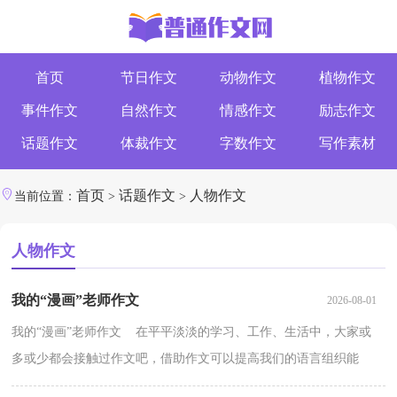
首页
节日作文
动物作文
植物作文
事件作文
自然作文
情感作文
励志作文
话题作文
体裁作文
字数作文
写作素材
首页
话题作文
人物作文
当前位置：
>
>
人物作文
我的“漫画”老师作文
2026-08-01
我的“漫画”老师作文 在平平淡淡的学习、工作、生活中，大家或
多或少都会接触过作文吧，借助作文可以提高我们的语言组织能
力。如何写一篇有思想、有文采的作文呢？下面是小编...