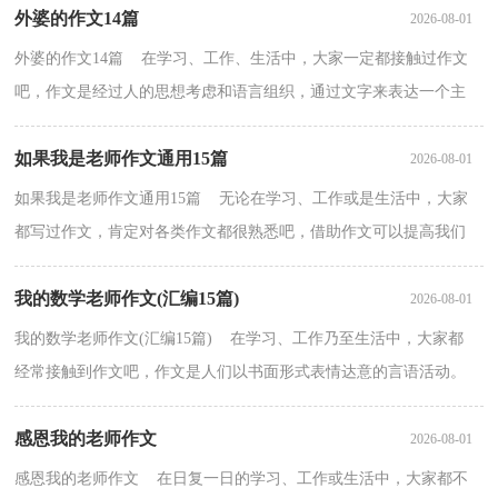
外婆的作文14篇
2026-08-01
外婆的作文14篇 在学习、工作、生活中，大家一定都接触过作文
吧，作文是经过人的思想考虑和语言组织，通过文字来表达一个主
题意义的记叙方法。相信写作文是一个让许多人都头痛...
如果我是老师作文通用15篇
2026-08-01
如果我是老师作文通用15篇 无论在学习、工作或是生活中，大家
都写过作文，肯定对各类作文都很熟悉吧，借助作文可以提高我们
的语言组织能力。一篇什么样的作文才能称之为优秀作...
我的数学老师作文(汇编15篇)
2026-08-01
我的数学老师作文(汇编15篇) 在学习、工作乃至生活中，大家都
经常接触到作文吧，作文是人们以书面形式表情达意的言语活动。
你知道作文怎样写才规范吗？以下是小编收集整理的我...
感恩我的老师作文
2026-08-01
感恩我的老师作文 在日复一日的学习、工作或生活中，大家都不