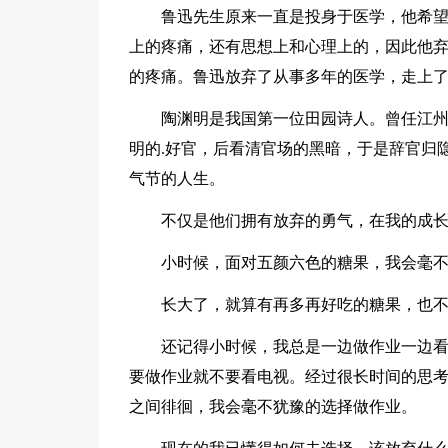
鲁迅先生原来一直是投身于医学，他希
上的疼痛，还有思想上和心理上的，因此他
的疼痛。鲁迅放弃了从事多年的医学，走上
陶渊明是我国第一位田园诗人。曾任江
明的.好官，后看清官场的黑暗，于是辞官归
气节的人生。
不仅是他们拥有放弃的勇气，在我的成
小时候，面对五颜六色的糖果，我会毫
长大了，就算有再多再好吃的糖果，也
还记得小时候，我总是一边做作业一边
要做作业就不要看电视。经过很长时间的思
之间徘徊，我会毫不犹豫的选择做作业。