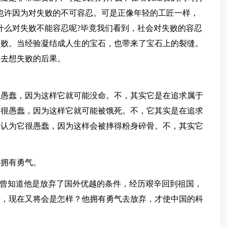
也许因为对失败的不可容忍。可是正像年轻的工匠一样，
什么对失败不能容忍呢?毕竟我们看到，社会对失败的容忍
失败。当经验凝结成人生的宝石，也带来了宝石上的裂缝。
要去想失败的后果。
很愚蠢，因为这样它就可能没命。不，其实它是在追求属于
它很愚蠢，因为这样它就可能被饿死。不，它其实是在追求
山认为它很愚蠢，因为这样会被摔得粉身碎骨。不，其实它
们拥有勇气。
可曾知道他是放弃了国外优越的条件，经历艰辛回到祖国，
件，现在又将会是怎样？他拥有勇气去放弃，才使中国的科