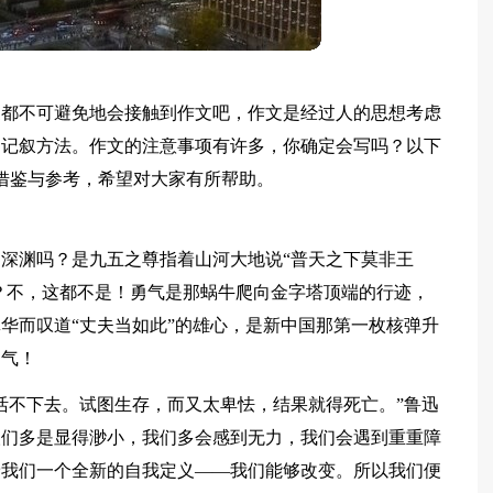
家都不可避免地会接触到作文吧，作文是经过人的思想考虑
的记叙方法。作文的注意事项有许多，你确定会写吗？以下
家借鉴与参考，希望对大家有所帮助。
深渊吗？是九五之尊指着山河大地说“普天之下莫非王
吗？不，这都不是！勇气是那蜗牛爬向金字塔顶端的行迹，
华而叹道“丈夫当如此”的雄心，是新中国那第一枚核弹升
勇气！
活不下去。试图生存，而又太卑怯，结果就得死亡。”鲁迅
人们多是显得渺小，我们多会感到无力，我们会遇到重重障
予我们一个全新的自我定义——我们能够改变。所以我们便