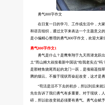
勇气800字作文
在日复一日的学习、工作或生活中，大
和语言组织，通过文字来表达一个主题意义
是小编精心整理的勇气800字作文，欢迎大
勇气800字作文1
勇气是什么？是鹰隼翔于九天而潜龙跃出
土”而山姆大叔按着新中国说“给我老实点”
是那鲤鱼烧尾而起的龙门一跃，是项籍遥指翠
腾的烟云。不服于现状而奋起改变，这才是
“苟活是活不下去的初步，所以到后来就
先生告诉了我们勇气有多重要。对于现状，
碍，所以欲改变就必须要有勇气。勇气会赋