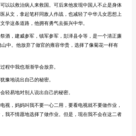
望可以以救治病人来救国。可后来他发现中国人不止是身体
弃医从文，拿起笔杆同敌人作战，也减轻了中华儿女思想上
了文学这条道路，他拥有勇气去振兴中华。
州祭酒，建威参军，镇军参军，彭泽县令等，是一个清正廉
隐山中。他放弃了做官的雍容华贵，选择了像菊花一样有
长过程中我也渐渐学会放弃。
不犹豫地说出自己的秘密。
不会轻易地对别人说出自己的秘密。
看电视，妈妈叫我不要一心二用，要看电视就不要做作业，
考，我不情愿地选择了做作业。但是，现在我不会在这二者