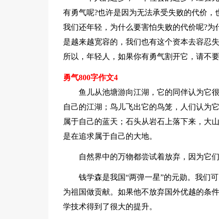
有勇气呢?也许是因为无法承受失败的代价，
我们还年轻，为什么要害怕失败的代价呢?为
是越来越宽容的，我们也有这个资本去容忍
所以，年轻人，如果你有勇气割开它，请不
勇气800字作文4
鱼儿从池塘游向江湖，它的同伴认为它
自己的江湖；鸟儿飞出它的鸟笼，人们认为
属于自己的蓝天；石头从岩石上落下来，大
是在追求属于自己的大地。
自然界中的万物都尝试着放弃，因为它
钱学森是我国“两弹一星”的元勋。我们
为祖国做贡献。如果他不放弃国外优越的条
学技术得到了很大的提升。