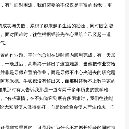
，有时面对困难，我们需要的不仅仅是丰富的.经验，更
的成功与失败，累积了越来越多生活的经验，同时随之增
气。面对困难时，往往根据经验先在心里给自己竖起一道
勇气。
布置的作业题。平时他总能在短时间内顺利完成，有一天却
弃，一晚过后，高斯终于解出了这道难题。当他把作业交给
题并非是导师布置的作业，而是导师不小心夹进去的研究题
连阿基米德、牛顿都没有解出来，而那时还称不上数学家的
如果那时有人告诉我那是一道有两千多年历史的数学难
。”有些事情，在不知道它到底有多困难时，我们往往能
是说无知能使人做得更好，而是说经验会使人产生顾虑，而
无疑是非常重要的，可是我们为什么不在增长经验的同时持