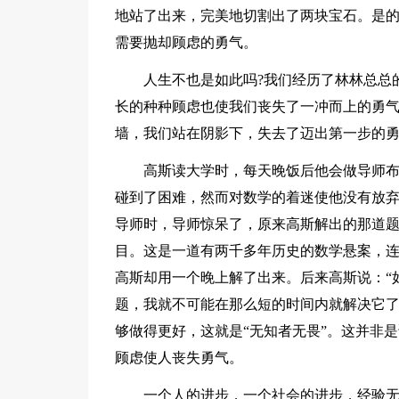
地站了出来，完美地切割出了两块宝石。是的
需要抛却顾虑的勇气。
人生不也是如此吗?我们经历了林林总总
长的种种顾虑也使我们丧失了一冲而上的勇
墙，我们站在阴影下，失去了迈出第一步的
高斯读大学时，每天晚饭后他会做导师
碰到了困难，然而对数学的着迷使他没有放
导师时，导师惊呆了，原来高斯解出的那道
目。这是一道有两千多年历史的数学悬案，
高斯却用一个晚上解了出来。后来高斯说：“
题，我就不可能在那么短的时间内就解决它了
够做得更好，这就是“无知者无畏”。这并非
顾虑使人丧失勇气。
一个人的进步，一个社会的进步，经验