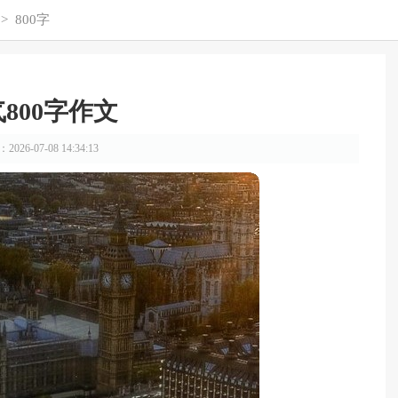
>
800字
800字作文
026-07-08 14:34:13