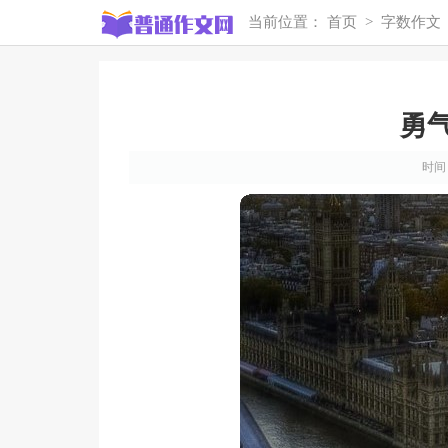
当前位置：
首页
>
字数作文
勇气
时间：2