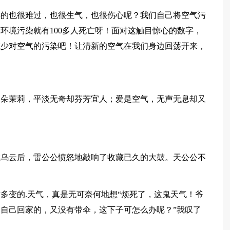
样的也很难过，也很生气，也很伤心呢？我们自己将空气污
环境污染就有100多人死亡呀！面对这触目惊心的数字，
减少对空气的污染吧！让清新的空气在我们身边回荡开来，
一朵茉莉，平淡无奇却芬芳宜人；爱是空气，无声无息却又
。
在乌云后，雷公公愤怒地敲响了收藏已久的大鼓。天公公不
多变的.天气，真是无可奈何地想“烦死了，这鬼天气！爷
自己回家的，又没有带伞，这下子可怎么办呢？”我叹了