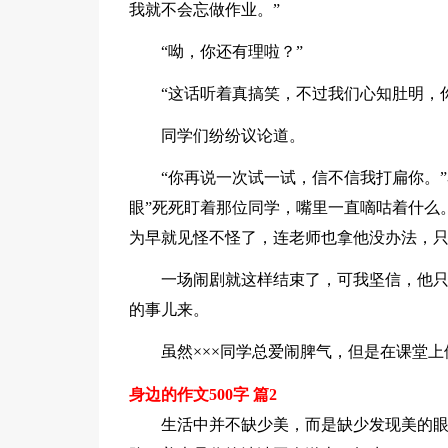
我就不会忘做作业。”
“呦，你还有理啦？”
“这话听着真搞笑，不过我们心知肚明，
同学们纷纷议论道。
“你再说一次试一试，信不信我打扁你。”
眼”死死盯着那位同学，嘴里一直嘀咕着什么
为早就见怪不怪了，连老师也拿他没办法，
一场闹剧就这样结束了，可我坚信，他
的事儿来。
虽然×××同学总爱闹脾气，但是在课堂
身边的作文500字 篇2
生活中并不缺少美，而是缺少发现美的