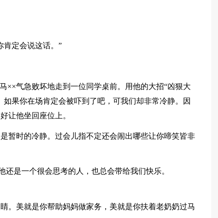
你肯定会说这话。”
马××气急败坏地走到一位同学桌前。用他的大招“凶狠大
。如果你在场肯定会被吓到了吧，可我们却非常冷静。因
只好让他坐回座位上。
只是暂时的冷静。过会儿指不定还会闹出哪些让你啼笑皆非
上他还是一个很会思考的人，也总会带给我们快乐。
眼睛。美就是你帮助妈妈做家务，美就是你扶着老奶奶过马