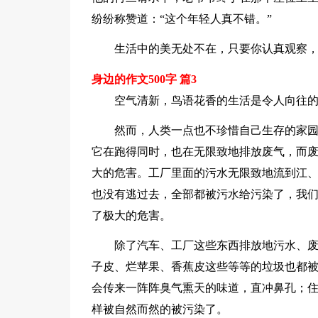
纷纷称赞道：“这个年轻人真不错。”
生活中的美无处不在，只要你认真观察
身边的作文500字 篇3
空气清新，鸟语花香的生活是令人向往
然而，人类一点也不珍惜自己生存的家
它在跑得同时，也在无限致地排放废气，而废
大的危害。工厂里面的污水无限致地流到江
也没有逃过去，全部都被污水给污染了，我
了极大的危害。
除了汽车、工厂这些东西排放地污水、
子皮、烂苹果、香蕉皮这些等等的垃圾也都
会传来一阵阵臭气熏天的味道，直冲鼻孔；
样被自然而然的被污染了。