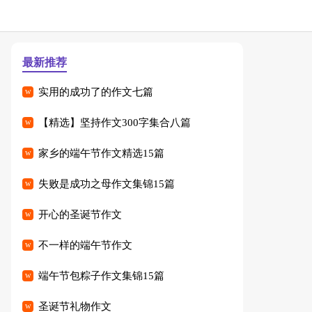
最新推荐
实用的成功了的作文七篇
【精选】坚持作文300字集合八篇
家乡的端午节作文精选15篇
失败是成功之母作文集锦15篇
开心的圣诞节作文
不一样的端午节作文
端午节包粽子作文集锦15篇
圣诞节礼物作文