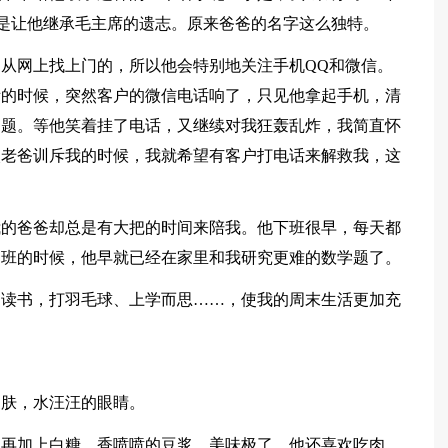
字是让他继承毛主席的遗志。原来爸爸的名字这么独特。
从网上找上门的，所以他会特别地关注手机QQ和微信。
斥的时候，突然客户的微信电话响了，只见他拿起手机，清
问题。等他笑着挂了电话，又继续对我狂轰乱炸，我简直怀
次老爸训斥我的时候，我就希望有客户打电话来解救我，这
我的爸爸却总是有大把的时间来陪我。他下班很早，每天都
加班的时候，他早就已经在家里和我研究更难的数学题了。
，读书，打羽毛球、上学而思……，使我的周末生活更加充
皮肤，水汪汪的眼睛。
，再加上白糖，香喷喷的豆浆，美味极了。他还喜欢吃肉