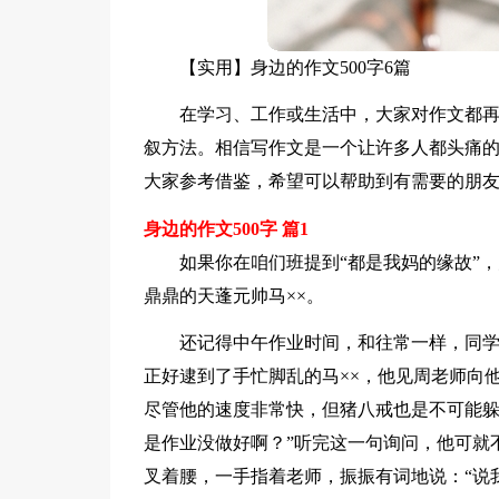
【实用】身边的作文500字6篇
在学习、工作或生活中，大家对作文都
叙方法。相信写作文是一个让许多人都头痛的
大家参考借鉴，希望可以帮助到有需要的朋
身边的作文500字 篇1
如果你在咱们班提到“都是我妈的缘故”
鼎鼎的天蓬元帅马××。
还记得中午作业时间，和往常一样，同
正好逮到了手忙脚乱的马××，他见周老师向
尽管他的速度非常快，但猪八戒也是不可能躲
是作业没做好啊？”听完这一句询问，他可就
叉着腰，一手指着老师，振振有词地说：“说