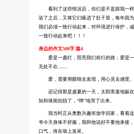
看到了这些情况后，你们是不是跟我一
染了之后，又将它们吸进了肚子里，每年因为
我们必须一致行动起来，对环境进行保护，
一致行动起来吧！！！
身边的作文500字 篇4
爱是一盏灯，照亮我们前行的路；爱是
无处不在……
爱，需要用眼睛去发现，用心灵去感受
还记得那是盛夏的一天，太阳害羞地躲
知和谁闹别扭了，“哗”地哭了出来。
我当时正从奥数兴趣班放学回家，看着这
爷今天身体不舒服，我和他说好不要他来接，
口气，倚在墙上发呆。