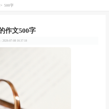
>
500字
的作文500字
026-07-08 16:37:18