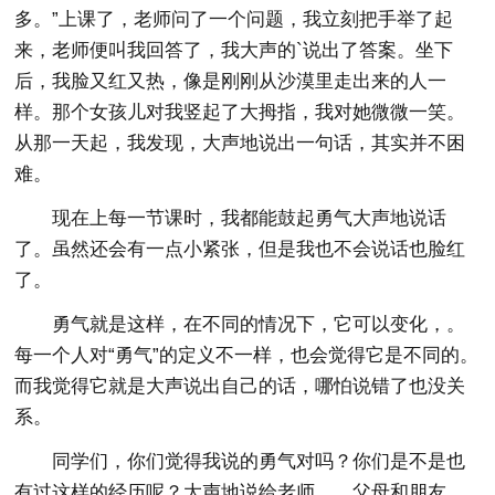
多。”上课了，老师问了一个问题，我立刻把手举了起
来，老师便叫我回答了，我大声的`说出了答案。坐下
后，我脸又红又热，像是刚刚从沙漠里走出来的人一
样。那个女孩儿对我竖起了大拇指，我对她微微一笑。
从那一天起，我发现，大声地说出一句话，其实并不困
难。
现在上每一节课时，我都能鼓起勇气大声地说话
了。虽然还会有一点小紧张，但是我也不会说话也脸红
了。
勇气就是这样，在不同的情况下，它可以变化，。
每一个人对“勇气”的定义不一样，也会觉得它是不同的。
而我觉得它就是大声说出自己的话，哪怕说错了也没关
系。
同学们，你们觉得我说的勇气对吗？你们是不是也
有过这样的经历呢？大声地说给老师，、父母和朋友