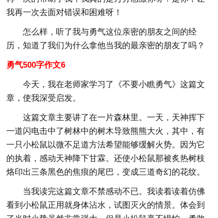
我再一次去面对错误和困难呀！
怎么样，听了我与勇气这位亲密的朋友之间的经
历，知道了我们为什么拿他当我的最亲密的朋友了吗？
勇气500字作文6
今天，我在老师家学习了《不要小瞧勇气》这篇文
章，使我深受启发。
这篇文章主要讲了在一片森林里。一天，天神挥下
一道闪电击中了树林中的树木导致熊熊大火，其中，有
一只小松鼠以微不足道方法希望能够缓解火势。因为它
的执着，感动天神降下甘霖。还使小松鼠那被炙热树枝
烙印出三条黑色的焦痕的尾巴，变成三道奇幻的花纹。
当我读完这篇文章不禁感动不已。我读着读着仿佛
看到小松鼠正用就身体沾水，试图灭火的情景。体会到