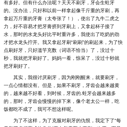
有多好。但有什么办法呢？天天不刷牙，牙会生蛀牙
的。没办法，只好和以前一样拿起像千斤重的牙刷，再
拿起万斤重的牙膏（太夸张了！），使出了九牛二虎之
力，好不容易才把牙膏挤到牙刷上，又拿起杯子接了
水，那时的水龙头好比平时重许多，我使出了吃奶的劲
才把水龙头拧开。我又拿起牙刷“刷刷”的刷起来，为了快
点刷好牙，只好滥竽充数（词语不恰当）了，没过十
秒，我就把牙刷好了。妈妈一看，惊呆了，没过十秒就
把牙刷好了。
其实，我很讨厌刷牙，因为刚刚醒来，就要刷牙，
一点心情都没有。但是，如果不刷牙，牙齿会越来越黄
的，越来越不好看，到时候，牙齿的.蛀牙会越来越多
的，那时，牙齿会慢慢的掉下来，像个老太公一样，吃
饭都吃不成了，我可不想这样呢。
为了不这样，为了克服对刷牙的仇恨，我定下了“每