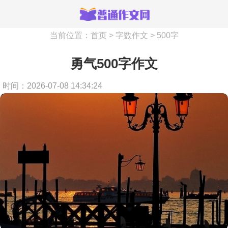
当前位置：
首页
>
字数作文
>
500字
勇气500字作文
时间：2026-07-08 14:34:24