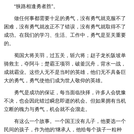
“狭路相逢勇者胜”。
做任何事都需要十足的勇气，没有勇气就克服不了
困难，没有勇气就改正不了错误，没有勇气就取得不了
成功。在我们的学习、生活、工作中，勇气是至关重要
的。
蜀国大将关羽，过五关，斩六将；赵子龙长阪坡单
骑救主，夺阿斗；楚霸王项羽，破釜沉舟，背水一战，
成就霸业。这些人无不是当时的英雄，他们无不具备巨
大的勇气，勇气使他们成为世人敬仰的英雄。
勇气是成功的保证，每当面临抉择，许多人会犹豫
不决，也会因此错过瞬息即逝的机会。但如果拥有当机
立断的魄力与勇气，机会就不会溜走。
有这么一个故事。一个国王没有儿子，他要选一个
民间的孩子，作为他的'继承人，他给每个孩子一粒种