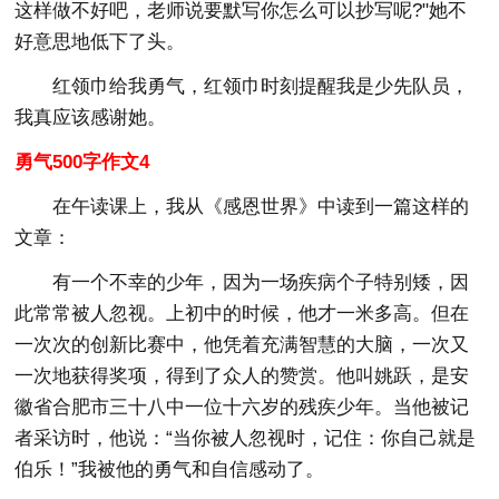
这样做不好吧，老师说要默写你怎么可以抄写呢?"她不
好意思地低下了头。
红领巾给我勇气，红领巾时刻提醒我是少先队员，
我真应该感谢她。
勇气500字作文4
在午读课上，我从《感恩世界》中读到一篇这样的
文章：
有一个不幸的少年，因为一场疾病个子特别矮，因
此常常被人忽视。上初中的时候，他才一米多高。但在
一次次的创新比赛中，他凭着充满智慧的大脑，一次又
一次地获得奖项，得到了众人的赞赏。他叫姚跃，是安
徽省合肥市三十八中一位十六岁的残疾少年。当他被记
者采访时，他说：“当你被人忽视时，记住：你自己就是
伯乐！”我被他的勇气和自信感动了。