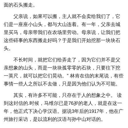
面的石头搬走。
父亲说，如果可以搬，主人就不会卖给我们了，它
们是一座座小山头，都与大山连着。有一年，父亲去城
里买马，母亲带我们在农场里劳动。母亲说，让我们把
这些碍事的东西搬走好吗？于是我们开始挖那一块块石
头。
不长时间，就把它们给弄走了，因为它们并不是父
亲想象的山头，而是一块块孤零零的石块，只要往下挖
一英尺，就可以把它们晃动。” 林肯在信的末尾说，有些
事情一些人之所以不去做，只是因为他们认为不可能。
其实，有许多不可能，只存在于人的想象之中。 读
到这封信的.时候，马维尔已是76岁的老人，就是在这一
年，他正式下决心学汉语。据说3年后的1917年，他在广
州旅行采访，是以流利的汉语与孙中山对话的。