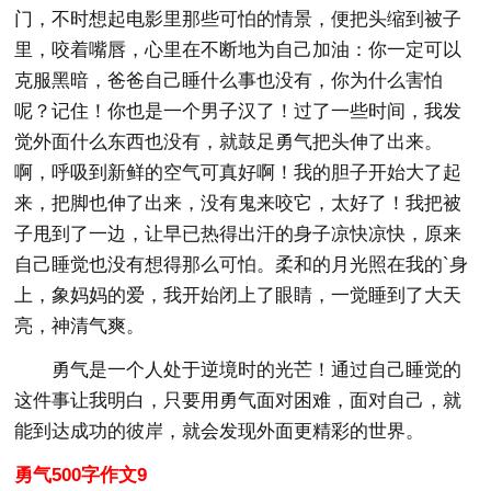
门，不时想起电影里那些可怕的情景，便把头缩到被子
里，咬着嘴唇，心里在不断地为自己加油：你一定可以
克服黑暗，爸爸自己睡什么事也没有，你为什么害怕
呢？记住！你也是一个男子汉了！过了一些时间，我发
觉外面什么东西也没有，就鼓足勇气把头伸了出来。
啊，呼吸到新鲜的空气可真好啊！我的胆子开始大了起
来，把脚也伸了出来，没有鬼来咬它，太好了！我把被
子甩到了一边，让早已热得出汗的身子凉快凉快，原来
自己睡觉也没有想得那么可怕。柔和的月光照在我的`身
上，象妈妈的爱，我开始闭上了眼睛，一觉睡到了大天
亮，神清气爽。
勇气是一个人处于逆境时的光芒！通过自己睡觉的
这件事让我明白，只要用勇气面对困难，面对自己，就
能到达成功的彼岸，就会发现外面更精彩的世界。
勇气500字作文9