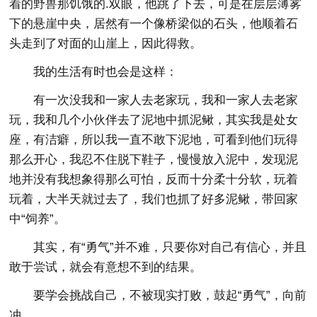
着的野兽那饥饿的.双眼，他跳了下去，可是在层层薄雾
下的悬崖中央，居然有一个像桥梁似的石头，他顺着石
头走到了对面的山崖上，因此得救。
我的生活有时也会是这样：
有一次没我和一家人去老家玩，我和一家人去老家
玩，我和几个小伙伴去了泥地中抓泥鳅，其实我是处女
座，有洁癖，所以我一直不敢下泥地，可看到他们玩得
那么开心，我忍不住脱下鞋子，慢慢放入泥中，发现泥
地并没有我想象得那么可怕，反而十分柔十分软，玩着
玩着，大半天就过去了，我们也抓了好多泥鳅，带回家
中“饲养”。
其实，有“勇气”并不难，只要你对自己有信心，并且
敢于尝试，就会有意想不到的结果。
要学会挑战自己，不被现实打败，鼓起“勇气”，向前
冲。