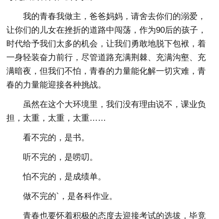
我的青春我做主，爸爸妈妈，请舍去你们的溺爱，
让你们的儿女在挫折的道路中闯荡，作为90后的孩子，
时代给予我们太多的机会，让我们勇敢地脱下包袱，着
一身轻装奋力前行，尽管道路充满荆棘、充满沟壑、充
满暗夜，但我们不怕，青春的力量能化解一切灾难，青
春的力量能迎接各种挑战。
虽然在这个大环境里，我们没有理由说不，课业负
担，太重，太重，太重……
看不完的，是书。
听不完的，是唠叨。
怕不完的，是成绩单。
做不完的`，是各科作业。
青春也要怀着积极的态度去迎接考试的选拔，毕竟