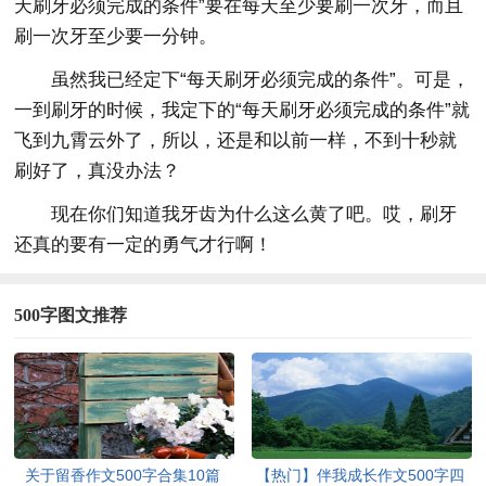
天刷牙必须完成的条件”要在每天至少要刷一次牙，而且
刷一次牙至少要一分钟。
虽然我已经定下“每天刷牙必须完成的条件”。可是，
一到刷牙的时候，我定下的“每天刷牙必须完成的条件”就
飞到九霄云外了，所以，还是和以前一样，不到十秒就
刷好了，真没办法？
现在你们知道我牙齿为什么这么黄了吧。哎，刷牙
还真的要有一定的勇气才行啊！
500字图文推荐
关于留香作文500字合集10篇
【热门】伴我成长作文500字四