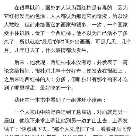
在很早以前，国外的人认为西红柿是有毒的，因为
它红得发亮的色泽，人人都认为那是它的毒液，所以没
人敢吃，但前来绘画它的画家却很多。一次，一个画家
受不住饥饿，食了一个西红柿，他本以为自己活不了多
久了，所以就在“最后”的时间外出画画。可是几天、几个
月、几年过去了，什么事情都没发生。
后来，他发现，西红柿根本没有毒，并发表了一篇
论文给报社，报社对此事十分好奇，便发表在报纸上，
之后来吃西红柿的人十分多，但唯独只有那个画家才吃
到了哪里嘴甜、最好吃的一个。
我还在一本书中看到了一组连环小漫画：
一个人被山中的野兽追到了悬崖边，对面就是另一
座山，他跪下来求上帝让他到另一边的山上去，上帝发
话了：“快点跳下去。”那个人先是怔了怔，看看身后飞奔