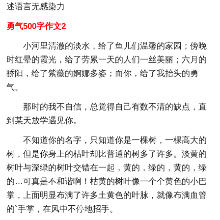
述语言无感染力
勇气500字作文2
小河里清澈的淡水，给了鱼儿们温馨的家园；傍晚
时红晕的霞光，给了劳累一天的人们一丝美丽；六月的
骄阳，给了紫薇的婀娜多姿；而你，给了我抬头的勇
气。
那时的我不自信，总觉得自己有数不清的缺点，直
到某天放学遇见你。
不知道你的名字，只知道你是一棵树，一棵高大的
树，但是你身上的枯叶却比普通的树多了许多。淡黄的
树叶与深绿的树叶交错在一起，黄的，绿的，黄的，绿
的…可真是不和谐啊！枯黄的树叶像一个个黄色的小巴
掌，上面明显布满了许多土黄色的叶脉，就像布满血管
的`手掌，在风中不停地招手。