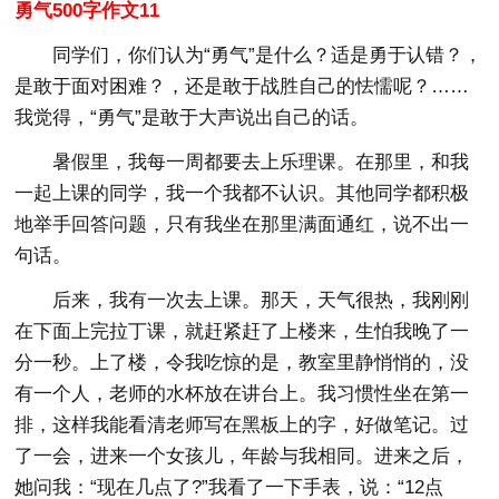
勇气500字作文11
同学们，你们认为“勇气”是什么？适是勇于认错？，
是敢于面对困难？，还是敢于战胜自己的怯懦呢？……
我觉得，“勇气”是敢于大声说出自己的话。
暑假里，我每一周都要去上乐理课。在那里，和我
一起上课的同学，我一个我都不认识。其他同学都积极
地举手回答问题，只有我坐在那里满面通红，说不出一
句话。
后来，我有一次去上课。那天，天气很热，我刚刚
在下面上完拉丁课，就赶紧赶了上楼来，生怕我晚了一
分一秒。上了楼，令我吃惊的是，教室里静悄悄的，没
有一个人，老师的水杯放在讲台上。我习惯性坐在第一
排，这样我能看清老师写在黑板上的字，好做笔记。过
了一会，进来一个女孩儿，年龄与我相同。进来之后，
她问我：“现在几点了?”我看了一下手表，说：“12点