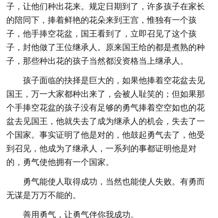
子，让他们种出花来。规定日期到了，许多孩子在家长
的陪同下，捧着鲜艳的花朵来到王宫，惟独有一个孩
子，他手捧空花盆，国王看到了，立即召见了这个孩
子，封他做了王位继承人。原来国王给的都是煮熟的种
子，那些种出花的孩子当然都没资格当上继承人。
孩子面临的抉择是巨大的，如果他捧着空花盆去见
国王，万一大家都种出来了，会被人耻笑的；但如果那
个手捧空花盆的孩子没有足够的勇气捧着空空如也的花
盆去见国王，他就失去了成为继承人的机会，失去了一
个国家。事实证明了他是对的，他鼓起勇气去了，他受
到召见，他成为了继承人，一系列的事都证明他是对
的，勇气使他拥有一个国家。
勇气能使人取得成功，当然也能使人失败。有勇而
无谋是万万不能的。
善用勇气，让勇气伴你我成功。