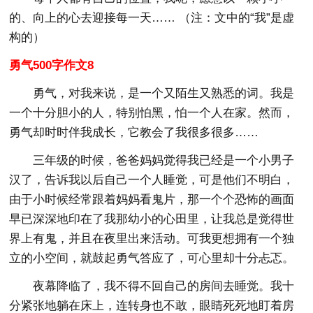
的、向上的心去迎接每一天…… （注：文中的“我”是虚
构的）
勇气500字作文8
勇气，对我来说，是一个又陌生又熟悉的词。我是
一个十分胆小的人，特别怕黑，怕一个人在家。然而，
勇气却时时伴我成长，它教会了我很多很多……
三年级的时候，爸爸妈妈觉得我已经是一个小男子
汉了，告诉我以后自己一个人睡觉，可是他们不明白，
由于小时候经常跟着妈妈看鬼片，那一个个恐怖的画面
早已深深地印在了我那幼小的心田里，让我总是觉得世
界上有鬼，并且在夜里出来活动。可我更想拥有一个独
立的小空间，就鼓起勇气答应了，可心里却十分忐忑。
夜幕降临了，我不得不回自己的房间去睡觉。我十
分紧张地躺在床上，连转身也不敢，眼睛死死地盯着房