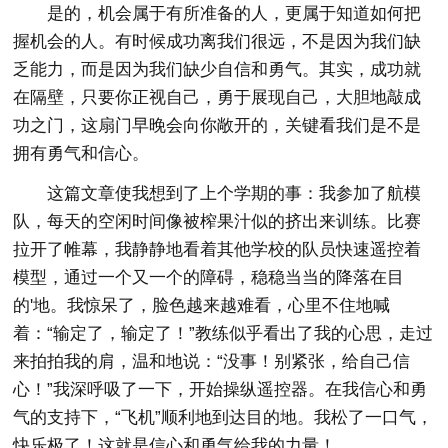
是的，机会属于有所准备的人，更属于知道如何把
握机会的人。有时候成功离我们很远，不是因为我们缺
乏能力，而是因为我们缺少自信和勇气。其实，成功就
在隔壁，只要你正视自己，勇于展现自己，大胆地敲成
功之门，这扇门早晚会向你敞开的，关键看我们是不是
拥有勇气和信心。
这篇文章使我想到了上个学期的事：我参加了航模
队，每天的空闲时间像被榨果汁似的挤出来训练。比赛
拉开了帷幕，我静静地看着其他学校的队员快速遥控着
模型，通过一个又一个的障碍，稳稳当当的降落在目
的'地。我惊呆了，脸色越来越难看，心里不住地喊
着：“输定了，输定了！”教练似乎看出了我的心思，走过
来拍拍我的肩，温和地说：“没事！别紧张，给自己信
心！”我深呼吸了一下，开始操纵遥控器。在我信心和勇
气的支持下，“飞机”顺利地到达目的地。我松了一口气，
快乐极了！这就是信心和勇气给我的力量！