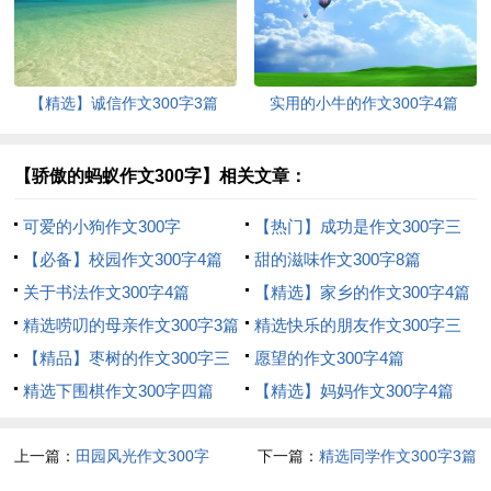
【精选】诚信作文300字3篇
实用的小牛的作文300字4篇
【骄傲的蚂蚁作文300字】相关文章：
可爱的小狗作文300字
【热门】成功是作文300字三
【必备】校园作文300字4篇
篇
甜的滋味作文300字8篇
关于书法作文300字4篇
【精选】家乡的作文300字4篇
精选唠叨的母亲作文300字3篇
精选快乐的朋友作文300字三
【精品】枣树的作文300字三
篇
愿望的作文300字4篇
篇
精选下围棋作文300字四篇
【精选】妈妈作文300字4篇
上一篇：
田园风光作文300字
下一篇：
精选同学作文300字3篇