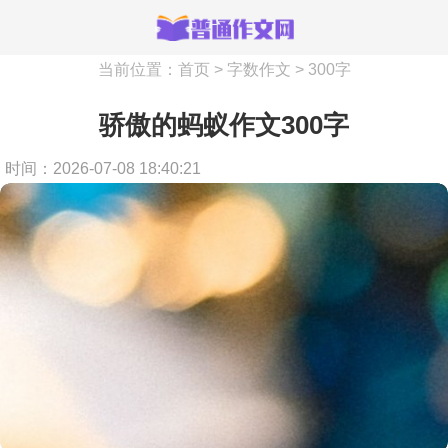
当前位置：
首页
>
字数作文
>
300字
骄傲的蚂蚁作文300字
时间：2026-07-08 18:40:21