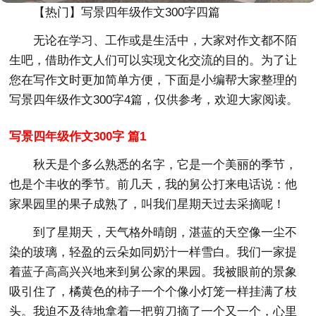
【热门】写景四年级作文300字四篇
无论在学习、工作或是生活中，大家对作文都不陌
生吧，借助作文人们可以实现文化交流的目的。为了让
您在写作文时更加简单方便，下面是小编帮大家整理的
写景四年级作文300字4篇，仅供参考，欢迎大家阅读。
写景四年级作文300字 篇1
秋天是个多么熟悉的名字，它是一个美丽的季节，
也是个丰收的季节。前几天，我的舅公打来电话说：他
家果园里的果子成熟了，叫我们星期天过去采摘呢！
到了星期天，天气格外晴朗，湛蓝的天空像一尘不
染的玻璃，轻盈的云朵如同奶汁一样雪白。我们一家提
着蓝子高高兴兴地来到舅公家的果园。我被眼前的景象
吸引住了，橘黄色的柿子一个个像小灯笼一样挂满了枝
头。我迫不及待地拿着一把剪刀摘了一个又一个，心里