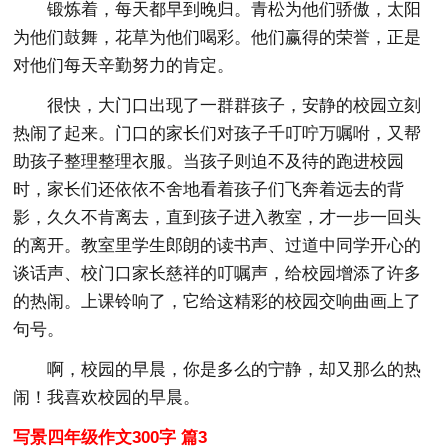
锻炼着，每天都早到晚归。青松为他们骄傲，太阳
为他们鼓舞，花草为他们喝彩。他们赢得的荣誉，正是
对他们每天辛勤努力的肯定。
很快，大门口出现了一群群孩子，安静的校园立刻
热闹了起来。门口的家长们对孩子千叮咛万嘱咐，又帮
助孩子整理整理衣服。当孩子则迫不及待的跑进校园
时，家长们还依依不舍地看着孩子们飞奔着远去的背
影，久久不肯离去，直到孩子进入教室，才一步一回头
的离开。教室里学生郎朗的读书声、过道中同学开心的
谈话声、校门口家长慈祥的叮嘱声，给校园增添了许多
的热闹。上课铃响了，它给这精彩的校园交响曲画上了
句号。
啊，校园的早晨，你是多么的宁静，却又那么的热
闹！我喜欢校园的早晨。
写景四年级作文300字 篇3