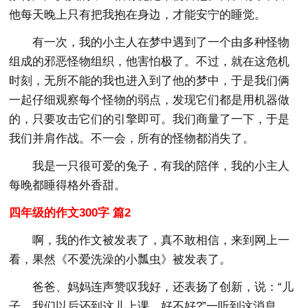
他每天晚上只有把我抱在身边，才能安宁的睡觉。
有一次，我的小主人在梦中遇到了一个由多种怪物
组成的邪恶怪物组织，他害怕极了。不过，就在这危机
时刻，无所不能的我也进入到了他的梦中，于是我们俩
一起仔细观察每个怪物的弱点，发现它们都是用机器做
的，只要攻击它们的引擎即可。我们商量了一下，于是
我们并肩作战。不一会，所有的怪物都消失了。
我是一只很可爱的兔子，有我的陪伴，我的小主人
每晚都睡得格外香甜。
四年级的作文300字 篇2
啊，我的作文被发表了，真不敢相信，来到网上一
看，果然《不爱洗澡的小瓢虫》被发表了。
爸爸、妈妈连声赞叹我好，还表扬了创新，说：“儿
子，我们以后还到这儿上课，好不好?”一听到这消息，