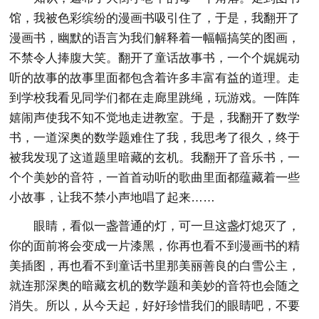
馆，我被色彩缤纷的漫画书吸引住了，于是，我翻开了
漫画书，幽默的语言为我们解释着一幅幅搞笑的图画，
不禁令人捧腹大笑。翻开了童话故事书，一个个娓娓动
听的故事的故事里面都包含着许多丰富有益的道理。走
到学校我看见同学们都在走廊里跳绳，玩游戏。一阵阵
嬉闹声使我不知不觉地走进教室。于是，我翻开了数学
书，一道深奥的数学题难住了我，我思考了很久，终于
被我发现了这道题里暗藏的玄机。我翻开了音乐书，一
个个美妙的音符，一首首动听的歌曲里面都蕴藏着一些
小故事，让我不禁小声地唱了起来……
眼睛，看似一盏普通的灯，可一旦这盏灯熄灭了，
你的面前将会变成一片漆黑，你再也看不到漫画书的精
美插图，再也看不到童话书里那美丽善良的白雪公主，
就连那深奥的暗藏玄机的数学题和美妙的音符也会随之
消失。所以，从今天起，好好珍惜我们的眼睛吧，不要