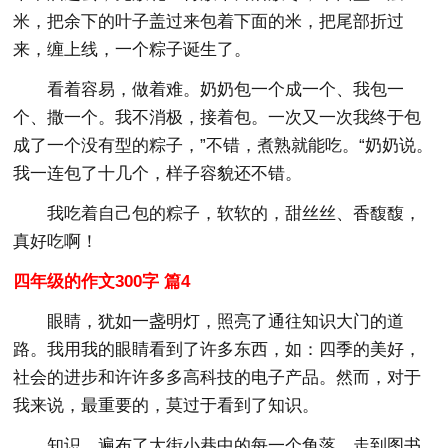
米，把余下的叶子盖过来包着下面的米，把尾部折过
来，缠上线，一个粽子诞生了。
看着容易，做着难。奶奶包一个成一个、我包一
个、撒一个。我不消极，接着包。一次又一次我终于包
成了一个没有型的粽子，”不错，煮熟就能吃。“奶奶说。
我一连包了十几个，样子容貌还不错。
我吃着自己包的粽子，软软的，甜丝丝、香馥馥，
真好吃啊！
四年级的作文300字 篇4
眼睛，犹如一盏明灯，照亮了通往知识大门的道
路。我用我的眼睛看到了许多东西，如：四季的美好，
社会的进步和许许多多高科技的电子产品。然而，对于
我来说，最重要的，莫过于看到了知识。
知识，遍布了大街小巷中的每一个角落。走到图书