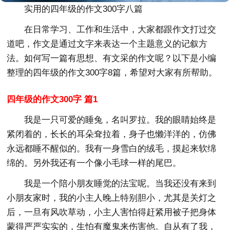
实用的四年级的作文300字八篇
在日常学习、工作和生活中，大家都跟作文打过交
道吧，作文是通过文字来表达一个主题意义的记叙方
法。如何写一篇有思想、有文采的作文呢？以下是小编
整理的四年级的作文300字8篇，希望对大家有所帮助。
四年级的作文300字 篇1
我是一只可爱的睡兔，名叫罗拉。我的眼睛始终是
紧闭着的，长长的耳朵耷拉着，身子也懒洋洋的，仿佛
永远都睡不醒似的。我有一身雪白的绒毛，摸起来软绵
绵的。另外我还有一个像小毛球一样的尾巴。
我是一个陪小朋友睡觉的法宝呢。当我还没有来到
小朋友家时，我的小主人晚上特别胆小，尤其是关灯之
后，一旦有风吹草动，小主人害怕得赶紧用被子把身体
蒙得严严实实的，生怕有魔鬼来伤害他。自从有了我，