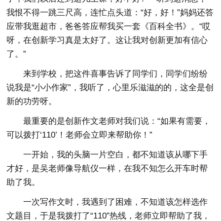
我恨不得一跳三尺高，连忙点头道：“好，好！”妈妈还答
应带我逛超市，爸爸答应帮我买一套《百科全书》。“哎
呀，在创新学习真是太好了。这让我对创新更加有信心
了。”
来到学校，把这件喜事告诉了同学们，同学们纷纷
说我是“小小作家”，我听了，心里乐滋滋的的，这全是创
新的功劳呀。
最重要的是创新作文老师对我们说：“如果有需要，
可以拨打‘110’！老师会立即来帮助你！”
一开始，我的头脑一片空白，都不知道该从哪下手
才好，是吴老师像导航仪一样，在我不知怎么开车时帮
助了我。
一次写作文时，我遇到了困难，不知道该怎样选作
文题目，于是我拨打了“110”热线，老师立即帮助了我，