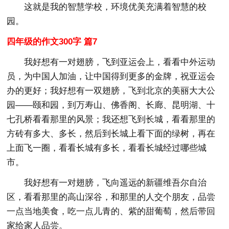
这就是我的智慧学校，环境优美充满着智慧的校
园。
四年级的作文300字 篇7
我好想有一对翅膀，飞到亚运会上，看看中外运动
员，为中国人加油，让中国得到更多的金牌，祝亚运会
办的更好；我好想有一双翅膀，飞到北京的美丽大大公
园——颐和园，到万寿山、佛香阁、长廊、昆明湖、十
七孔桥看看那里的风景；我还想飞到长城，看看那里的
方砖有多大、多长，然后到长城上看下面的绿树，再在
上面飞一圈，看看长城有多长，看看长城经过哪些城
市。
我好想有一对翅膀，飞向遥远的新疆维吾尔自治
区，看看那里的高山深谷，和那里的人交个朋友，品尝
一点当地美食，吃一点儿青的、紫的甜葡萄，然后带回
家给家人品尝。