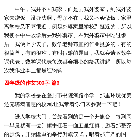
中午，我并不回我家，而是去我外婆家，到我外婆
家去蹭饭。没办法啊，母亲不在，我又不会做饭，家里
离学校又不算很近，倒是外婆家里学校到挺近的，所以
我便在中午放学后去我外婆家。在我外婆家中吃过饭
后，我便上学去了。数学老师布置的作业挺多的，有的
很简单，有的很难，有时很难的题目，我就会请教数学
课代表，数学课代表每次都会细心的给我讲解。所以每
次我作业本上都是红钩钩。
四年级的作文300字 篇6
我的学校是在登封市书院河路小学，那里环境优美
还充满着智慧的校园.让我带着你们来参观一下吧！
进入学校大门，首先看到的是一个升旗台，每到周
一早晨就有一位升旗手扛着一面五星红旗，迈着那整齐
的步伐，开始隆重的举行升旗仪式，唱着那庄严的国