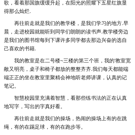
歌，看着那国旗缓缓升起，在阳光的照耀下五星红旗显
得那么灿烂.
再往前走就是我们的教学楼，是我们学习的地方.早
晨，走进校园就能听到同学们朗朗的读书声.教学楼旁边
是我们的图书馆每到下课许多同学都去那边兴奋的选自
己喜欢的书籍.
我的教室是在二号楼~三楼的第三个班，我的'教室宽
敞又明亮，桌子和椅子都放的整整齐齐.我们每天都能端
端正正的坐在教室里聚精会神地听老师讲课，认真的记
笔记。
智慧校园里充满着智慧，看那些练书法的正在认真
地写字，写出的字真好看。
再往前走就是我们的操场，热闹的操场上有的在跳
绳，有的在踢足球，有的在跑步等。