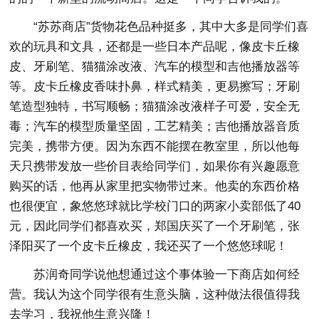
“苏苏商店”货物花色品种挺多，其中大多是同学们喜
欢的玩具和文具，还都是一些日本产品呢，像皮卡丘橡
皮、牙刷笔、猫猫涂改液、汽车的模型和吉他播放器等
等。皮卡丘橡皮香味扑鼻，样式精美，更易擦写；牙刷
笔造型独特，书写顺畅；猫猫涂改液样子可爱，安全无
毒；汽车的模型质量坚固，工艺精美；吉他播放器音质
完美，携带方便。因为东西不能摆在教室里，所以他每
天只携带发放一些价目表给同学们，如果你有兴趣愿意
购买的话，他再从家里把实物带过来。他卖的东西价格
也很便宜，象悠悠球就比学校门口的两家小卖部低了40
元，因此同学们都喜欢买，郑国庆买了一个牙刷笔，张
泽阳买了一个皮卡丘橡皮，我还买了一个悠悠球呢！
苏润奇同学说他想通过这个事体验一下商店如何经
营。我认为这个同学很有生意头脑，这种做法很值得我
去学习，我祝他生意兴隆！