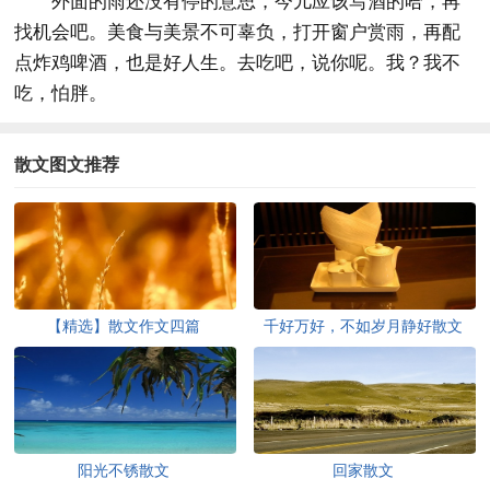
外面的雨还没有停的意思，今儿应该写酒的哈，再
找机会吧。美食与美景不可辜负，打开窗户赏雨，再配
点炸鸡啤酒，也是好人生。去吃吧，说你呢。我？我不
吃，怕胖。
散文图文推荐
【精选】散文作文四篇
千好万好，不如岁月静好散文
阳光不锈散文
回家散文