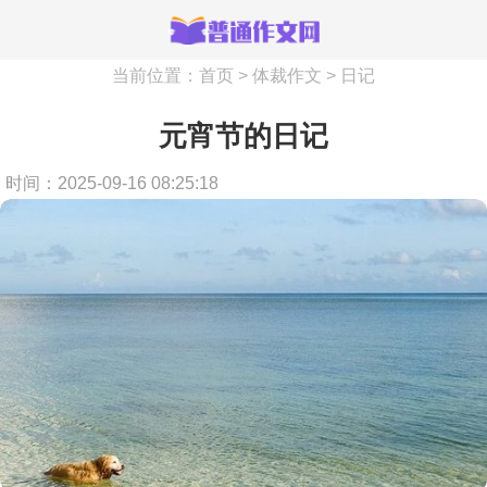
当前位置：
首页
>
体裁作文
>
日记
元宵节的日记
时间：2025-09-16 08:25:18