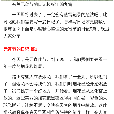
有关元宵节的日记模板汇编九篇
一天即将过去了，一定会有值得记录的想法吧，此
时此刻我们需要写一篇日记了。怎样写日记才更能吸引
眼球呢？下面是小编精心整理的元宵节的日记9篇，欢迎
大家分享。
元宵节的日记 篇1
今天，是元宵佳节。到了晚上，我们照例要去看一
年一度的烟花和灯展。
路上有些人在放烟花，我们看了一会儿。所以迟到
了，但烟花不会等我们的。我们到时烟花已经开始燃放
了。我们挑了一个好地方，开始看。烟花是从文化宫上
放的。这些美丽的烟花把黑夜照得如同白昼，彩色的火
球飞腾着，连续不断，交映在天空的烟花中绽放。这此
烟花简直像在春天里互相争芳斗艳的鲜花一样，令人赏