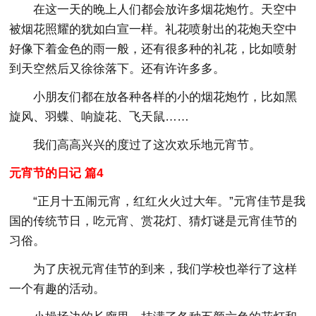
在这一天的晚上人们都会放许多烟花炮竹。天空中
被烟花照耀的犹如白宣一样。礼花喷射出的花炮天空中
好像下着金色的雨一般，还有很多种的礼花，比如喷射
到天空然后又徐徐落下。还有许许多多。
小朋友们都在放各种各样的小的烟花炮竹，比如黑
旋风、羽蝶、响旋花、飞天鼠……
我们高高兴兴的度过了这次欢乐地元宵节。
元宵节的日记 篇4
“正月十五闹元宵，红红火火过大年。”元宵佳节是我
国的传统节日，吃元宵、赏花灯、猜灯谜是元宵佳节的
习俗。
为了庆祝元宵佳节的到来，我们学校也举行了这样
一个有趣的活动。