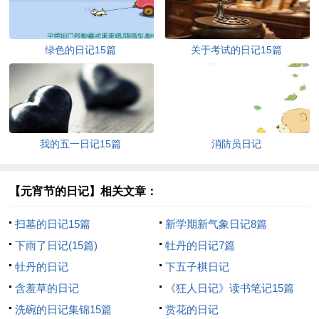
绿色的日记15篇
关于考试的日记15篇
我的五一日记15篇
消防员日记
【元宵节的日记】相关文章：
扫墓的日记15篇
新学期新气象日记8篇
下雨了日记(15篇)
牡丹的日记7篇
牡丹的日记
下五子棋日记
含羞草的日记
《狂人日记》读书笔记15篇
洗碗的日记集锦15篇
赏花的日记