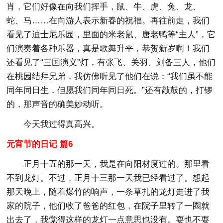
肖，它们好像在向我们挥手，鼠、牛、虎、兔、龙、
蛇、马……在向游人表示新春的祝福。再往前走，我们
看见了迪士尼乐园，里面的米老鼠、唐老鸭等“主人”，它
们演奏着各种乐器，真是歌舞升平，恭贺新岁啊！我们
还看见了“三国演义”灯，有张飞、关羽、刘备三人，他们
在桃园结拜兄弟，我仿佛听见了他们在说：“我们虽不能
同年同日生，但愿我们同年同日死。”还有敲鼓的，打锣
的，那声音的确美妙动听。
今天我过得真高兴。
元宵节的日记 篇6
正月十五的那一天，我是在向阳材度过的。那里看
不到龙灯。不过，正月十三那一天我已经看过了。想起
那天晚上，随着爆竹的响声，一条草扎的龙灯走进了我
家的院子，他们收了爸爸的红包，在院子里转了一圈就
出去了，我觉得这样的龙灯一点意思也没有。耍也不耍