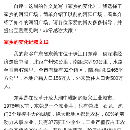
自评
：这周的作文是写《家乡的变化》，我选择了
家乡的河阳广场，简单介绍了以前的河阳广场，着重介
绍了如今的河阳广场。请各位亲爱的博友多多指导，并
提出宝贵意见哟！非常感谢大家！
家乡的变化记叙文12
我的家乡广东省东莞市位于珠江口东岸，穗深港经
济走廊中段，北距广州50公里，南距深圳90公里，水路
至香港47海里。全市有板有32个镇区，陆地面积2465平
方公里，本地户籍人口156万人，外来暂住人口近500万
人。
东莞是在改革开放大潮中崛起的新兴工业城市。
1978年以前，东莞是一个农业县，只有莞城、石龙、虎
门3个规模不大的城镇，绝大部地区都是农村，80%的劳
动力从事农业，只有377家工业企业，工业产值仅占工农