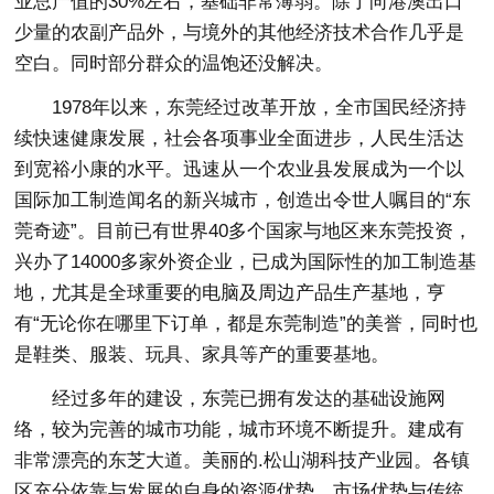
业总产值的30%左右，基础非常薄弱。除了向港澳出口
少量的农副产品外，与境外的其他经济技术合作几乎是
空白。同时部分群众的温饱还没解决。
1978年以来，东莞经过改革开放，全市国民经济持
续快速健康发展，社会各项事业全面进步，人民生活达
到宽裕小康的水平。迅速从一个农业县发展成为一个以
国际加工制造闻名的新兴城市，创造出令世人嘱目的“东
莞奇迹”。目前已有世界40多个国家与地区来东莞投资，
兴办了14000多家外资企业，已成为国际性的加工制造基
地，尤其是全球重要的电脑及周边产品生产基地，亨
有“无论你在哪里下订单，都是东莞制造”的美誉，同时也
是鞋类、服装、玩具、家具等产的重要基地。
经过多年的建设，东莞已拥有发达的基础设施网
络，较为完善的城市功能，城市环境不断提升。建成有
非常漂亮的东芝大道。美丽的.松山湖科技产业园。各镇
区充分依靠与发展的自身的资源优势、市场优势与传统