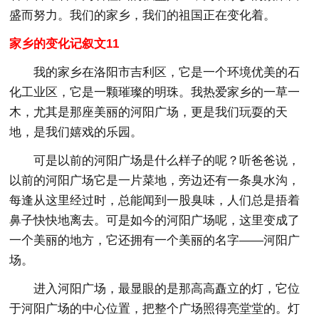
盛而努力。我们的家乡，我们的祖国正在变化着。
家乡的变化记叙文11
我的家乡在洛阳市吉利区，它是一个环境优美的石
化工业区，它是一颗璀璨的明珠。我热爱家乡的一草一
木，尤其是那座美丽的河阳广场，更是我们玩耍的天
地，是我们嬉戏的乐园。
可是以前的河阳广场是什么样子的呢？听爸爸说，
以前的河阳广场它是一片菜地，旁边还有一条臭水沟，
每逢从这里经过时，总能闻到一股臭味，人们总是捂着
鼻子快快地离去。可是如今的河阳广场呢，这里变成了
一个美丽的地方，它还拥有一个美丽的名字——河阳广
场。
进入河阳广场，最显眼的是那高高矗立的灯，它位
于河阳广场的中心位置，把整个广场照得亮堂堂的。灯