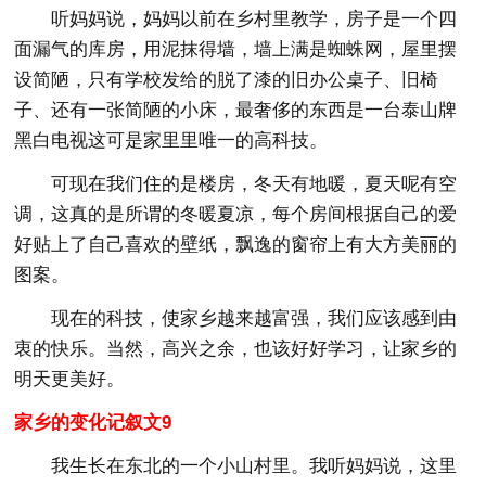
听妈妈说，妈妈以前在乡村里教学，房子是一个四
面漏气的库房，用泥抹得墙，墙上满是蜘蛛网，屋里摆
设简陋，只有学校发给的脱了漆的旧办公桌子、旧椅
子、还有一张简陋的小床，最奢侈的东西是一台泰山牌
黑白电视这可是家里里唯一的高科技。
可现在我们住的是楼房，冬天有地暖，夏天呢有空
调，这真的是所谓的冬暖夏凉，每个房间根据自己的爱
好贴上了自己喜欢的壁纸，飘逸的窗帘上有大方美丽的
图案。
现在的科技，使家乡越来越富强，我们应该感到由
衷的快乐。当然，高兴之余，也该好好学习，让家乡的
明天更美好。
家乡的变化记叙文9
我生长在东北的一个小山村里。我听妈妈说，这里