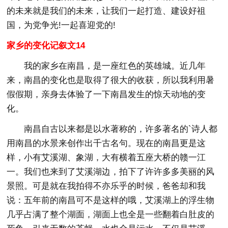
的未来就是我们的未来，让我们一起打造、建设好祖
国，为党争光!一起喜迎党的!
家乡的变化记叙文14
我的家乡在南昌，是一座红色的英雄城。近几年
来，南昌的变化也是取得了很大的收获，所以我利用暑
假假期，亲身去体验了一下南昌发生的惊天动地的变
化。
南昌自古以来都是以水著称的，许多著名的`诗人都
用南昌的水景来创作出千古名句。现在的南昌更是这
样，小有艾溪湖、象湖，大有横着五座大桥的赣一江
一。我们也来到了艾溪湖边，拍下了许许多多美丽的风
景照。可是就在我拍得不亦乐乎的时候，爸爸却和我
说：五年前的南昌可不是这样的哦，艾溪湖上的浮生物
几乎占满了整个湖面，湖面上也全是一些翻着白肚皮的