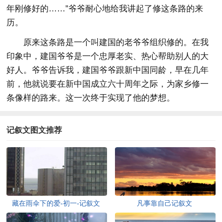
年刚修好的……”爷爷耐心地给我讲起了修这条路的来
历。
原来这条路是一个叫建国的老爷爷组织修的。在我
印象中，建国爷爷是一个忠厚老实、热心帮助别人的大
好人。爷爷告诉我，建国爷爷跟新中国同龄，早在几年
前，他就说要在新中国成立六十周年之际，为家乡修一
条像样的路来。这一次终于实现了他的梦想。
记叙文图文推荐
藏在雨伞下的爱-初一-记叙文
凡事靠自己记叙文