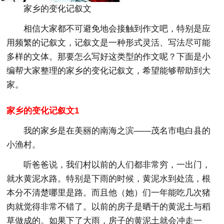
家乡的变化记叙文
相信大家都不可避免地会接触到作文吧，特别是应
用频繁的记叙文，记叙文是一种形式灵活、写法尽可能
多样的文体。那要怎么写好这类型的作文呢？下面是小
编帮大家整理的家乡的变化记叙文，希望能够帮助到大
家。
家乡的变化记叙文1
我的家乡是在美丽的南海之滨——茂名市电白县的
小渔村。
听爸爸说，我们村以前的人们都非常穷，一出门，
就水黄泥水路。特别是下雨的时候，黄泥水到处流，根
本分不清楚哪里是路。而且他（她）们一年能吃几次猪
肉就觉得非常不错了。以前的房子是晒干的黄泥土与稻
草做成的。如果下了大雨，房子的黄泥土就会冲走一