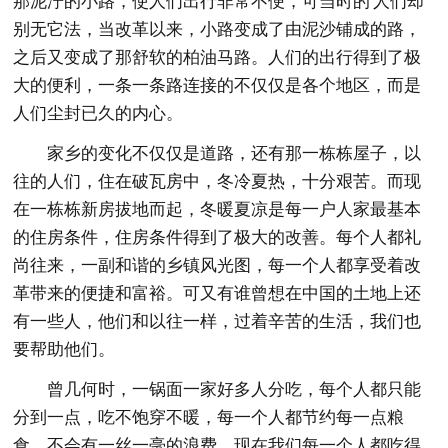
那泥泞的小路，使人们出行非常不便，可当时的'人们却
别无它法，当改革以来，小路变成了由泥沙铺成的路，
之后又变成了那舒软的柏油马路。人们的出行得到了极
大的便利，一条一条路连接的不仅仅是各个地区，而是
人们尘封已久的内心。
家乡的变化不仅仅是道路，还有那一栋栋屋子，以
往的人们，住在破瓦房中，冬冷夏热，十分艰苦。而现
在一栋栋新房拔地而起，冬暖夏凉是每一户人家最基本
的住房条件，住房条件得到了极大的改善。每个人都礼
尚往来，一副和谐的乡镇风光图，每一个人都享受着改
革带来的便捷和富裕。可又有谁曾想在中国的土地上还
有一些人，他们和以往一样，过着辛苦的生活，我们也
要帮助他们。
曾几何时，一锅面一家好多人分吃，每个人都只能
分到一点，吃不饱穿不暖，每一个人都节约每一点粮
食，不会有一丝一毫的浪费。现在我们每一个人都吃得