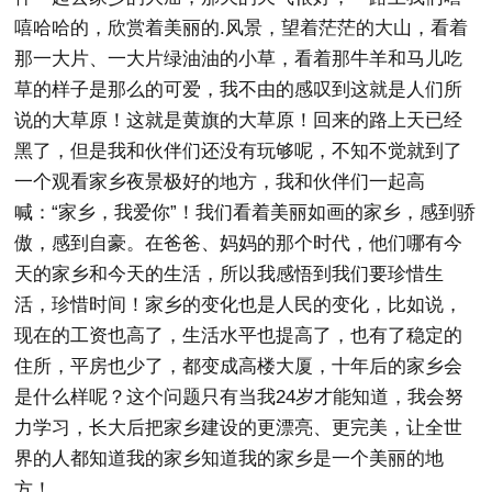
嘻哈哈的，欣赏着美丽的.风景，望着茫茫的大山，看着
那一大片、一大片绿油油的小草，看着那牛羊和马儿吃
草的样子是那么的可爱，我不由的感叹到这就是人们所
说的大草原！这就是黄旗的大草原！回来的路上天已经
黑了，但是我和伙伴们还没有玩够呢，不知不觉就到了
一个观看家乡夜景极好的地方，我和伙伴们一起高
喊：“家乡，我爱你”！我们看着美丽如画的家乡，感到骄
傲，感到自豪。在爸爸、妈妈的那个时代，他们哪有今
天的家乡和今天的生活，所以我感悟到我们要珍惜生
活，珍惜时间！家乡的变化也是人民的变化，比如说，
现在的工资也高了，生活水平也提高了，也有了稳定的
住所，平房也少了，都变成高楼大厦，十年后的家乡会
是什么样呢？这个问题只有当我24岁才能知道，我会努
力学习，长大后把家乡建设的更漂亮、更完美，让全世
界的人都知道我的家乡知道我的家乡是一个美丽的地
方！