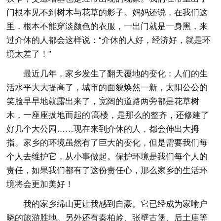
门根本见不到树木与花草的影子。妈妈还说，在我们这
里，根本不能穿淡颜色的衣服，一出门就是一身黑，来
过介休的人都会这样说：“介休的人好，经济好，就是环
境太差了！”
最近几年，家乡发生了翻天覆地的变化：人们的生
活水平大大提高了，城市的面貌焕然一新，太阳公公的
笑脸早早地就露出来了，宽阔的道路两旁都是花草树
木，一座座拔地而起的'高楼，是那么的整齐，还修建了
好几个大公园……现在来到介休的人，都会伸出大拇
指。家乡的环境虽然有了巨大的变化，但是需要我们每
个人去维护它，从小事做起。保护环境是我们每个人的
责任，如果我们都有了这份责任心，那么家乡的生活环
境将会更加美好！
我的家乡绵山更让我感到自豪。它已经成为家喻户
晓的旅游胜地。另外还有秦柏岭、张壁古堡、后土庙等