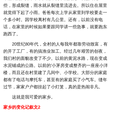
些，形成裂缝，雨水就从裂缝里流进去。所以住在屋里
就觉得下起了小雨。爸爸每次上学从家里到学校要走一
个多小时。因学校离村有几公里。还有，以前没有电
话，在家里的时候如果要跟同学讲一些急事，就要跑东
跑西了。
20世纪80年代，全村的人每我年都靠劳动致富，有
的开了工厂，有的搞渔业加工。经过几年艰苦的创夜，
我们村的面貌改变了不少。以前的黄泥水路，现在变成
水泥铺成的公路。以前的'小茅房变成整齐的一座座小洋
楼，而且还在村里建了几间中、小学校。大部分的家庭
都有了电话与摩托车，甚至有的家庭买了小气车。缝年
过节，家家户户都挂起了小灯笼，真的是热闹非凡。
这就是我可爱的家乡。
家乡的变化记叙文2