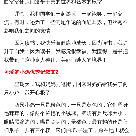
曲常常使我们漫步于美的世界和艺术的殿堂——
课余，我和同学们一起游玩，一起谈笑，一起交
流，有时，还为了一些问题争论的面红耳赤，但丝毫不
影响我们之间的友情。
因为读书，我快乐而健康地成长；因为读书，我提
升了自我；因为读书，我感觉很幸福。我懂得，是书把
我带到了这种令人神往、美丽而迷人的境界！
可爱的小鸡优秀记叙文2
星期天，我和妈妈去逛街，回来时妈妈给我买了两
只小鸡，我开心极了。
两只小鸡一只是粉色的，一只是黄色的，它们浑身
毛茸茸的，像两个鲜艳的小绒球。脑袋有乒乓球大小，
眼睛黑溜溜的，嘴是尖尖的，呈橘色，最有趣的还是它
们爪子上共有三个杈，它们的.爪子湿了，踩在地上就会