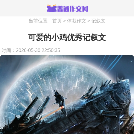
当前位置：
首页
>
体裁作文
>
记叙文
可爱的小鸡优秀记叙文
时间：2026-05-30 22:50:35