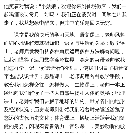
他笑着对我说：“小姑娘，欢迎你来到仙境做客，我们一
起喝酒谈诗赏月，好吗？”我们正在谈兴时，同学在叫我
走了，我从想象中醒来，但其中的乐趣回味无穷。
课堂是我的快乐的学习天地，语文课上，老师风趣
而细心地讲解着基础知识、语文与生活的关系；数学课
上，老师启发我们从多种角度运用多种方法解答问题，
让我们懂得了运用数字诠释世界；漂亮的英语老师教我
们怎样学、记、读“最流行”的语言，使我们明白了拼音文
字也能认识世界；思品课上，老师调用各种教学手段，
教会我们怎样交往，怎样做人；生物课上，老师一本正
经地向我们解读了一些大自然生物和人体的奥秘；地理
课上，老师给我们讲解了地球的结构、世界各国的地形
及经济状况；历史老师则带领我们沿着时光隧道游览了
悠远的古代历史文化；体育课上，操场上活跃着我们矫
健的身姿，闪现着青春活力；音乐课上，美妙动听的歌