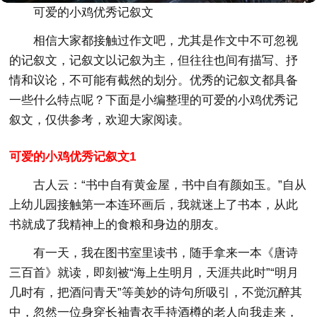
可爱的小鸡优秀记叙文
相信大家都接触过作文吧，尤其是作文中不可忽视
的记叙文，记叙文以记叙为主，但往往也间有描写、抒
情和议论，不可能有截然的划分。优秀的记叙文都具备
一些什么特点呢？下面是小编整理的可爱的小鸡优秀记
叙文，仅供参考，欢迎大家阅读。
可爱的小鸡优秀记叙文1
古人云：“书中自有黄金屋，书中自有颜如玉。”自从
上幼儿园接触第一本连环画后，我就迷上了书本，从此
书就成了我精神上的食粮和身边的朋友。
有一天，我在图书室里读书，随手拿来一本《唐诗
三百首》就读，即刻被“海上生明月，天涯共此时”“明月
几时有，把酒问青天”等美妙的诗句所吸引，不觉沉醉其
中，忽然一位身穿长袖青衣手持酒樽的老人向我走来，