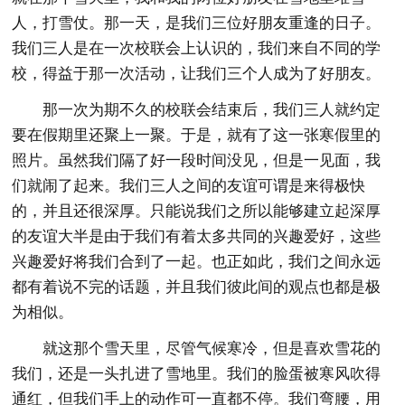
人，打雪仗。那一天，是我们三位好朋友重逢的日子。
我们三人是在一次校联会上认识的，我们来自不同的学
校，得益于那一次活动，让我们三个人成为了好朋友。
那一次为期不久的校联会结束后，我们三人就约定
要在假期里还聚上一聚。于是，就有了这一张寒假里的
照片。虽然我们隔了好一段时间没见，但是一见面，我
们就闹了起来。我们三人之间的友谊可谓是来得极快
的，并且还很深厚。只能说我们之所以能够建立起深厚
的友谊大半是由于我们有着太多共同的兴趣爱好，这些
兴趣爱好将我们合到了一起。也正如此，我们之间永远
都有着说不完的话题，并且我们彼此间的观点也都是极
为相似。
就这那个雪天里，尽管气候寒冷，但是喜欢雪花的
我们，还是一头扎进了雪地里。我们的脸蛋被寒风吹得
通红，但我们手上的动作可一直都不停。我们弯腰，用