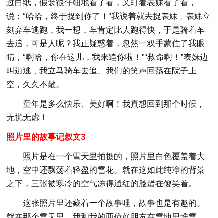
过白纸，假装很仔细地看了看，又盯着表妹看了看，
说：“哈哈，终于捉到你了！”我说着就去捉表妹，表妹立
刻弃车逃跑，我一想，车肯定比人跑得快，于是骑着车
去追，可是人呢？我正疑惑着，忽然一双手蒙住了我眼
睛，“啊哈，你在这儿，我来追你啦！”“救命啊！”表妹边
叫边逃，我立马骑车去追。我们的笑声回荡在院子上
空，久久不散。
童年是多么快乐、美好啊！我真想回到那个时候，
无忧无虑！
照片里的故事记叙文3
照片是在一个雪天里拍摄的，照片里白色覆盖着大
地，空中还飘荡着轻盈的雪花。就在这如此纯净的背景
之下，三张被寒冷的空气冻得通红的脸蛋在傻笑着。
这张照片里还藏着一个故事哩，故事也是有趣的。
就在那个雪天里，我和我的两位好朋友在雪地里堆雪