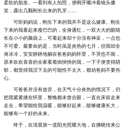
柔软的胎发。一看到有人拍照，便咧开嘴冲着镜头傻
笑，露出几颗刚长出来的乳牙……
可听妈妈说，刚生下来的我并不是这么健康。刚生
下来的我看起来瘦巴巴的，全身通红，一双大大的眼睛
长在小小的脑袋上，可看起来却十分没有神采，一点也
不可爱。最要命的是，当时虽是炎热的七月，但我却全
身冰冷，安安静静地躺在爸爸妈妈怀里，不哭也不闹，
原本欢欢喜喜的全家看着病怏怏的我，一下子便变得阴
郁，都觉得我活下去的可能性不太大，都劝爸妈不要伤
心。
可爸爸并没有放弃，在天气十分炎热的情况下，仍
把我紧紧搂在怀里，整晚都未曾合眼，一直在床前走来
走去，希望能给我温暖，能够好起来，能够健康长大，
能够有一个好的未来。
终于，在清晨第一道阳光照耀大地，在拂晓传来公