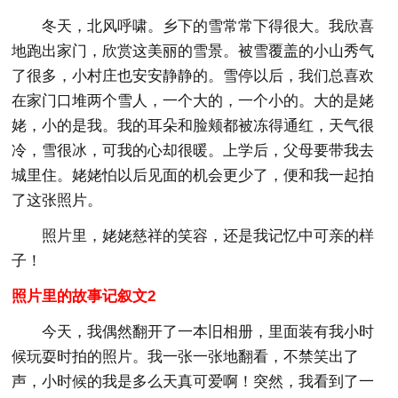
冬天，北风呼啸。乡下的雪常常下得很大。我欣喜
地跑出家门，欣赏这美丽的雪景。被雪覆盖的小山秀气
了很多，小村庄也安安静静的。雪停以后，我们总喜欢
在家门口堆两个雪人，一个大的，一个小的。大的是姥
姥，小的是我。我的耳朵和脸颊都被冻得通红，天气很
冷，雪很冰，可我的心却很暖。上学后，父母要带我去
城里住。姥姥怕以后见面的机会更少了，便和我一起拍
了这张照片。
照片里，姥姥慈祥的笑容，还是我记忆中可亲的样
子！
照片里的故事记叙文2
今天，我偶然翻开了一本旧相册，里面装有我小时
候玩耍时拍的照片。我一张一张地翻看，不禁笑出了
声，小时候的我是多么天真可爱啊！突然，我看到了一