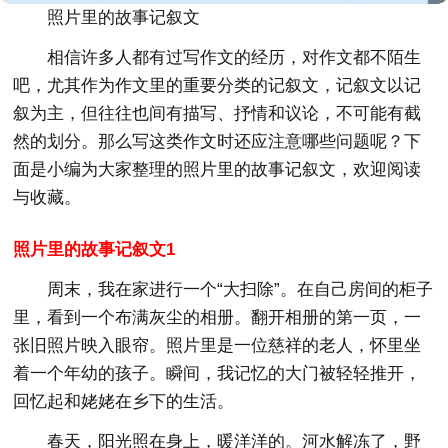
照片里的故事记叙文
相信许多人都有过写作文的经历，对作文都不陌生
吧，尤其作为作文里的重要分类的记叙文，记叙文以记
叙为主，但往往也间有描写、抒情和议论，不可能有截
然的划分。那么写这类作文时还应注意哪些问题呢？下
面是小编为大家整理的照片里的故事记叙文，欢迎阅读
与收藏。
照片里的故事记叙文1
周末，我在家进行一个“大扫除”。在自己房间的柜子
里，看到一个布满灰尘的相册。翻开相册的第一页，一
张旧照片映入眼帘。照片里是一位慈祥的老人，怀里坐
着一个年幼的孩子。瞬间，我记忆的大门被轻轻推开，
回忆起和姥姥在乡下的生活。
春天，阳光照在身上，暖洋洋的。河水解冻了，野