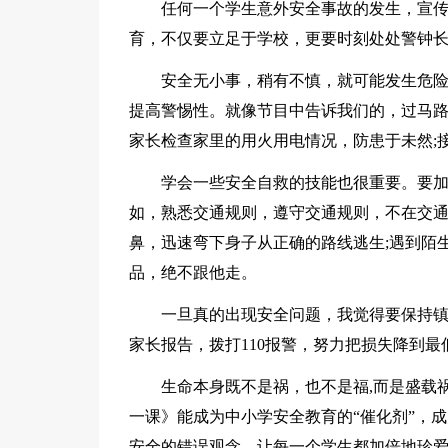
任何一个学生意外安全事故的发生，宣
育，不仅要立足于学校，更要时刻处处警钟
安全无小事，稍有不慎，就可能发生危险
提高警惕性。就像节目中告诉我们的，过马路
家长检查家里的用火用电情况，防患于未然;
学会一些安全自救的技能也很重要。要
如，熟悉交通规则，遵守交通规则，不在交通
鼻，迅速弯下身子从正确的路线逃生;遇到陌
品，绝不跟他走。
一旦真的出现安全问题，我觉得要保持
家长报告，拨打110报警，努力把损失降到最
生命本身既不是祸，也不是福,而是盛载
一课》能成为中小学安全教育的“催化剂”，
安全的错误观念，让每一个学生都加倍地珍