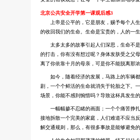
北京公共安全开学第一课观后感3
上帝是公平的，它是朋友，赐予每个人
的收回我们的生命。生命是宝贵的，人的一
太多太多的故事引起人们深思，生命不
的打击，你有没有想过呢？身体发肤受之父
离了你依靠十月的母亲，可是你不能脱离那
如今，随着经济的发展，马路上的车辆
剧，一个个鲜活的生命就消失于轮胎之下。
场景，你能不感到惋惜吗？导致这杯具发生
一幅幅掺不忍睹的画面；一个个痛苦挣
接地拆散一个完美的家庭，人们难道不应当
解交通规则，那么，有很多事故是能够避免