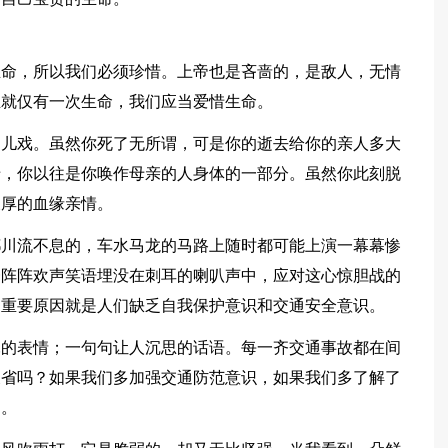
生命，所以我们必须珍惜。上帝也是吝啬的，是敌人，无情
生就仅有一次生命，我们应当爱惜生命。
是儿戏。虽然你死了无所谓，可是你的逝去给你的亲人多大
母，你以往是你唤作母亲的人身体的一部分。虽然你此刻脱
浓厚的血缘亲情。
都川流不息的，车水马龙的马路上随时都可能上演一幕幕惨
一阵阵欢声笑语埋没在刺耳的喇叭声中，应对这心惊胆战的
的重要原因就是人们缺乏自我保护意识和交通安全意识。
扎的表情；一句句让人沉思的话语。每一齐交通事故都在间
反省吗？如果我们多加强交通防范意识，如果我们多了解了
的。