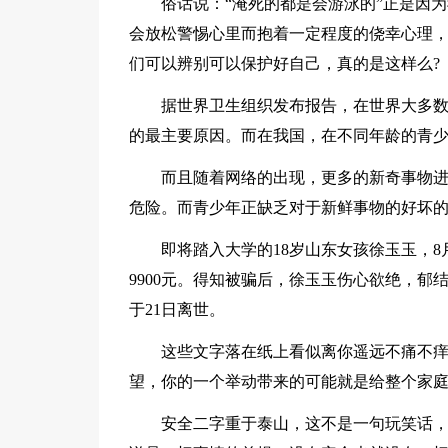
俗话说：“淹死的都是会游泳的”正是因
会放松警惕心里而抱着一定程度的侥幸心理
们可以辨别可以保护好自己，真的是这样么?
据世界卫生组织发布报告，在世界大多
的最主要原因。而在我国，在不同年龄的青少年
而且随着网络的出现，更多的新奇事物
危险。而青少年正缺乏对于新鲜事物的好坏
即将踏入大学的18岁山东女孩徐玉玉，8
9900元。得知被骗后，徐玉玉伤心欲绝，
于21日离世。
这些文字落在纸上看似离你遥远不痛不
望，你的一个举动带来的可能就是给整个家
安全二字重于泰山，这不是一句玩笑话