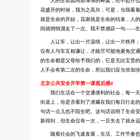
人的生命如同那薄薄的蝉翼，经不起什
花盛开的时候，我为之高兴；可是，当我看
就是生命的开始，花谢就是生命的结束，人
间就悄悄溜走了一次。我不禁感叹一句——
人让车，让出一片温情，让出一片秩序
仅有人与车互相谦让，才能尽可能地避免交
的生命都是父母给予我们的，它是无比宝贵
人不会有第二次的生命，所以我们应当倍加
北京公共安全开学第一课观后感4
我们生活在一个交通便利的社会，每一
街道上，你是否看到了潜藏在我们每日行走的
句话一点儿也不陌生吧。这句话说明了生命
新得到，但生命仅有一次，一旦失去了就永
随着社会的飞速发展，生活、工作节奏