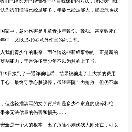
为我们已经长大已经懂得一些自我保护的方法，所以我们就
，认为我们懂得已经足够多，年龄已经足够大，那些危险我
数国家中，意外伤害是儿童青少年致伤、致残、甚至致死亡
中，又以15-19岁意外伤害的死亡率。
进入我们青少年的眼帘，而伴随这些新鲜事物的，正是新的
的辨别能力，于是许多青少年不以为然的上了当。
月19日接到了一通诈骗电话，结果被骗走了上大学的费用
郁结于心，最终导致心脏骤停，虽经医院全力抢救，但仍不幸
痒，但这轻描淡写的文字背后却是多少个家庭的破碎和绝
庭带来无法估量的伤害和损失……
，安全是一个人的根本，出了危险小则伤残大则死亡，可以