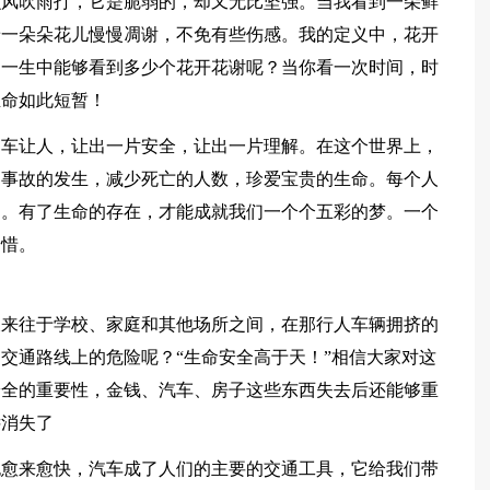
么风吹雨打，它是脆弱的，却又无比坚强。当我看到一朵鲜
着一朵朵花儿慢慢凋谢，不免有些伤感。我的定义中，花开
的一生中能够看到多少个花开花谢呢？当你看一次时间，时
生命如此短暂！
；车让人，让出一片安全，让出一片理解。在这个世界上，
通事故的发生，减少死亡的人数，珍爱宝贵的生命。每个人
的。有了生命的存在，才能成就我们一个个五彩的梦。一个
珍惜。
天来往于学校、家庭和其他场所之间，在那行人车辆拥挤的
交通路线上的危险呢？“生命安全高于天！”相信大家对这
安全的重要性，金钱、汽车、房子这些东西失去后还能够重
远消失了
也愈来愈快，汽车成了人们的主要的交通工具，它给我们带