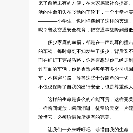
来了前所未有的方便，在大家感叹社会提高
活的生命消失在飞驰的车轮下，一个个幸福
————小学生，也同样遇到了这样的灾难，
呢？普及交通安全教育，把交通事故降到最
多少家庭的幸福，都是在一声刺耳的撞
的车祸，每时每刻不知发生了多少，背后又
而在红灯下穿越马路，你是否想过你已经走
过前面的车辆，你是否想起每年有多少司机
车，不横穿马路，等等这些十分简单的一切
不仅仅保障了自我的出行安全，也是尊重他
这样的生命是多么的难能可贵，这样完
一样瞬间绽放，瞬间消逝，徒留给天空一片
珍惜它，必须珍惜你所拥有的完美。
让我们一齐来呼吁吧：珍惜自我的生命