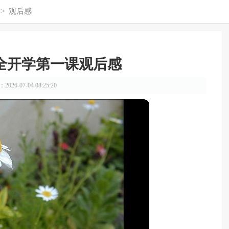
>
观后感
全开学第一课观后感
026-07-04 08:25:20