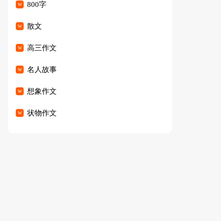
800字
散文
高三作文
名人故事
想象作文
状物作文