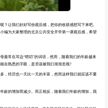
结呢？让我们好好写份观后感，把你的收获感想写下来吧。
是小编为大家整理的北京公共安全开学第一课观后感，希望
母最常在耳边“唠叨”的词语，然而，随着我们的年龄越来
能在熟悉的字眼，是否该被我们渐渐忽视?
的多，经历也一天比一天的丰富，然而这样我们就应该不重
着年龄的增加而减少。而正相反，随着我们年龄的增加，我