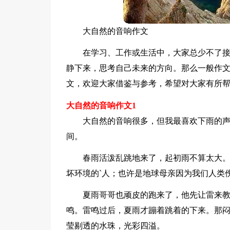
大自然的音响作文
在学习、工作或生活中，大家总少不了
静下来，思考自己未来的方向。那么一般作
文，欢迎大家借鉴与参考，希望对大家有所
大自然的音响作文1
大自然的音响很多，但我最喜欢下雨的
间。
春雨活泼乱跳地来了，起初雨不算太大
坏环境的`人；也许是地球母亲因为我们人类
夏雨哥哥也顽皮的跑来了，他先让雷来
鸣。雷鸣过后，夏雨才蹦着跳着的下来。那
莹剔透的水珠，光彩四溢。