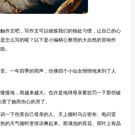
接触作文吧，写作文可以锻炼我们的独处习惯，让自己的心
文是怎么写的呢？以下是小编精心整理的大自然的音响作
帮助。
声音。一年四季的雨声，仿佛四个小仙女悄悄地来到了人
。慢慢地，雨越来越大。也许是地球母亲要惩罚一下那些破
伤害了她而伤心的哭了。
教训一下伤害自己母亲的人。天上顿时乌云密布、电闪雷
闷热的天气顿时变得凉爽起来。那满池的荷花、荷叶上有晶