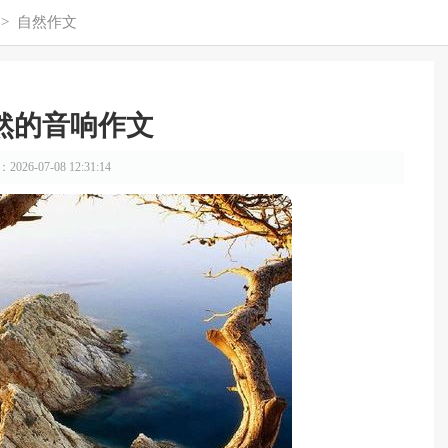
>
自然作文
然的音响作文
026-07-08 12:31:14