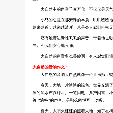
大自然中的声音千变万化，不仅仅是天气
小鸟的总是在那安静的早晨，叽叽喳喳
越来越近，越来越清晰，总是令人感到轻松
还有池塘边青蛙呱呱的声音，带着他去
曲。令我们安心地入睡。
大自然的声音多么美妙啊！令人感觉到
大自然的音响作文7
大自然的音响大自然就像一位音乐师，
春天，大地一片淡淡的绿色。世界充满了生
溪的流水声真好听。一道闪电，几声闷雷。小雨
答”“滴答”的声音。是那么的悦耳、动听。
夏天，太阳火辣辣的照着大地，知了在树