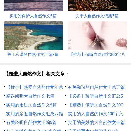
实用的保护大自然作文6篇
关于大自然作文锦集7篇
关于和谐的自然作文汇编9篇
【推荐】倾听自然作文300字八
篇
【走进大自然作文】相关文章：
【推荐】热爱自然的作文汇总
有关和谐的自然作文汇总五篇
九篇
精选倾听大自然作文七篇
【必备】聆听自然作文汇总5
实用的走进大自然作文9篇
篇
【精选】倾听大自然作文300
实用的亲近自然作文汇总八篇
字3篇
实用的大自然的作文400字六
有关聆听自然作文汇编9篇
篇
实用的美妙的大自然作文十篇