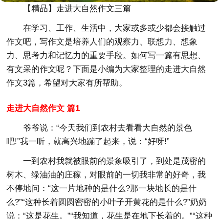
【精品】走进大自然作文三篇
在学习、工作、生活中，大家或多或少都会接触过
作文吧，写作文是培养人们的观察力、联想力、想象
力、思考力和记忆力的重要手段。如何写一篇有思想、
有文采的作文呢？下面是小编为大家整理的走进大自然
作文3篇，希望对大家有所帮助。
走进大自然作文 篇1
爷爷说：“今天我们到农村去看看大自然的景色
吧!”我一听，就高兴地蹦了起来，说：“好呀!”
一到农村我就被眼前的景象吸引了，到处是茂密的
树木、绿油油的庄稼，对眼前的一切我非常的好奇，我
不停地问：“这一片地种的是什么?那一块地长的是什
么?”“这种长着圆圆密密的小叶子开黄花的是什么?”奶奶
说：“这是花生。”“我知道，花生是在地下长着的。”“这种