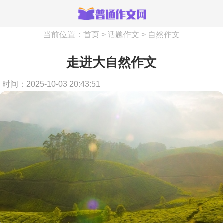
当前位置：
首页
>
话题作文
>
自然作文
走进大自然作文
时间：2025-10-03 20:43:51