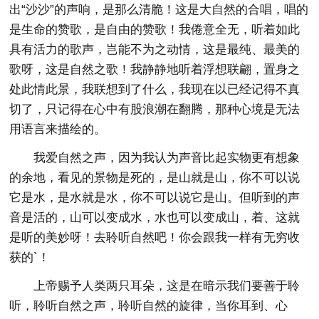
出“沙沙”的声响，是那么清脆！这是大自然的合唱，唱的
是生命的赞歌，是自由的赞歌！我倦意全无，听着如此
具有活力的歌声，岂能不为之动情，这是最纯、最美的
歌呀，这是自然之歌！我静静地听着浮想联翩，置身之
处此情此景，我联想到了什么，我现在以已经记得不真
切了，只记得在心中有股浪潮在翻腾，那种心境是无法
用语言来描绘的。
我爱自然之声，因为我认为声音比起实物更有想象
的余地，看见的景物是死的，是山就是山，你不可以说
它是水，是水就是水，你不可以说它是山。但听到的声
音是活的，山可以变成水，水也可以变成山，着、这就
是听的美妙呀！去聆听自然吧！你会跟我一样有无穷收
获的`！
上帝赐予人类两只耳朵，这是在暗示我们要善于聆
听，聆听自然之声，聆听自然的旋律，当你耳到、心