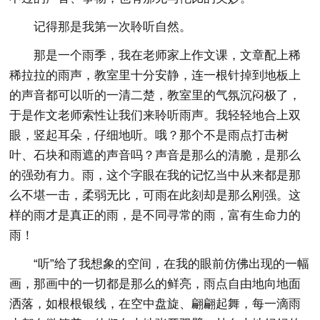
记得那是我第一次聆听自然。
那是一个雨季，我在老师家上作文课，文章配上稀
稀拉拉的雨声，教室里十分安静，连一根针掉到地板上
的声音都可以听的一清二楚，教室里的气氛沉闷极了，
于是作文老师索性让我们来聆听雨声。我轻轻地合上双
眼，竖起耳朵，仔细地听。哦？那个不是雨点打击树
叶、石块和雨遮的声音吗？声音是那么的清脆，是那么
的强劲有力。雨，这个字眼在我的记忆当中从来都是那
么不堪一击，柔弱无比，可雨在此刻却是那么刚强。这
样的雨才是真正的雨，是不同寻常的雨，富有生命力的
雨！
“听”给了我想象的空间，在我的眼前仿佛出现的一幅
画，那画中的一切都是那么的鲜亮，雨点自由地向地面
洒落，如根根银线，在空中盘旋、翩翩起舞，每一滴雨