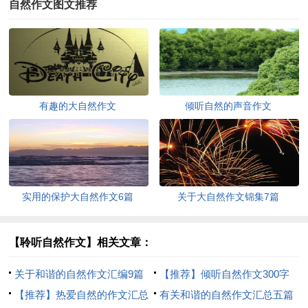
自然作文图文推荐
有趣的大自然作文
倾听自然的声音作文
实用的保护大自然作文6篇
关于大自然作文锦集7篇
【聆听自然作文】相关文章：
关于和谐的自然作文汇编9篇
【推荐】倾听自然作文300字
【推荐】热爱自然的作文汇总
八篇
有关和谐的自然作文汇总五篇