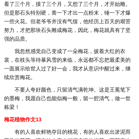
看了三个月，摸了三个月，又想了三个月，才开始雕。
但是那石头特别硬，凿一下才出一点粉末，锤一下才爆
一些火花。但老爷爷并没有气馁，他经历上百天的艰苦
努力，才把那块石头雕成梅花，因此，梅花就具有了坚
强的品质。
我忽然感觉自己变成了一朵梅花，披着大红的衣
裳，在枝头等待暴风雪的来临，永远都不忘把最柔美的
一面展示给世人过了好一会，我才从意识中醒过来，继
续欣赏梅花。
不要人夸好颜色，只留清气满乾坤。这是王冕笔下
的墨梅，我愿自己也能似梅一般，留一腔清气，做一世
栋梁！
梅花植物作文13
有的人喜欢鲜艳夺目的桃花，有的人喜欢出淤泥而