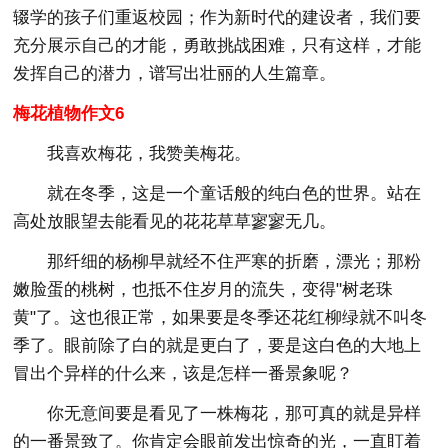
辍学的孩子们重返校园；作为新时代的建设者，我们要
充分展示自己的才能，勇敢挑战困难，只有这样，才能
发挥自己的潜力，谱写出壮丽的人生篇章。
梅花植物作文6
我喜欢梅花，我赞美梅花。
就在冬季，这是一个童话般的纯白色的世界。站在
高处放眼望去能看见的花花草草寥寥无几。
那纤细的杨柳早就经不住严寒的折磨，漂光；那粉
嫩脸蛋的桃树，也抵不住岁月的流失，变得"树老珠
黄"了。这也很正常，如果要是冬季还花红柳绿就不叫冬
季了。眼前除了白的就是更白了，要是这白色的大地上
冒出个异样的什么来，该是怎样一番景象呢？
你无意间要是看见了一株梅花，那可真的就是异样
的一番景致了。你肯定会眼前发出惊奇的光，一直盯着