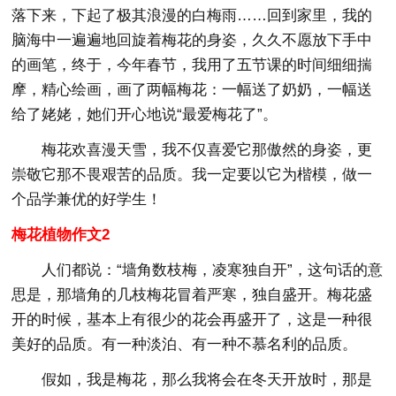
落下来，下起了极其浪漫的白梅雨……回到家里，我的
脑海中一遍遍地回旋着梅花的身姿，久久不愿放下手中
的画笔，终于，今年春节，我用了五节课的时间细细揣
摩，精心绘画，画了两幅梅花：一幅送了奶奶，一幅送
给了姥姥，她们开心地说“最爱梅花了”。
梅花欢喜漫天雪，我不仅喜爱它那傲然的身姿，更
崇敬它那不畏艰苦的品质。我一定要以它为楷模，做一
个品学兼优的好学生！
梅花植物作文2
人们都说：“墙角数枝梅，凌寒独自开”，这句话的意
思是，那墙角的几枝梅花冒着严寒，独自盛开。梅花盛
开的时候，基本上有很少的花会再盛开了，这是一种很
美好的品质。有一种淡泊、有一种不慕名利的品质。
假如，我是梅花，那么我将会在冬天开放时，那是