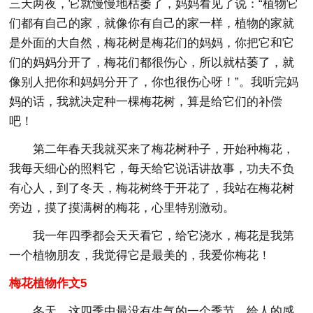
三天两夜，它就慢慢地枯萎了，妈妈看见了说：“植物它
们都有自己的家，就像你有自己的家一样，植物的家就
是外面的大自然，梅花树是梅花们的妈妈，你把它和它
们的妈妈分开了，梅花们都很伤心，所以就枯萎了，就
像别人把你和妈妈分开了，你也很伤心呀！”。我听完妈
妈的话，我就决定种一棵梅花树，算是给它们的补偿
吧！
第二年春天我就买来了梅花树种子，开始种梅花，
我每天细心的照料它，每天给它说话讲故事，功夫不负
有心人，到了冬天，梅花树终于开花了，我站在梅花树
旁边，摸了摸满树的梅花，心里特别激动。
我一年四季都会天天看它，给它浇水，梅花是我第
一个植物朋友，我觉得它是最美的，我爱你梅花！
梅花植物作文5
冬天，这四季中最没有生气的一个季节，给人的感