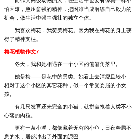
而作为高级动物的人，在生活中也要有像梅一样不
怕困难，愈压愈强的精神，把困难当成磨练自己毅力的
机会，做生活中强中强壮的独立个体。
我喜欢梅花，我赞美梅花。因为我在梅花的身上获
得了精神支柱。
梅花植物作文7
冬天，我和她相遇在一个小区的偏僻角落里。
她是梅——是花中的另类。她看上去清瘦且较小，
相对于这个小区的其它花种，似一个常受委屈的小女
孩。
有几只发育还未完全的小猫，就拼命抢着人类不小
心落的肉粒。
更有一条小溪，都像藏着无穷的小鱼，日夜奔腾不
息的水，居然冲出了外面的泥巴。