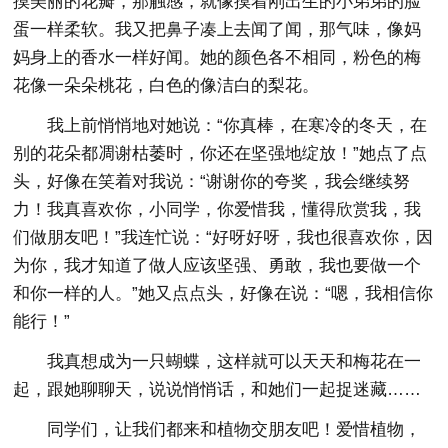
摸美丽的花瓣，那触感，就像摸着刚出生的小弟弟的脸
蛋一样柔软。我又把鼻子凑上去闻了闻，那气味，像妈
妈身上的香水一样好闻。她的颜色各不相同，粉色的梅
花像一朵朵桃花，白色的像洁白的梨花。
我上前悄悄地对她说：“你真棒，在寒冷的冬天，在
别的花朵都凋谢枯萎时，你还在坚强地绽放！”她点了点
头，好像在笑着对我说：“谢谢你的夸奖，我会继续努
力！我真喜欢你，小同学，你爱惜我，懂得欣赏我，我
们做朋友吧！”我连忙说：“好呀好呀，我也很喜欢你，因
为你，我才知道了做人应该坚强、勇敢，我也要做一个
和你一样的人。”她又点点头，好像在说：“嗯，我相信你
能行！”
我真想成为一只蝴蝶，这样就可以天天和梅花在一
起，跟她聊聊天，说说悄悄话，和她们一起捉迷藏……
同学们，让我们都来和植物交朋友吧！爱惜植物，