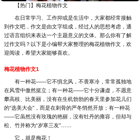
【热门】梅花植物作文
在日常学习、工作抑或是生活中，大家都经常接触
到作文吧，作文是由文字组成，经过人的思想考虑，通
过语言组织来表达一个主题意义的文体。那么你有了解
过作文吗？以下是小编帮大家整理的梅花植物作文，欢
迎阅读，希望大家能够喜欢。
梅花植物作文1
有一种花——它不惧北风，不畏寒冷，常常孤独地
在风雪中傲然挺立；有一种花——它十分谦虚，不愿意
攀高枝、比美丽，没有在生机勃勃的春天里参加花儿们
的“选美大会”，而是在刺骨的严冬悄然开放；有一种花
——它虽然没有玫瑰的艳丽，没有牡丹的雍容，但却与
松、竹并称为“岁寒三友”……
它，就是梅花！