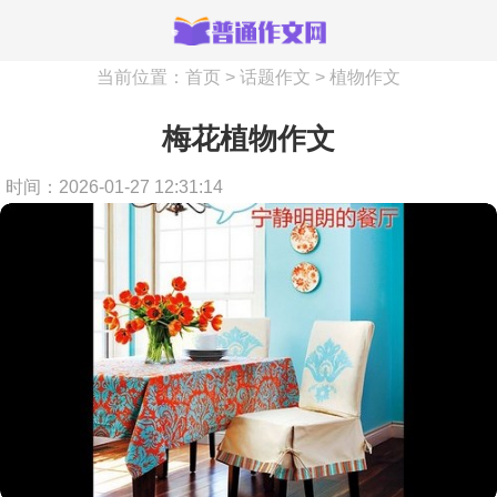
当前位置：
首页
>
话题作文
>
植物作文
梅花植物作文
时间：2026-01-27 12:31:14