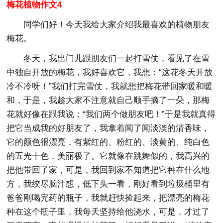
梅花植物作文4
同学们好！今天我给大家介绍我最喜欢的植物朋友
梅花。
冬天，我出门儿跟朋友们一起打雪仗，看见了在雪
中独自开放的梅花，我好喜欢它，我想：“这花冬天开放
冷不冷呀！”我们打完雪仗，我就想把梅花带回家暖和暖
和，于是，我趁大家不注意就自己顺手摘了一朵，那梅
花就好像在跟我说：“我们两个做朋友吧！”于是我就真得
把它当成我的好朋友了，我拿着闻了闻淡淡的清香味，
它的颜色很漂亮，有紫红的、粉红的、淡黄的、纯白色
的五光十色，美丽极了。它就像在跳舞似的，我高兴的
把他带回了家，可是，我回到家不知道把它种在什么地
方，我绞尽脑汁想，低下头一看，刚好看到垃圾桶里有
爸爸刚喝完药的瓶子，我就赶快捡起来，把漂亮的梅花
种在这个瓶子里，我每天坚持给他浇水，可是，才过了