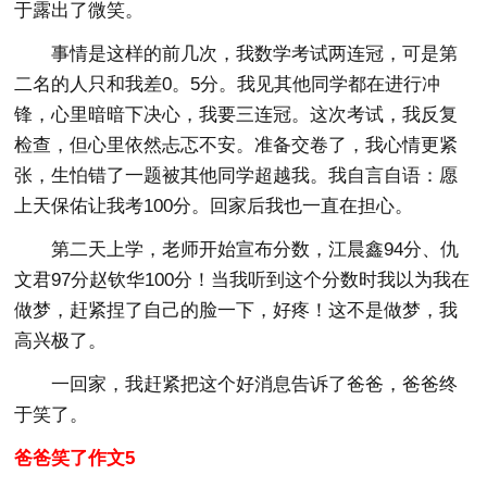
于露出了微笑。
事情是这样的前几次，我数学考试两连冠，可是第
二名的人只和我差0。5分。我见其他同学都在进行冲
锋，心里暗暗下决心，我要三连冠。这次考试，我反复
检查，但心里依然忐忑不安。准备交卷了，我心情更紧
张，生怕错了一题被其他同学超越我。我自言自语：愿
上天保佑让我考100分。回家后我也一直在担心。
第二天上学，老师开始宣布分数，江晨鑫94分、仇
文君97分赵钦华100分！当我听到这个分数时我以为我在
做梦，赶紧捏了自己的脸一下，好疼！这不是做梦，我
高兴极了。
一回家，我赶紧把这个好消息告诉了爸爸，爸爸终
于笑了。
爸爸笑了作文5