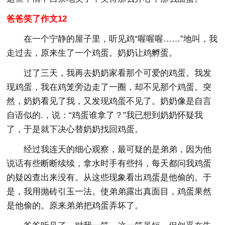
爸爸笑了作文12
在一个宁静的屋子里，听见鸡“喔喔喔……”地叫，我
走过去，原来生了一个鸡蛋。奶奶让鸡孵蛋。
过了三天，我再去奶奶家看那个可爱的鸡蛋。我发
现鸡蛋，我在鸡笼旁边走了一圈，却不见那个鸡蛋。突
然，奶奶看见了我，又发现鸡蛋不见了。奶奶像是自言
自语似的.，说：“鸡蛋谁拿了？”我已想到奶奶怀疑我
了，于是就下决心替奶奶找回鸡蛋。
经过我连天的细心观察，最可疑的是弟弟，因为他
说话有些断断续续，拿水时手有些抖，每天都问我鸡蛋
的疑凶查出来没有。从这些现象看出鸡蛋是他偷的。于
是，我用抛砖引玉一法。使弟弟露出真面目，鸡蛋果然
是他偷的。原来弟弟把鸡蛋弄坏了。