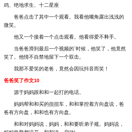
鸡、绝地求生、十二星座
爸爸点击了其中一个观看。我看他嘴角露出浅浅的
微笑。
他又一个接着一个点击观看。他看得爱不释手。
当爸爸滑到最后一个视频的`时候，他笑了，他竟然
笑了。他情不自禁地留下一个双击。
我那不爱笑的老爸，竟然会因玩抖音而笑！
爸爸笑了作文10
源于妈妈跟和和一起打的电话。
妈妈帮和和买的扭扭车，和和掌控着方向盘说，爸
爸有方向盘，和和也有方向盘。
和和对妈妈说，妈妈，和和要听弟子规。妈妈说，