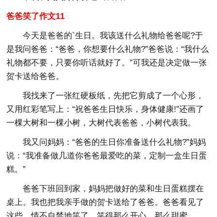
爸爸笑了作文11
今天是爸爸的`生日。我该送什么礼物给爸爸呢?于
是我问爸爸：“爸爸，你想要什么礼物?”爸爸说：“我什么
礼物都不要，只要你听话就好了。”可我还是决定做一张
贺卡送给爸爸。
我找来了一张红硬板纸，先把它剪成了一个心形，
又用红彩笔写上：“祝爸爸生日快乐，身体健康!”还画了
一棵大树和一棵小树，大树代表爸爸，小树代表我。
我又问妈妈：“爸爸的生日你准备送什么礼物?”妈妈
说：“我准备做几道你爸爸最爱吃的菜，定制一盒生日蛋
糕。”
爸爸下班回到家，妈妈把做好的菜和生日蛋糕摆在
桌上。我也把我亲手做的贺卡送给了爸爸。爸爸看见了
这些，情不自禁地笑了，笑得那么开心，那么甜蜜。