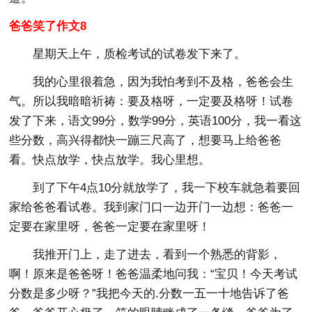
爸爸笑了作文8
星期天上午，质检考试的试卷发下来了。
我的心里很着急，因为我怕考到不及格，爸爸会生
气。所以我暗暗祈祷：要及格呀，一定要及格呀！试卷
发了下来，语文99分，数学99分，英语100分，我一看这
些分数，高兴得都快一蹦三尺高了，想要马上给爸爸
看。快点放学，快点放学。我心里想。
到了下午4点10分就放学了，我一下校车就急着要回
家给爸爸看试卷。我到家门口一边开门一边想：爸爸一
定要在家里呀，爸爸一定要在家里呀！
我推开门上，走了进去，看到一个熟悉的背影，
啊！原来是爸爸呀！爸爸温柔地问我：“宝贝！今天考试
分数是多少呀？”我把今天的.分数一五一十地告诉了爸