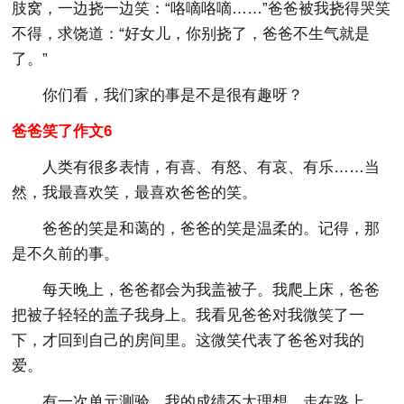
肢窝，一边挠一边笑：“咯嘀咯嘀……”爸爸被我挠得哭笑
不得，求饶道：“好女儿，你别挠了，爸爸不生气就是
了。”
你们看，我们家的事是不是很有趣呀？
爸爸笑了作文6
人类有很多表情，有喜、有怒、有哀、有乐……当
然，我最喜欢笑，最喜欢爸爸的笑。
爸爸的笑是和蔼的，爸爸的笑是温柔的。记得，那
是不久前的事。
每天晚上，爸爸都会为我盖被子。我爬上床，爸爸
把被子轻轻的盖子我身上。我看见爸爸对我微笑了一
下，才回到自己的房间里。这微笑代表了爸爸对我的
爱。
有一次单元测验，我的成绩不太理想。走在路上，