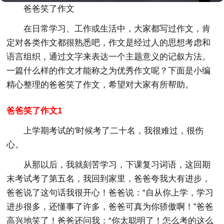
爸爸笑了作文
在日常学习、工作或生活中，大家都写过作文，肯
定对各类作文都很熟悉吧，作文是经过人的思想考虑和
语言组织，通过文字来表达一个主题意义的记叙方法。
一篇什么样的作文才能称之为优秀作文呢？下面是小编
精心整理的爸爸笑了作文，希望对大家有所帮助。
爸爸笑了作文1
上学期考试的'时候考了二十名，我很难过，很伤
心。
从那以后，我就刻苦学习，下课复习词语，这回期
末考试考了第五名，我回到家里，爸爸夸我大有进步，
爸爸说了这句话我很开心！爸爸说：“自从你上学，学习
进步很多，还懂事了许多，爸爸可真为你骄傲啊！”爸爸
高兴地笑了！爸爸还问我：“你太聪明了！怎么考的这么