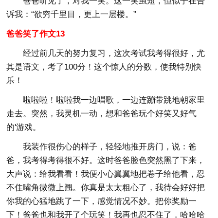
爸爸听见了，对我一笑。这一笑虽短，但似乎在告
诉我：“欲穷千里目，更上一层楼。”
爸爸笑了作文13
经过前几天的努力复习，这次考试我考得很好，尤
其是语文，考了100分！这个惊人的分数，使我特别快
乐！
啦啦啦！啦啦我一边唱歌，一边连蹦带跳地朝家里
走去。突然，我灵机一动，想和爸爸玩个好笑又好气
的'游戏。
我装作很伤心的样子，轻轻地推开房门，说：爸
爸，我考得考得很不好。这时爸爸脸色突然黑了下来，
大声说：给我看看！我便小心翼翼地把卷子给他看，忍
不住嘴角微微上翘。你真是太太粗心了，我待会好好把
你我的心猛地跳了一下，感觉情况不妙。把你奖励一
下！爸爸也和我开了个玩笑！我再也忍不住了，哈哈哈