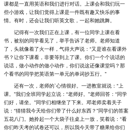
课都是一直用英语和我们进行对话。上课会和我们玩一
些小游戏，让我们觉得上课是一件既有趣又快乐的事
情。有时，还会让我们听英文歌，一起和她跳舞。
记得有一次我们正在上课，有一位同学上课在看
书，被别的同学看见了，举手告诉了老师。老师知道
了，头就像着了火一样，气得大声说：“又是谁在看课外
书？让你下课看，非要等到上了课。你们一个个说话的
说话，做小动作的做小动作，你们说这还像课堂吗？那
个看书的同学把英语第一单元的单词抄五行。”
还有一次，老师的`心情很好。一进教室就说：“上
课。”我们全班同学起立说：“老师好。”老师回答：“同学
们好，请坐。”同学们相继坐了下来。邓老师卖着关子
说：“猜猜我今天给你们带了什么好东西？”同学们的答案
五花八门。她拎起一个大袋子往桌上一放，笑着说：“看
你们昨天考的试卷还可以，所以我今天带了糖果给你们