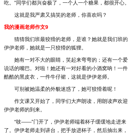
吃。”同学们都兴奋极了，一个人一个糖果，都很开心。
这就是我严肃又搞笑的老师，你喜欢吗？
我的漫画老师作文9
猜猜我们班最狡猾的老师，是谁？她就是我们班的
伊伊老师，她就是一只狡猾的狐狸。
她有一对不大的眼睛，笑起来弯弯的；还有一个爱
说话的嘴巴。对啦！她还有一对好看的小酒窝呐！一件
酷酷的黑皮衣，一件牛仔裙，这就是伊伊老师。
可别被她温柔的外貌迷惑了，她可狡猾着呢！
作文课又开始了，同学们大声朗读，用朗读声欢迎
伊伊老师的到来。
“吱——”门开了，伊伊老师端着杯子缓缓地走进来
了。伊伊老师走到讲台，把手放进杯子，然后抽出来，