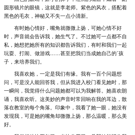
圆形镜片的眼镜，这就是李老师。紫色的风衣，搭配着
黑色的毛衣，神秘又不失一点小清新。
有时她心情好，嘴角就微微上扬，可她心情不好
时，声音就会告诉我，她生气了。不过她可一点都不自
私，她想把她所有的知识都告诉我们，有时和我们一起
玩耍、打闹、做游戏……甚至把我们当成她自己的`孩
子，来培养我们。
我喜欢她，一定是我们有缘。我有一百个问题想
问，可是没人能回答我，但从我进入校门看见她时，那
一瞬间，我觉得什么问题她都可以为我解答。她喜欢朗
诵，我喜欢听。这美妙的声音时常回响在我的耳边，散
落在教室的每个角落。印象中，我看了她一眼，她没有
发现我，可是她的嘴角却微微上扬，那么温暖，那么美
好。