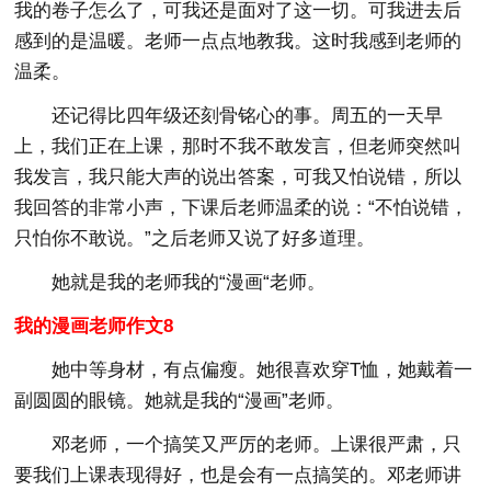
我的卷子怎么了，可我还是面对了这一切。可我进去后
感到的是温暖。老师一点点地教我。这时我感到老师的
温柔。
还记得比四年级还刻骨铭心的事。周五的一天早
上，我们正在上课，那时不我不敢发言，但老师突然叫
我发言，我只能大声的说出答案，可我又怕说错，所以
我回答的非常小声，下课后老师温柔的说：“不怕说错，
只怕你不敢说。”之后老师又说了好多道理。
她就是我的老师我的“漫画“老师。
我的漫画老师作文8
她中等身材，有点偏瘦。她很喜欢穿T恤，她戴着一
副圆圆的眼镜。她就是我的“漫画”老师。
邓老师，一个搞笑又严厉的老师。上课很严肃，只
要我们上课表现得好，也是会有一点搞笑的。邓老师讲