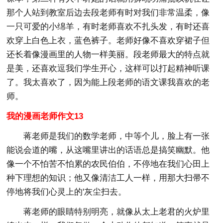
那个人站到教室后边去段老师有时对我们非常温柔，像
一只可爱的小绵羊，有时老师喜欢不扎头发，有时还喜
欢穿上白色上衣，蓝色裤子。老师好像不喜欢穿裙子但
还长着像漫画里的人物一样美丽。段老师最大的特点就
是美，还喜欢逗我们学生开心，这样可以打起精神听课
了。我太喜欢了，因为能上段老师的语文课我喜欢的老
师。
我的漫画老师作文13
蒋老师是我们的数学老师，中等个儿，脸上有一张
能说会道的嘴，从这嘴里讲出的话语总是搞笑幽默。他
像一个不怕苦不怕累的农民伯伯，不停地在我们心田上
种下理想的知识；他又像清洁工人一样，用那大扫帚不
停地将我们心灵上的'灰尘扫去。
蒋老师的眼睛特别明亮，就像从太上老君的火炉里