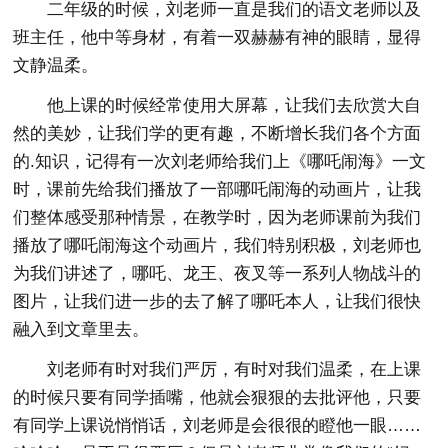
二年级的时候，刘老师一直是我们的语文老师以及
班主任，他中等身材，有着一双赫赫有神的眼睛，显得
文静温柔。
他上课的时候经常使用大屏幕，让我们去欣赏大自
然的美妙，让我们学的更有趣，不断增长我们各个方面
的.知识，记得有一次刘老师给我们上《哪吒闹海》一文
时，课前先给我们播放了一部哪吒闹海的动画片，让我
们整体感受那种情景，在教学时，因为老师课前为我们
播放了哪吒闹海这个动画片，我们特别积极，刘老师也
为我们讲述了，哪吒、龙王、夜叉等一系列人物战斗的
图片，让我们进一步的去了解了哪吒本人，让我们很快
融入到文章里去。
刘老师有时对我们严厉，有时对我们温柔，在上课
的时候只要有同学插嘴，他就会狠狠的去批评他，只要
有同学上课说悄悄话，刘老师是会很很的瞪他一眼……