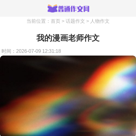
当前位置：
首页
>
话题作文
>
人物作文
我的漫画老师作文
时间：2026-07-09 12:31:18