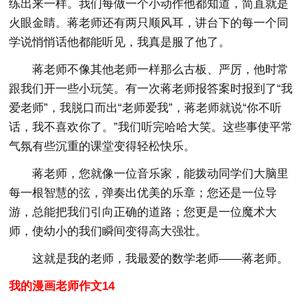
练出来一样。我们每做一个小动作他都知道，简直就是
火眼金睛。蒋老师还有两只顺风耳，讲台下的每一个同
学说悄悄话他都能听见，我真是服了他了。
蒋老师不像其他老师一样那么古板、严厉，他时常
跟我们开一些小玩笑。有一次蒋老师报答案时报到了“我
爱老师”，我脱口而出“老师爱我”，蒋老师就说“你不听
话，我不喜欢你了。”我们听完哈哈大笑。这些事使平常
气氛有些沉重的课堂变得轻松快乐。
蒋老师，您就像一位音乐家，能拨动同学们大脑里
每一根智慧的弦，弹奏出优美的乐章；您还是一位导
游，总能把我们引向正确的道路；您更是一位魔术大
师，使幼小的我们瞬间变得高大强壮。
这就是我的老师，我最爱的数学老师——蒋老师。
我的漫画老师作文14