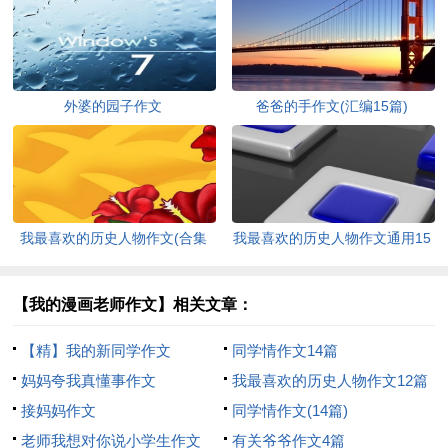
外婆的园子作文
爸爸的手作文(汇编15篇)
我最喜欢的历史人物作文(合集
我最喜欢的历史人物作文通用15
15篇)
篇
【我的漫画老师作文】相关文章：
【精】我的新同学作文
同学情作文14篇
妈妈夸我真懂事作文
我最喜欢的历史人物作文12篇
接妈妈作文
同学情作文(14篇)
老师我想对你说小学生作文
有关爷爷作文4篇