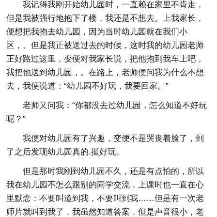
我记得我刚开始幼儿园时，一直赖在家里不肯走，
但是我被强行地抱下了楼，我还是不想去。上我家长，
便想把我抱去幼儿园，因为当时幼儿园就在我们小
区，。但是我正被送过去的时候，这时我的幼儿园老师
正好路过这里，变便对我家长说，把他抱到我车上吧，
我把他送到幼儿园，。在路上，老师便问我为什么不想
去，我便说道：“幼儿园不好玩，我要回家。”
老师又问我：“你都没去过幼儿园，怎么知道不好玩
呢？”
我便对幼儿园有了兴趣，变便不是哭丧着脸了，到
了之后发现幼儿园真的.挺好玩。
但是那时我刚到幼儿园不久，还是有点怕的，所以
我在幼儿园不怎么跟别的同学交流，上课时也一直在心
里默念：不要叫道到我，不要叫到我……但是有一次老
师片就叫到我了，我虽然知道答案，但是声音很小，老