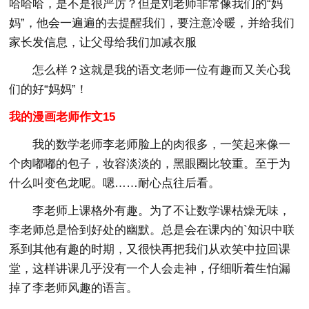
哈哈哈，是不是很严厉？但是刘老师非常像我们的“妈
妈”，他会一遍遍的去提醒我们，要注意冷暖，并给我们
家长发信息，让父母给我们加减衣服
怎么样？这就是我的语文老师一位有趣而又关心我
们的好“妈妈”！
我的漫画老师作文15
我的数学老师李老师脸上的肉很多，一笑起来像一
个肉嘟嘟的包子，妆容淡淡的，黑眼圈比较重。至于为
什么叫变色龙呢。嗯……耐心点往后看。
李老师上课格外有趣。为了不让数学课枯燥无味，
李老师总是恰到好处的幽默。总是会在课内的`知识中联
系到其他有趣的时期，又很快再把我们从欢笑中拉回课
堂，这样讲课几乎没有一个人会走神，仔细听着生怕漏
掉了李老师风趣的语言。