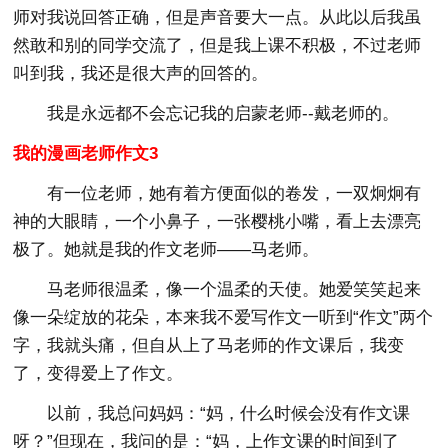
师对我说回答正确，但是声音要大一点。从此以后我虽
然敢和别的同学交流了，但是我上课不积极，不过老师
叫到我，我还是很大声的回答的。
我是永远都不会忘记我的启蒙老师--戴老师的。
我的漫画老师作文3
有一位老师，她有着方便面似的卷发，一双炯炯有
神的大眼睛，一个小鼻子，一张樱桃小嘴，看上去漂亮
极了。她就是我的作文老师——马老师。
马老师很温柔，像一个温柔的天使。她爱笑笑起来
像一朵绽放的花朵，本来我不爱写作文一听到“作文”两个
字，我就头痛，但自从上了马老师的作文课后，我变
了，变得爱上了作文。
以前，我总问妈妈：“妈，什么时候会没有作文课
呀？”但现在，我问的是：“妈，上作文课的时间到了