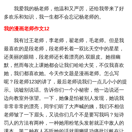
我爱我的杨老师，他温和又严厉，还给我带来了好
多欢乐和知识，我一生都不会忘记杨老师的。
我的漫画老师作文12
我有过王老师，李老师，翟老师，毛老师。但是我
最喜欢的是段老师，段老师长着一双比天空中的星星，
还美丽的眼睛，段老师还长着漂亮的.双眼皮。她很幽
默，然而每次上课她都会让我们哈哈大笑，不仅我喜欢
她，我们都喜欢她。今天作文题是漫画老师。怎么写
呢？段老师123的讲了，最后老师说我们一点儿小小的提
示。说嘘别说话。告诉你们一个小秘密，他一边说还一
边向教室外张望。一下，她像是怕被别人发现，她说我
非常非常的漂亮，同学们听了大声喊的姨，我们不相信
老师皱了一下眉头，又说你们几个不是要写我吗？短诗
罚人的方法有两种，一种她用粉笔头发射就正中敌人的
课本，第二种有人不听她的话就用狮吼功痛批以帆在让