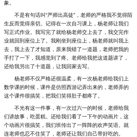
象。
不是有句话叫“严师出高徒”，老师的严格我不觉得陌
生反而觉得亲切。记得在一次自习课上，杨老师让我们
写正式作业。我写完了就给杨老师交上去了，我交完作
业就回到座位上了。我刚坐到座位上，杨老师就叫我上
去，我上去了才知道，原来我错了一道题，老师把我的
手打了一下，我感觉到了疼。老师给我把这道题讲了，
还给我另出了十道题，让我回家去写。
杨老师不仅严格还很温柔，有一次杨老师给我们上
数学课的时候，课件是仿照西游记弄出来的，老师弄的
这个课件很搞笑，把我们笑得肚子都疼了。
不光有这一件事，有一次过六一的时候，老师给我
们讲故事，吃蛋糕。还给我们看了一下午的动画片，这
个动画片很搞笑，我们班传出了一阵阵的欢声笑语。就
连老师也忍不住笑了，老师还让我们自己带好吃的。