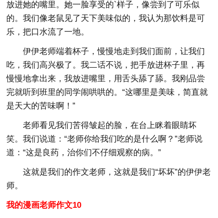
放进她的嘴里。她一脸享受的`样子，像尝到了可乐似
的。我们像老鼠见了天下美味似的，我认为那饮料是可
乐，把口水流了一地。
伊伊老师端着杯子，慢慢地走到我们面前，让我们
吃，我们高兴极了。我二话不说，把手放进杯子里，再
慢慢地拿出来，我放进嘴里，用舌头舔了舔。我刚品尝
完就听到班里的同学闹哄哄的。“这哪里是美味，简直就
是天大的苦味啊！”
老师看见我们苦得皱起的脸，在台上眯着眼睛坏
笑。我们说道：“老师你给我们吃的是什么啊？”老师说
道：“这是良药，治你们不仔细观察的病。”
这就是我们的作文老师，这就是我们“坏坏”的伊伊老
师。
我的漫画老师作文10