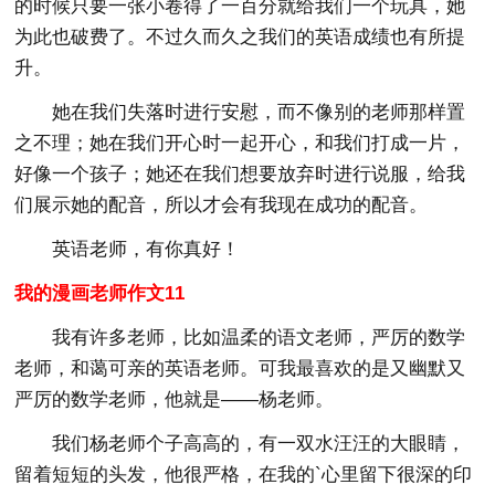
的时候只要一张小卷得了一百分就给我们一个玩具，她
为此也破费了。不过久而久之我们的英语成绩也有所提
升。
她在我们失落时进行安慰，而不像别的老师那样置
之不理；她在我们开心时一起开心，和我们打成一片，
好像一个孩子；她还在我们想要放弃时进行说服，给我
们展示她的配音，所以才会有我现在成功的配音。
英语老师，有你真好！
我的漫画老师作文11
我有许多老师，比如温柔的语文老师，严厉的数学
老师，和蔼可亲的英语老师。可我最喜欢的是又幽默又
严厉的数学老师，他就是——杨老师。
我们杨老师个子高高的，有一双水汪汪的大眼睛，
留着短短的头发，他很严格，在我的`心里留下很深的印