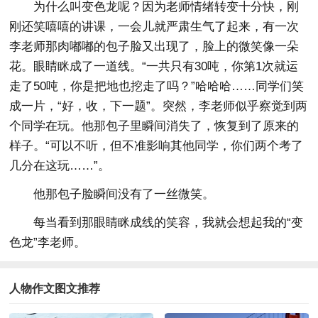
为什么叫变色龙呢？因为老师情绪转变十分快，刚
刚还笑嘻嘻的讲课，一会儿就严肃生气了起来，有一次
李老师那肉嘟嘟的包子脸又出现了，脸上的微笑像一朵
花。眼睛眯成了一道线。“一共只有30吨，你第1次就运
走了50吨，你是把地也挖走了吗？”哈哈哈……同学们笑
成一片，“好，收，下一题”。突然，李老师似乎察觉到两
个同学在玩。他那包子里瞬间消失了，恢复到了原来的
样子。“可以不听，但不准影响其他同学，你们两个考了
几分在这玩……”。
他那包子脸瞬间没有了一丝微笑。
每当看到那眼睛眯成线的笑容，我就会想起我的“变
色龙”李老师。
人物作文图文推荐