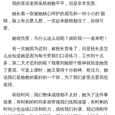
我的英语老师虽然相貌平平，但是非常负责。
她长着一双被她精心呵护的眉毛和一对小小的`眼
睛，脸上有点婴儿肥，一笑起来眼睛都没了，却很可
爱。
她很负责，为什么这么说呢？就听我一一道来吧！
有一次她因为迟到，被校长责备了，但是校长是怎
么会知道她是因为每天带我们口语练习，工作到十点
多，第二天才迟到的呢？我看到她那个眼神就知道她受
了委屈。可是上课时，她又显得十分精神、有活力。她
说我们是她教的最好的一个班，为了我们多受点委屈也
值得。
前段时间，我们整体成绩都不太好，她为了这件事
很累，有时剩的时间多就带领我们练阅读题，有时剩的
时间少也会练口语和听力，或给我们补课。我记得刚学