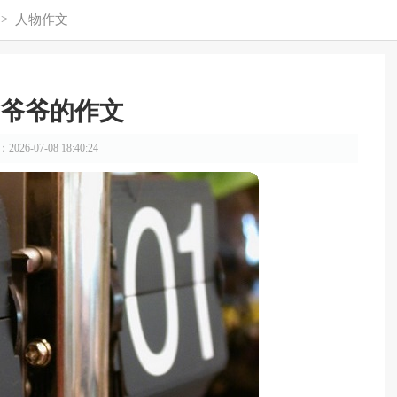
>
人物作文
爷爷的作文
026-07-08 18:40:24