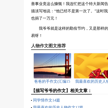
善事业竟这么慷慨！我连忙把这个特大新闻
描淡写地说：“他已经不是第一次了。”这时
也捐了一万元！
我爷爷就是这样的勤俭节约，又是那样
易呀！
人物作文图文推荐
爸爸的手作文(汇编15
我最喜欢的历史人
篇)
作文(合集15篇)
【描写爷爷的作文】相关文章：
同学情作文14篇
我最喜欢的历史人物作文12篇