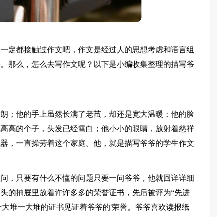
家一定都接触过作文吧，作文是经过人的思想考虑和语言组
法。那么，怎么去写作文呢？以下是小编收集整理的描写爷
硬朗；他的手上虽然长满了老茧，却还是宽大温暖；他的脸
他高高的个子，头发已经雪白；他小小的眼睛，放射着慈祥
机器，一直操劳着这个家庭。他，就是描写爷爷的学生作文
顾问，只要有什么不懂的问题只要一问爷爷，他就回详详细
头的抽屉里放着许许多多的荣誉证书，先后被评为“先进
…一大堆一大堆的证书见证着爷爷的'荣誉。爷爷喜欢读报纸