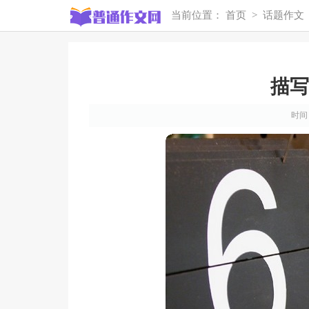
当前位置：
首页
>
话题作文
描写
时间：2