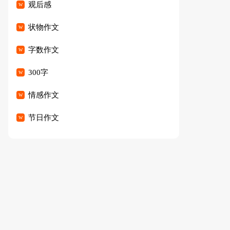
观后感
状物作文
字数作文
300字
情感作文
节日作文