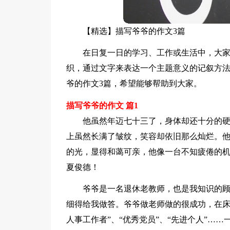
【精选】描写爷爷的作文3篇
在日复一日的学习、工作或生活中，大
织，通过文字来表达一个主题意义的记叙方
爷的作文3篇，希望能够帮助到大家。
描写爷爷的作文 篇1
他虽然年迈七十三了，身体却还十分的
上虽然长满了皱纹，笑容却依旧那么灿烂。
的光，显得和蔼可亲，他像一台不知疲倦的
夏俊德！
爷爷是一名退休老教师，也是我知识的
细得给我做答。爷爷做老师做的很成功，在床
人事工作者”、“优秀党员”、“先进个人”…