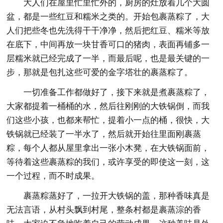
大人们在屋里忙里忙外的，厨房的灶放着几个大圆
盆，都是一些红豆和糯米之类的。开始包裹蒸粽了，大
人们把些冬也先洗得干干净净，然后把红豆、糯米等放
在底下，中间再放一块甘香可口的猪肉，表面再铺多一
层糯米就已经完成了一半，而最后呢，也是最关键的一
步，那就是包扎这些可爱的金字塔壮的裹蒸粽了。
一切准备工作都做好了，接下来就是煮裹蒸粽了，
大家都提着一桶桶的水，然后往刚刚的大铁锅倒，而我
们这些小孩，也都来帮忙，提着小一点的桶，很快，大
铁锅就已经装了一半水了，然后就开始往里面刚裹蒸
粽，每个人都从屋里拿出一张小木凳，在大铁锅面前，
等待着这些裹蒸粽的我们，或许享受的即使这一刻，这
一个过程，而不时成果。
裹蒸粽蒸好了，一拉开大铁锅的盖，那种香味真是
无法言语，从村头飘到村尾，整条村都是裹蒸淙的香