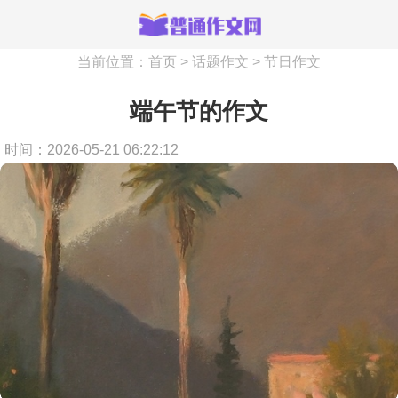
当前位置：
首页
>
话题作文
>
节日作文
端午节的作文
时间：2026-05-21 06:22:12