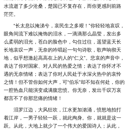
水流逝了多少沧桑，楚国已不复存在，而你更感到前路
茫茫。
“长太息以掩涕兮，哀民生之多艰！”你轻轻地哀叹，
眼角间流下难以掩饰的泪水，一滴滴那么晶莹，发出多
么柔弱的泪光，苍白的脸色中，勾住过往，遥望蓝天长
长地哀叹一声，无奈的吟唱起一句句诗歌，歌声响彻天
地，似乎想激起高高在上的人的“仁义”。悲哀的声音中，
表达了你对国家、对人民的热爱之情；表达了你怀才不
遇的无奈情绪；表达了你对人民处于水深火热中的哀怜
之情！但不管你如何大声，可“伯乐”却不知在何处，你的
一腔热血只能演变成满腹悲愤。你无奈，发出千叹万哀
都言不了你那悲痛的情绪！
泪罗江边，大风狂吹，江水更加汹涌，愤怒地拍打
着江岸，一男子轻轻一跃，就此殉身。你，就就是这一
跃。从此，大地上就少了一个伟大的爱国诗人；从此，