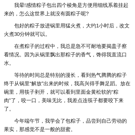
我晕!感情粽子包出四个棱角是方便用细线系着挂起
来的，怎么这世界上就没有圆粽子呢?
包好的粽子放进锅里用猛火煮，大约1小时后，改文
火煮30分钟就可以。
在煮粽子的过程中，我总是急不可耐地要揭盖子察
看情况。因为从锅里飘出那粽子的香气，馋得我直流口
水。
等待的时间总是特别的漫长，看到热气腾腾的粽子
终于从锅里“解放”出来的时候，我高兴得手舞足蹈。放在
碗里，用筷子剥开，就可以看到里面金黄松软的“粽
肉”了，咬一口，美味无比，我差点连筷子都要咬下来
了。
今年端午节，我学会了包粽子，品尝到自己劳动的
果实，那感觉不是一般的甜蜜。