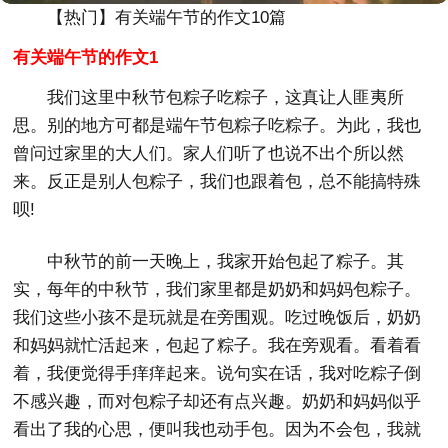
【热门】有关端午节的作文10篇
有关端午节的作文1
我们这里中秋节包粽子吃粽子，这真让人匪夷所
思。别的地方可都是端午节包粽子吃粽子。为此，我也
曾问过家里的大人们。家人们听了也说不出个所以然
来。反正是别人包粽子，我们也跟着包，总不能搞特殊
呗!
中秋节的前一天晚上，我家开始包起了粽子。其
实，每年的中秋节，我们家里都是奶奶和妈妈包粽子。
我们这些小孩不是玩就是在旁围观。吃过晚饭后，奶奶
和妈妈就忙活起来，包起了粽子。我在旁观看。看着看
着，我便觉得手痒痒起来。说句实在话，我对吃粽子倒
不感兴趣，而对包粽子却还有点兴趣。奶奶和妈妈似乎
看出了我的心思，便叫我也动手包。因为不会包，我就