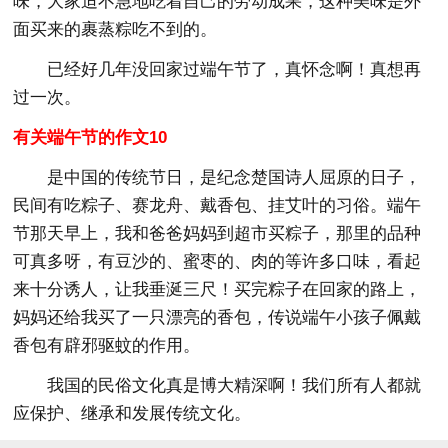
味，大家迫不急地吃着自己的劳动成果，这种美味是外
面买来的裹蒸粽吃不到的。
已经好几年没回家过端午节了，真怀念啊！真想再
过一次。
有关端午节的作文10
是中国的传统节日，是纪念楚国诗人屈原的日子，
民间有吃粽子、赛龙舟、戴香包、挂艾叶的习俗。端午
节那天早上，我和爸爸妈妈到超市买粽子，那里的品种
可真多呀，有豆沙的、蜜枣的、肉的等许多口味，看起
来十分诱人，让我垂涎三尺！买完粽子在回家的路上，
妈妈还给我买了一只漂亮的香包，传说端午小孩子佩戴
香包有辟邪驱蚊的作用。
我国的民俗文化真是博大精深啊！我们所有人都就
应保护、继承和发展传统文化。