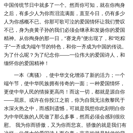
中国传统节日中就多了一个。然而你可知，就在你殉身
之后，有多少人为你而泪流满面，直至今日，仍有多少
人为你感概不已。你那可歌可泣的爱国情怀让我们赞叹
不已，身为炎黄子孙的我们必须会继承和发扬你的爱国
精神。从你殉身的那一日，“赛龙舟”便出现了，和“吃粽
子”一齐成为端午节的特色，和你一齐成为中国的传说。
为了什么呢？为了纪念你——一位伟大的爱国诗人，和
缅怀你的爱国精神！
一本《离骚》，使中华文化增添了新的活力；一个
端午节，使中华民族拥有传奇的一面；一种爱国情怀，
更使中华人民的情操更高尚！而这一切，都就是源自你
——屈原。或许在你投江之前，你为自我无法救黎民于
水深火热之中，而感到遗憾，可就是我想你此刻明白你
为中华民族的人民做了那么多事，然而必须会感到很欣
慰。 我为你而骄傲，又为你而悲哀。骄傲的就是我们有