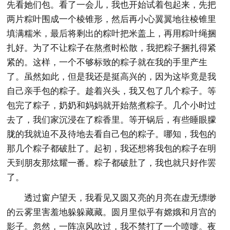
先看她们包。看了一会儿，我也开始试着包起来，先把
两片粽叶围成一个棱锥形，然后再小心翼翼地往棱锥里
填满糯米，最后将剩出的粽叶把米盖上，再用粽叶绳捆
扎好。为了不让粽子在熬煮时松散，我把粽子捆扎得紧
紧的。这样，一个不够标致的粽子就在我的手里产生
了。虽然如此，但是我还是挺高兴的，因为这毕竟是我
自己亲手包的粽子。趁着兴头，我又包了几个粽子。等
包完了粽子，奶奶和妈妈就开始熬煮粽子。几个小时过
去了，我们家沉浸在了粽香里。等开锅后，有些睡眼朦
胧的我就迫不及待地去看自己包的粽子。哪知，我包的
那几个粽子都破肚了。起初，我还想将我包的粽子在明
天到朋友那炫耀一番。粽子都破肚了，我也就只好作罢
了。
透过窗户望天，我看见又圆又亮的月亮在虚无缥缈
的云雾里害羞地躲躲藏藏。圆月里似乎有嫦娥和月宫的
影子。忽然，一阵凉风吹过，我不禁打了一个喷嚏。夜