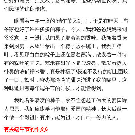
会打扫庭院，挂艾枝，悬菖蒲等。这些活动也反映了我
们民族的优良传统。
眼看着一年一度的`端午节又到了，于是在昨天，爷
爷家包好了许许多多的粽子。今天，我和爸爸妈妈来到
爷爷家，刚一进门就闻见了那淡淡的香味。我随着香味
来到厨房，从锅里拿出一个粽子放在碗里。我剥开粽
叶，看见那白白的粽子上还在冒着蒸汽，散发着一种特
有的粽叶的香味。糯米在阳光下晶莹透亮，散发着撩人
扑鼻的浓郁糯米香，真是棒极了!我迫不及待的朝上面咬
了一口，顿时，蜜枣那淡淡的甜味溜进了我的嘴里，这
种味道只有每年端午节的时候，才能尝得到。
我吃着香喷喷的粽子，禁不住想起了伟大的爱国诗
人屈原。我们应该学习他那种爱国的精神，长大后做一
个做一个对祖国有用，能为祖国尽自己一份力的人。
有关端午节的作文6