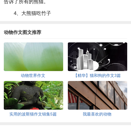
告诉了所有的熊猫。
4、大熊猫吃竹子
动物作文图文推荐
动物世界作文
【精华】猫和狗的作文3篇
实用的波斯猫作文锦集5篇
我最喜欢的动物