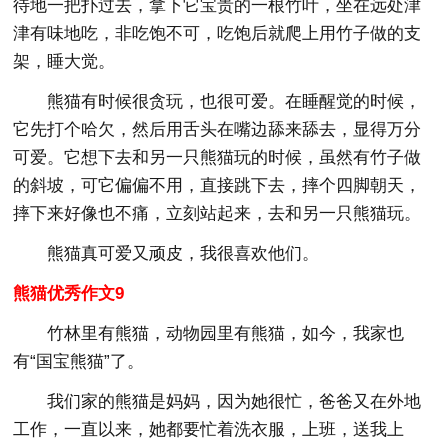
待地一把扑过去，拿下它宝贵的一根竹叶，坐在远处津
津有味地吃，非吃饱不可，吃饱后就爬上用竹子做的支
架，睡大觉。
熊猫有时候很贪玩，也很可爱。在睡醒觉的时候，
它先打个哈欠，然后用舌头在嘴边舔来舔去，显得万分
可爱。它想下去和另一只熊猫玩的时候，虽然有竹子做
的斜坡，可它偏偏不用，直接跳下去，摔个四脚朝天，
摔下来好像也不痛，立刻站起来，去和另一只熊猫玩。
熊猫真可爱又顽皮，我很喜欢他们。
熊猫优秀作文9
竹林里有熊猫，动物园里有熊猫，如今，我家也
有“国宝熊猫”了。
我们家的熊猫是妈妈，因为她很忙，爸爸又在外地
工作，一直以来，她都要忙着洗衣服，上班，送我上