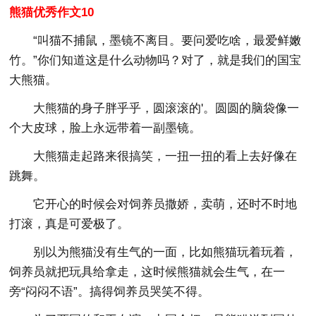
熊猫优秀作文10
“叫猫不捕鼠，墨镜不离目。要问爱吃啥，最爱鲜嫩
竹。”你们知道这是什么动物吗？对了，就是我们的国宝
大熊猫。
大熊猫的身子胖乎乎，圆滚滚的'。圆圆的脑袋像一
个大皮球，脸上永远带着一副墨镜。
大熊猫走起路来很搞笑，一扭一扭的看上去好像在
跳舞。
它开心的时候会对饲养员撒娇，卖萌，还时不时地
打滚，真是可爱极了。
别以为熊猫没有生气的一面，比如熊猫玩着玩着，
饲养员就把玩具给拿走，这时候熊猫就会生气，在一
旁“闷闷不语”。搞得饲养员哭笑不得。