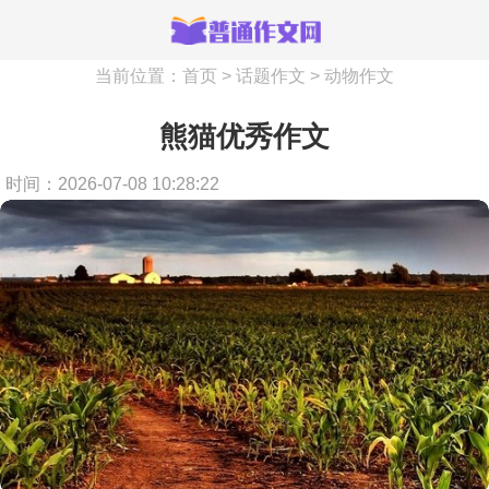
当前位置：
首页
>
话题作文
>
动物作文
熊猫优秀作文
时间：2026-07-08 10:28:22