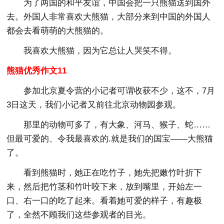
为了两国的和平友谊，中国会把一只熊猫送到国外
去。外国人非常喜欢大熊猫，大部分来到中国的外国人
都会去看萌萌的大熊猫的。
我喜欢大熊猫，因为它总让人哭笑不得。
熊猫优秀作文11
参加北京夏令营的小记者可谓收获不少，这不，7月
3日这天，我们小记者又前往北京动物园参观。
那里的动物可多了，有大象、河马、猴子、蛇……
但最可爱的、令我最喜欢的.就是我们的国宝——大熊猫
了。
看到熊猫时，她正在吃竹子，她先把嫩竹叶折下
来，然后把竹茎和竹叶咬下来，放到嘴里，开始左一
口、右一口的吃了起来。看着她可爱的样子，有趣极
了，全然不顾我们这些参观者的目光。