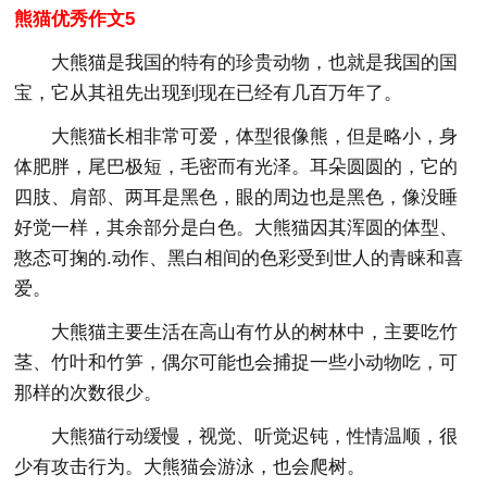
熊猫优秀作文5
大熊猫是我国的特有的珍贵动物，也就是我国的国
宝，它从其祖先出现到现在已经有几百万年了。
大熊猫长相非常可爱，体型很像熊，但是略小，身
体肥胖，尾巴极短，毛密而有光泽。耳朵圆圆的，它的
四肢、肩部、两耳是黑色，眼的周边也是黑色，像没睡
好觉一样，其余部分是白色。大熊猫因其浑圆的体型、
憨态可掬的.动作、黑白相间的色彩受到世人的青睐和喜
爱。
大熊猫主要生活在高山有竹从的树林中，主要吃竹
茎、竹叶和竹笋，偶尔可能也会捕捉一些小动物吃，可
那样的次数很少。
大熊猫行动缓慢，视觉、听觉迟钝，性情温顺，很
少有攻击行为。大熊猫会游泳，也会爬树。