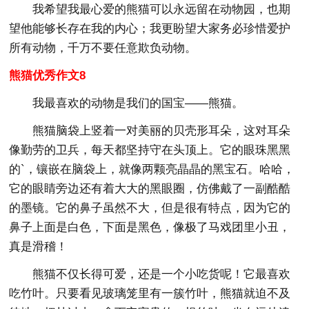
我希望我最心爱的熊猫可以永远留在动物园，也期
望他能够长存在我的内心；我更盼望大家务必珍惜爱护
所有动物，千万不要任意欺负动物。
熊猫优秀作文8
我最喜欢的动物是我们的国宝——熊猫。
熊猫脑袋上竖着一对美丽的贝壳形耳朵，这对耳朵
像勤劳的卫兵，每天都坚持守在头顶上。它的眼珠黑黑
的`，镶嵌在脑袋上，就像两颗亮晶晶的黑宝石。哈哈，
它的眼睛旁边还有着大大的黑眼圈，仿佛戴了一副酷酷
的墨镜。它的鼻子虽然不大，但是很有特点，因为它的
鼻子上面是白色，下面是黑色，像极了马戏团里小丑，
真是滑稽！
熊猫不仅长得可爱，还是一个小吃货呢！它最喜欢
吃竹叶。只要看见玻璃笼里有一簇竹叶，熊猫就迫不及