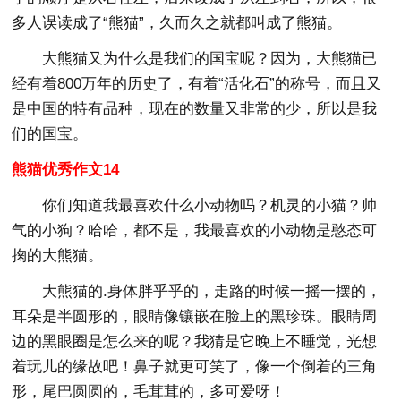
多人误读成了“熊猫”，久而久之就都叫成了熊猫。
大熊猫又为什么是我们的国宝呢？因为，大熊猫已
经有着800万年的历史了，有着“活化石”的称号，而且又
是中国的特有品种，现在的数量又非常的少，所以是我
们的国宝。
熊猫优秀作文14
你们知道我最喜欢什么小动物吗？机灵的小猫？帅
气的小狗？哈哈，都不是，我最喜欢的小动物是憨态可
掬的大熊猫。
大熊猫的.身体胖乎乎的，走路的时候一摇一摆的，
耳朵是半圆形的，眼睛像镶嵌在脸上的黑珍珠。眼睛周
边的黑眼圈是怎么来的呢？我猜是它晚上不睡觉，光想
着玩儿的缘故吧！鼻子就更可笑了，像一个倒着的三角
形，尾巴圆圆的，毛茸茸的，多可爱呀！