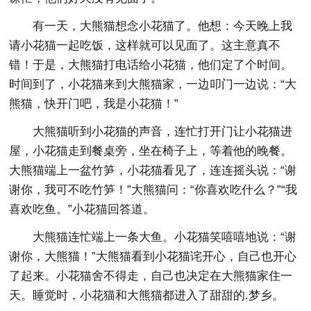
有一天，大熊猫想念小花猫了。他想：今天晚上我
请小花猫一起吃饭，这样就可以见面了。这主意真不
错！于是，大熊猫打电话给小花猫，他们定了个时间。
时间到了，小花猫来到大熊猫家，一边叩门一边说：“大
熊猫，快开门吧，我是小花猫！”
大熊猫听到小花猫的声音，连忙打开门让小花猫进
屋，小花猫走到餐桌旁，坐在椅子上，等着他的晚餐。
大熊猫端上一盆竹笋，小花猫看见了，连连摇头说：“谢
谢你，我可不吃竹笋！”大熊猫问：“你喜欢吃什么？”“我
喜欢吃鱼。”小花猫回答道。
大熊猫连忙端上一条大鱼。小花猫笑嘻嘻地说：“谢
谢你，大熊猫！”大熊猫看到小花猫诧开心，自己也开心
了起来。小花猫舍不得走，自己也决定在大熊猫家住一
天。睡觉时，小花猫和大熊猫都进入了甜甜的.梦乡。