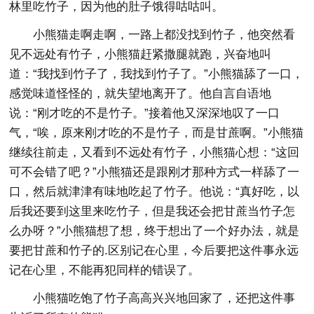
林里吃竹子，因为他的肚子饿得咕咕叫。
小熊猫走啊走啊，一路上都没找到竹子，他突然看
见不远处有竹子，小熊猫赶紧撒腿就跑，兴奋地叫
道：“我找到竹子了，我找到竹子了。”小熊猫舔了一口，
感觉味道怪怪的，就失望地离开了。他自言自语地
说：“刚才吃的不是竹子。”接着他又深深地叹了一口
气，“唉，原来刚才吃的不是竹子，而是甘蔗啊。”小熊猫
继续往前走，又看到不远处有竹子，小熊猫心想：“这回
可不会错了吧？”小熊猫还是跟刚才那种方式一样舔了一
口，然后就津津有味地吃起了竹子。他说：“真好吃，以
后我还要到这里来吃竹子，但是我还会把甘蔗当竹子怎
么办呀？”小熊猫想了想，终于想出了一个好办法，就是
要把甘蔗和竹子的.区别记在心里，今后要把这件事永远
记在心里，不能再犯同样的错误了。
小熊猫吃饱了竹子高高兴兴地回家了，还把这件事