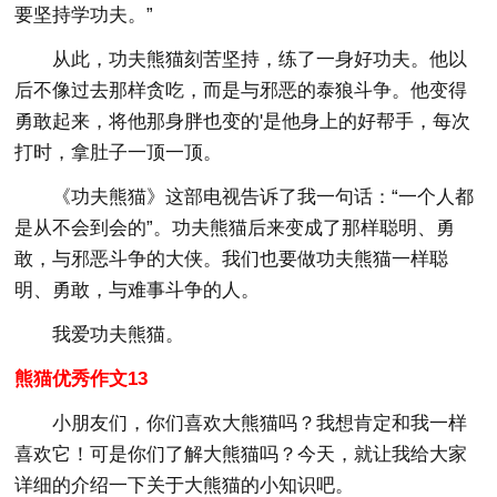
要坚持学功夫。”
从此，功夫熊猫刻苦坚持，练了一身好功夫。他以
后不像过去那样贪吃，而是与邪恶的泰狼斗争。他变得
勇敢起来，将他那身胖也变的'是他身上的好帮手，每次
打时，拿肚子一顶一顶。
《功夫熊猫》这部电视告诉了我一句话：“一个人都
是从不会到会的”。功夫熊猫后来变成了那样聪明、勇
敢，与邪恶斗争的大侠。我们也要做功夫熊猫一样聪
明、勇敢，与难事斗争的人。
我爱功夫熊猫。
熊猫优秀作文13
小朋友们，你们喜欢大熊猫吗？我想肯定和我一样
喜欢它！可是你们了解大熊猫吗？今天，就让我给大家
详细的介绍一下关于大熊猫的小知识吧。