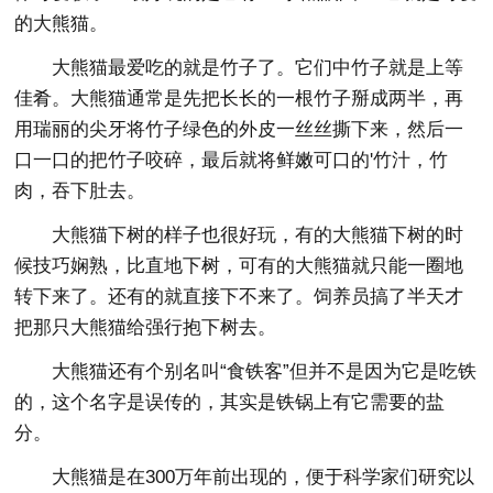
的大熊猫。
大熊猫最爱吃的就是竹子了。它们中竹子就是上等
佳肴。大熊猫通常是先把长长的一根竹子掰成两半，再
用瑞丽的尖牙将竹子绿色的外皮一丝丝撕下来，然后一
口一口的把竹子咬碎，最后就将鲜嫩可口的'竹汁，竹
肉，吞下肚去。
大熊猫下树的样子也很好玩，有的大熊猫下树的时
候技巧娴熟，比直地下树，可有的大熊猫就只能一圈地
转下来了。还有的就直接下不来了。饲养员搞了半天才
把那只大熊猫给强行抱下树去。
大熊猫还有个别名叫“食铁客”但并不是因为它是吃铁
的，这个名字是误传的，其实是铁锅上有它需要的盐
分。
大熊猫是在300万年前出现的，便于科学家们研究以