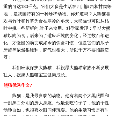
重的可达180千克。它们大多是生活在四川陕西和甘肃等
地 ，是我国特有的一种珍稀动物。你知道吗？大熊猫喜
欢与竹叶和竹笋为食在寒冷的冬天，大熊猫也可以从枯
叶中挑一些新鲜的.叶子来食用。科学家发现：早期大熊
猫以肉为食，后来为了适应环境的变化，经过数百年进
化，才慢慢的演变成如今的饮食习惯，但是它们的爪子
牙齿等依然很锋利，脾气也很大，所以千万不要招惹它
呀！
我们应该保护大熊猫，我祝愿大熊猫家族不断发展
壮大，祝愿大熊猫宝宝健康成长。
熊猫优秀作文7
熊猫，是我最喜欢的动物。他有着两个大黑眼圈和
一副黑白分明的庞大身躯。他最爱吃竹子了，他的个性
动静自如，也很喜欢跟同伴玩耍。他的生活习惯是有时