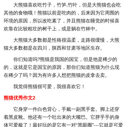
大熊猫喜欢吃竹子，竹笋,竹叶，但是大熊猫也会吃
其他的食物哦！熊猫以前是吃肉的，后来因为它周围的
环境的原因，所以改吃素了，并且熊猫在睡觉的时候喜
欢靠在比较粗壮的树干上，或是躺在竹林中。
大熊猫大多数都是性格很温柔，走路很缓慢，大熊
猫大多数都是在四川，陕西和甘肃等地区生存。
你们知道吗?熊猫是我国的国宝，但是他是稀少的
的，这就是它是国宝的原因，那你们知道熊猫为什么现
在稀少了吗？因为有许多人想把熊猫的皮拿去卖。
我觉得熊猫很可爱，我很喜欢它！
熊猫优秀作文2
它身穿一件白色背心，手戴一副黑手套。脚上还穿
着黑皮靴。他还有一个吐出来的大嘴巴。它胖乎乎的身
体可爱极了！最好玩的是它有一对“黑眼圈”---它就是可爱