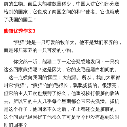
前的生物。而且大熊猫数量稀少，中国人讲它们部分送
给别的国家，它也成了两国之间的和平使者。它也就成
了我国的国宝！
熊猫优秀作文3
“熊猫”她是一只可爱的牧羊犬。他不是我们家养的，
而是邻居家养的一只可爱的小狗。
你突然一听，熊猫二字一定会疑惑地发问：一只狗
这么回家熊猫呢？这是因为，它的皮毛是黑白相间的。
二这一点横向我国的'国宝：大熊猫。所以，我们大家都
叫它“熊猫”。“熊猫”他的毛很长，飘飘扬扬的。很漂亮，
但它的主人五次也烦劳了好久，他重视挨打很脏的敌法
去。所以它的主人几乎每个星期都会带它去洗澡。择机
是这个样子，他回来不久之后，圣上都还会是脏脏的。
这个问题已经困扰了他很久了可是至今也没有想到这时
则们回事？