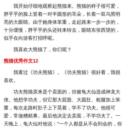
我开始仔细地观察起熊猫来。熊猫的样子很可爱，
胖乎乎的脸上竖着一对半圆形的耳朵，长着一双乌黑明
亮的大眼睛。由于她身体笨重，走起路来一步一步的，
十分缓慢，胖乎乎的头还转来转去，眼睛东张西望的，
似乎在向游客打招呼呢。
我喜欢大熊猫了，你们呢？
熊猫优秀作文12
我看过《功夫熊猫》。《功夫熊猫》很好看，我很
喜欢。
功夫熊猫原来是个卖面的，但被龟大仙选成神龙大
侠。他想学功夫，但它那大屁股、大圆肚、粗腿加上笨
重，每次走路时肚子上下晃着，学不了功夫。他很可
爱，常做糟糕事。最后他决定去卖面，不学功夫了。一
天晚上，龟大仙对他说：“一个人都是从不会到会的，你