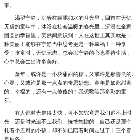
事。
渴望宁静，沉醉在朦胧如水的月光里，回首在无忧
无虑的童年中，沐浴在社会温暖的春光里，沉浸在全家
团圆的幸福里，突然间意识到：人在这世上其实就是一
种美丽！能够在宁静当中思考更是一种幸福！一种享
受！孩童时，无忧无虑，总会以宁静的心态看待生活，
心中总会生出许多美好。
童年，或许是一小块甜甜的糖，又或许是那善良的.
心灵，又或许是那一点点的奇思妙想。童年是如此甜蜜
的，幸福的，还有一点傻傻的！我想歌唱那多彩的童
年。
有人说时光走得太快，可不知究竟是我们追不上时
光，还是时光追不上我们。恍恍惚惚的，自己还是那个
扎着小丑辫的小孩，却不知已陪着时间走过了十三个春
夏秋冬。