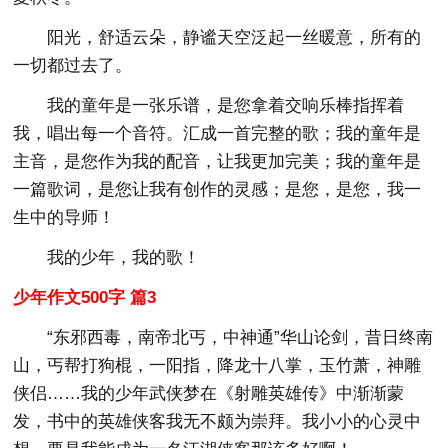
阳光，舒适云朵，静谧天空泛起一丝暖意，所有的
一切都过去了。
我的童年是一张乐谱，是您拿着交响乐棒指挥着
我，唱出每一个音符。汇成一首完整的歌；我的童年是
主音，是您作为我的配音，让我更加完美；我的童年是
一篇歌词，是您让我有创作的灵感；是您，是您，我一
生中的导师！
我的少年，我的歌！
少年作文500字 篇3
“东邪西毒，南帝北丐，中神通”华山论剑，昔日终南
山，丐帮打狗棍，一阳指，降龙十八掌，玉竹萧，神雕
侠侣……我的少年武侠梦在《射雕英雄传》中渐渐蒙
发，书中的英雄侠客我无不颇为崇拜。我小小的心灵中