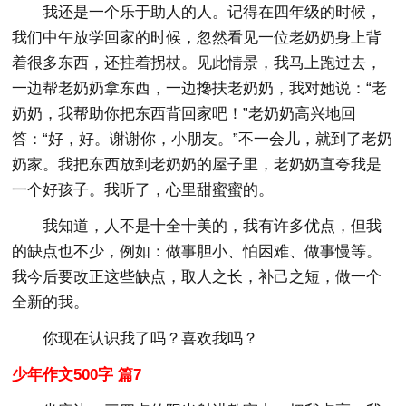
我还是一个乐于助人的人。记得在四年级的时候，
我们中午放学回家的时候，忽然看见一位老奶奶身上背
着很多东西，还拄着拐杖。见此情景，我马上跑过去，
一边帮老奶奶拿东西，一边搀扶老奶奶，我对她说：“老
奶奶，我帮助你把东西背回家吧！”老奶奶高兴地回
答：“好，好。谢谢你，小朋友。”不一会儿，就到了老奶
奶家。我把东西放到老奶奶的屋子里，老奶奶直夸我是
一个好孩子。我听了，心里甜蜜蜜的。
我知道，人不是十全十美的，我有许多优点，但我
的缺点也不少，例如：做事胆小、怕困难、做事慢等。
我今后要改正这些缺点，取人之长，补己之短，做一个
全新的我。
你现在认识我了吗？喜欢我吗？
少年作文500字 篇7