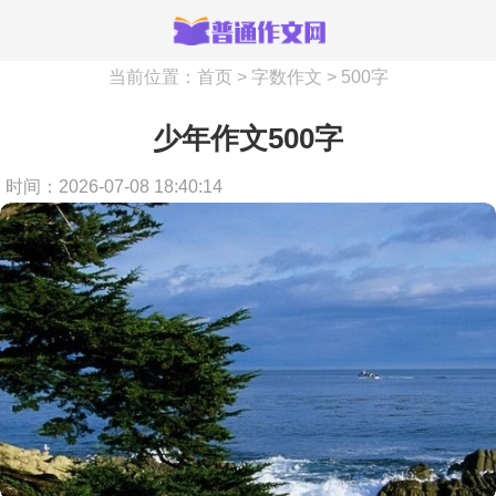
当前位置：
首页
>
字数作文
>
500字
少年作文500字
时间：2026-07-08 18:40:14