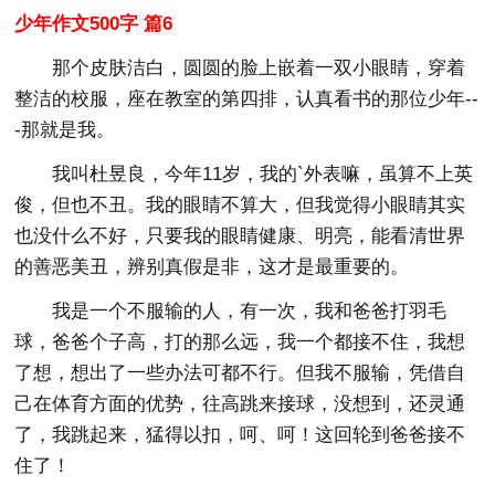
少年作文500字 篇6
那个皮肤洁白，圆圆的脸上嵌着一双小眼睛，穿着
整洁的校服，座在教室的第四排，认真看书的那位少年--
-那就是我。
我叫杜昱良，今年11岁，我的`外表嘛，虽算不上英
俊，但也不丑。我的眼睛不算大，但我觉得小眼睛其实
也没什么不好，只要我的眼睛健康、明亮，能看清世界
的善恶美丑，辨别真假是非，这才是最重要的。
我是一个不服输的人，有一次，我和爸爸打羽毛
球，爸爸个子高，打的那么远，我一个都接不住，我想
了想，想出了一些办法可都不行。但我不服输，凭借自
己在体育方面的优势，往高跳来接球，没想到，还灵通
了，我跳起来，猛得以扣，呵、呵！这回轮到爸爸接不
住了！