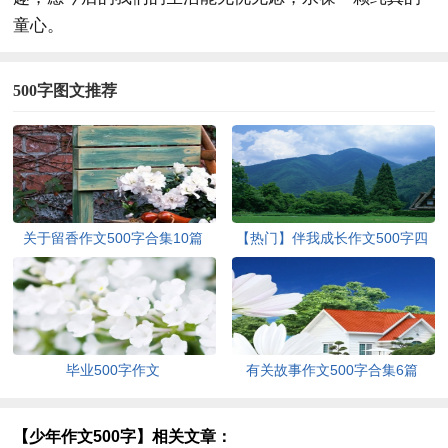
童心。
500字图文推荐
关于留香作文500字合集10篇
【热门】伴我成长作文500字四
篇
毕业500字作文
有关故事作文500字合集6篇
【少年作文500字】相关文章：