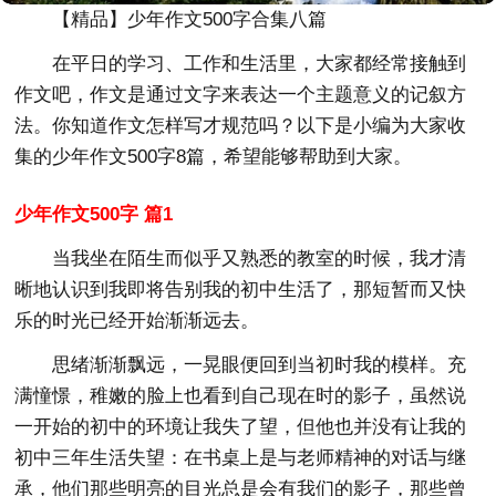
【精品】少年作文500字合集八篇
在平日的学习、工作和生活里，大家都经常接触到
作文吧，作文是通过文字来表达一个主题意义的记叙方
法。你知道作文怎样写才规范吗？以下是小编为大家收
集的少年作文500字8篇，希望能够帮助到大家。
少年作文500字 篇1
当我坐在陌生而似乎又熟悉的教室的时候，我才清
晰地认识到我即将告别我的初中生活了，那短暂而又快
乐的时光已经开始渐渐远去。
思绪渐渐飘远，一晃眼便回到当初时我的模样。充
满憧憬，稚嫩的脸上也看到自己现在时的影子，虽然说
一开始的初中的环境让我失了望，但他也并没有让我的
初中三年生活失望：在书桌上是与老师精神的对话与继
承，他们那些明亮的目光总是会有我们的影子，那些曾