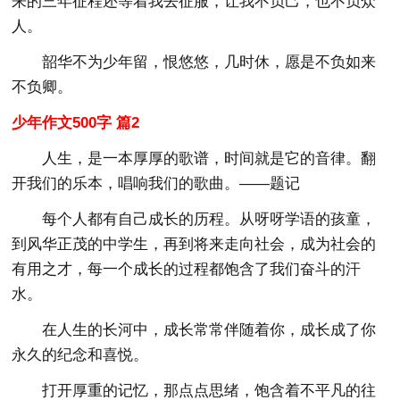
来的三年征程还等着我去征服，让我不负己，也不负众
人。
韶华不为少年留，恨悠悠，几时休，愿是不负如来
不负卿。
少年作文500字 篇2
人生，是一本厚厚的歌谱，时间就是它的音律。翻
开我们的乐本，唱响我们的歌曲。——题记
每个人都有自己成长的历程。从呀呀学语的孩童，
到风华正茂的中学生，再到将来走向社会，成为社会的
有用之才，每一个成长的过程都饱含了我们奋斗的汗
水。
在人生的长河中，成长常常伴随着你，成长成了你
永久的纪念和喜悦。
打开厚重的记忆，那点点思绪，饱含着不平凡的往