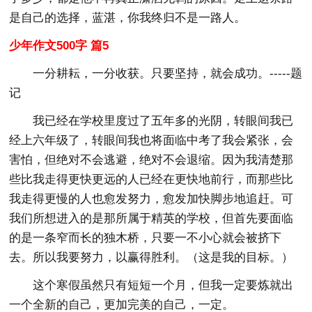
是自己的选择，蓝湛，你我终归不是一路人。
少年作文500字 篇5
一分耕耘，一分收获。只要坚持，就会成功。-----题
记
我已经在学校里度过了五年多的光阴，转眼间我已
经上六年级了，转眼间我也将面临中考了我会紧张，会
害怕，但绝对不会逃避，绝对不会退缩。因为我清楚那
些比我走得更快更远的人已经在更快地前行，而那些比
我走得更慢的人也愈发努力，愈发加快脚步地追赶。可
我们所想进入的是那所属于精英的学校，但首先要面临
的是一条窄而长的独木桥，只要一不小心就会被挤下
去。所以我要努力，以赢得胜利。（这是我的目标。）
这个寒假虽然只有短短一个月，但我一定要炼就出
一个全新的自己，更加完美的自己，一定。