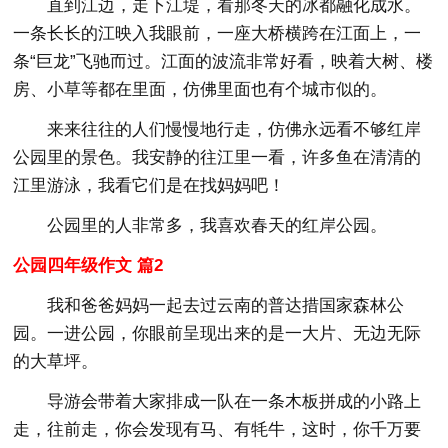
直到江边，走下江堤，看那冬天的冰都融化成水。
一条长长的江映入我眼前，一座大桥横跨在江面上，一
条“巨龙”飞驰而过。江面的波流非常好看，映着大树、楼
房、小草等都在里面，仿佛里面也有个城市似的。
来来往往的人们慢慢地行走，仿佛永远看不够红岸
公园里的景色。我安静的往江里一看，许多鱼在清清的
江里游泳，我看它们是在找妈妈吧！
公园里的人非常多，我喜欢春天的红岸公园。
公园四年级作文 篇2
我和爸爸妈妈一起去过云南的普达措国家森林公
园。一进公园，你眼前呈现出来的是一大片、无边无际
的大草坪。
导游会带着大家排成一队在一条木板拼成的小路上
走，往前走，你会发现有马、有牦牛，这时，你千万要