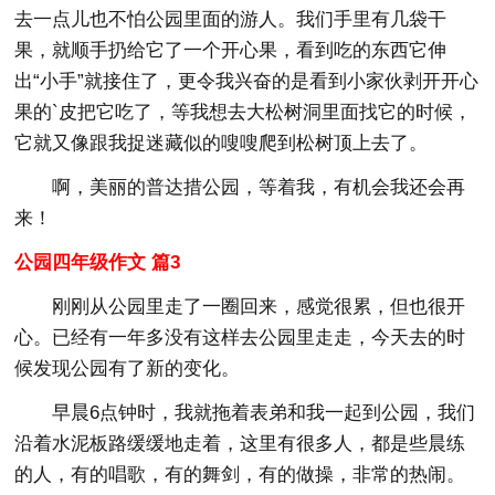
去一点儿也不怕公园里面的游人。我们手里有几袋干
果，就顺手扔给它了一个开心果，看到吃的东西它伸
出“小手”就接住了，更令我兴奋的是看到小家伙剥开开心
果的`皮把它吃了，等我想去大松树洞里面找它的时候，
它就又像跟我捉迷藏似的嗖嗖爬到松树顶上去了。
啊，美丽的普达措公园，等着我，有机会我还会再
来！
公园四年级作文 篇3
刚刚从公园里走了一圈回来，感觉很累，但也很开
心。已经有一年多没有这样去公园里走走，今天去的时
候发现公园有了新的变化。
早晨6点钟时，我就拖着表弟和我一起到公园，我们
沿着水泥板路缓缓地走着，这里有很多人，都是些晨练
的人，有的唱歌，有的舞剑，有的做操，非常的热闹。