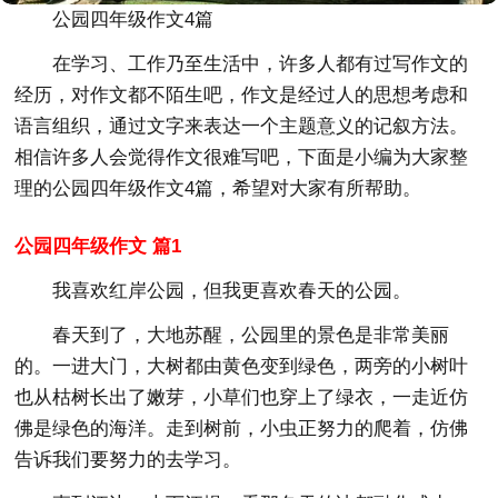
公园四年级作文4篇
在学习、工作乃至生活中，许多人都有过写作文的
经历，对作文都不陌生吧，作文是经过人的思想考虑和
语言组织，通过文字来表达一个主题意义的记叙方法。
相信许多人会觉得作文很难写吧，下面是小编为大家整
理的公园四年级作文4篇，希望对大家有所帮助。
公园四年级作文 篇1
我喜欢红岸公园，但我更喜欢春天的公园。
春天到了，大地苏醒，公园里的景色是非常美丽
的。一进大门，大树都由黄色变到绿色，两旁的小树叶
也从枯树长出了嫩芽，小草们也穿上了绿衣，一走近仿
佛是绿色的海洋。走到树前，小虫正努力的爬着，仿佛
告诉我们要努力的去学习。