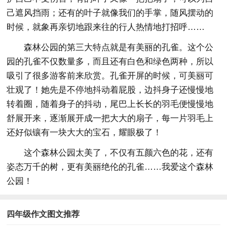
己遮风挡雨；还有的叶子就像我们的手掌，随风摆动的
时候，就象再亲切地跟来往的行人热情地打招呼……
森林公园的第三大特点就是有美丽的孔雀。这个公
园的孔雀不仅数量多，而且还有白色和绿色两种，所以
吸引了很多游客前来欣赏。孔雀开屏的时候，可美丽可
壮观了！她先是不停地抖动着屁股，边抖身子还慢慢地
转着圈，随着身子的抖动，尾巴上长长的羽毛便慢慢地
舒展开来，逐渐展开成一把大大的扇子，每一片羽毛上
还好似镶有一块大大的宝石，耀眼极了！
这个森林公园太美了，不仅有五颜六色的花，还有
姿态万千的树，更有美丽绝伦的孔雀……我爱这个森林
公园！
四年级作文图文推荐