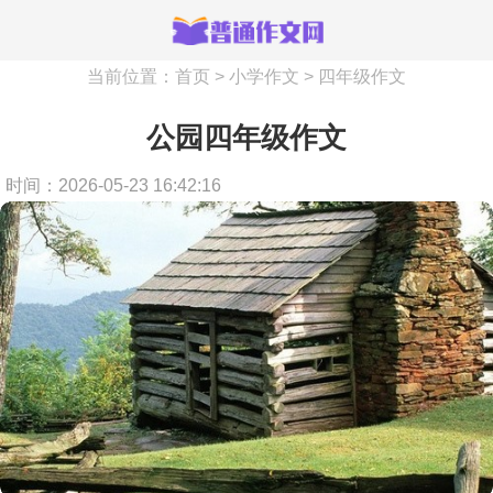
当前位置：
首页
>
小学作文
>
四年级作文
公园四年级作文
时间：2026-05-23 16:42:16