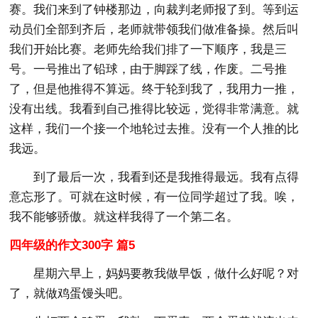
赛。我们来到了钟楼那边，向裁判老师报了到。等到运
动员们全部到齐后，老师就带领我们做准备操。然后叫
我们开始比赛。老师先给我们排了一下顺序，我是三
号。一号推出了铅球，由于脚踩了线，作废。二号推
了，但是他推得不算远。终于轮到我了，我用力一推，
没有出线。我看到自己推得比较远，觉得非常满意。就
这样，我们一个接一个地轮过去推。没有一个人推的比
我远。
到了最后一次，我看到还是我推得最远。我有点得
意忘形了。可就在这时候，有一位同学超过了我。唉，
我不能够骄傲。就这样我得了一个第二名。
四年级的作文300字 篇5
星期六早上，妈妈要教我做早饭，做什么好呢？对
了，就做鸡蛋馒头吧。