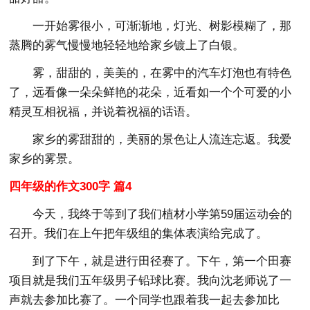
一开始雾很小，可渐渐地，灯光、树影模糊了，那
蒸腾的雾气慢慢地轻轻地给家乡镀上了白银。
雾，甜甜的，美美的，在雾中的汽车灯泡也有特色
了，远看像一朵朵鲜艳的花朵，近看如一个个可爱的小
精灵互相祝福，并说着祝福的话语。
家乡的雾甜甜的，美丽的景色让人流连忘返。我爱
家乡的雾景。
四年级的作文300字 篇4
今天，我终于等到了我们植材小学第59届运动会的
召开。我们在上午把年级组的集体表演给完成了。
到了下午，就是进行田径赛了。下午，第一个田赛
项目就是我们五年级男子铅球比赛。我向沈老师说了一
声就去参加比赛了。一个同学也跟着我一起去参加比