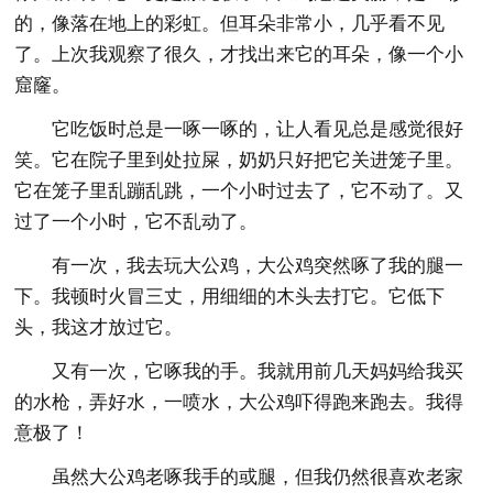
的，像落在地上的彩虹。但耳朵非常小，几乎看不见
了。上次我观察了很久，才找出来它的耳朵，像一个小
窟窿。
它吃饭时总是一啄一啄的，让人看见总是感觉很好
笑。它在院子里到处拉屎，奶奶只好把它关进笼子里。
它在笼子里乱蹦乱跳，一个小时过去了，它不动了。又
过了一个小时，它不乱动了。
有一次，我去玩大公鸡，大公鸡突然啄了我的腿一
下。我顿时火冒三丈，用细细的木头去打它。它低下
头，我这才放过它。
又有一次，它啄我的手。我就用前几天妈妈给我买
的水枪，弄好水，一喷水，大公鸡吓得跑来跑去。我得
意极了！
虽然大公鸡老啄我手的或腿，但我仍然很喜欢老家