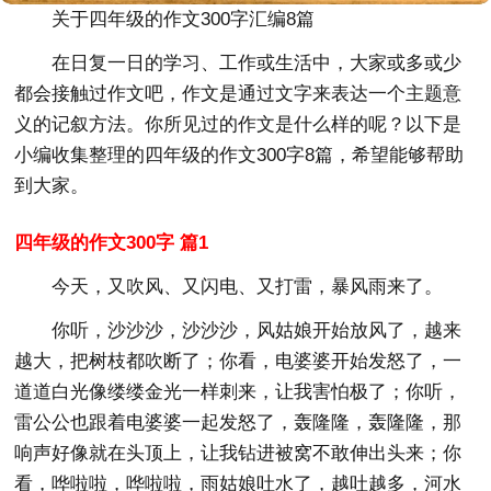
关于四年级的作文300字汇编8篇
在日复一日的学习、工作或生活中，大家或多或少
都会接触过作文吧，作文是通过文字来表达一个主题意
义的记叙方法。你所见过的作文是什么样的呢？以下是
小编收集整理的四年级的作文300字8篇，希望能够帮助
到大家。
四年级的作文300字 篇1
今天，又吹风、又闪电、又打雷，暴风雨来了。
你听，沙沙沙，沙沙沙，风姑娘开始放风了，越来
越大，把树枝都吹断了；你看，电婆婆开始发怒了，一
道道白光像缕缕金光一样刺来，让我害怕极了；你听，
雷公公也跟着电婆婆一起发怒了，轰隆隆，轰隆隆，那
响声好像就在头顶上，让我钻进被窝不敢伸出头来；你
看，哗啦啦，哗啦啦，雨姑娘吐水了，越吐越多，河水