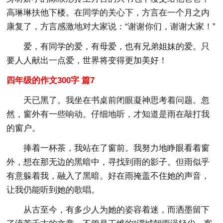
高琳琳扶他下楼。在同学的关心下，方言在一个月之内
康复了，方言感激地对大家说：“谢谢你们，谢谢大家！”
爱，有同学的爱，有母爱，也有兄弟姐妹的爱。只
要人人献出一点爱，世界将变得更加美好！
四年级的作文300字 篇7
天已黑了。我坐在书桌前闭眼凝神思考着问题。忽
然，窗外有一些响动。仔细地听，才知道是雨在敲打我
的窗户。
捧着一杯茶，我站在了窗前。我努力地睁眼看着窗
外，想在那无边的黑暗中，寻找到雨的影子。但雨似乎
有意躲着我，融入了黑暗。好在雨掩盖不住她的声音，
让我仍能听到她的歌唱。
从古至今，有多少人为她的姿容着迷，而洒墨留下