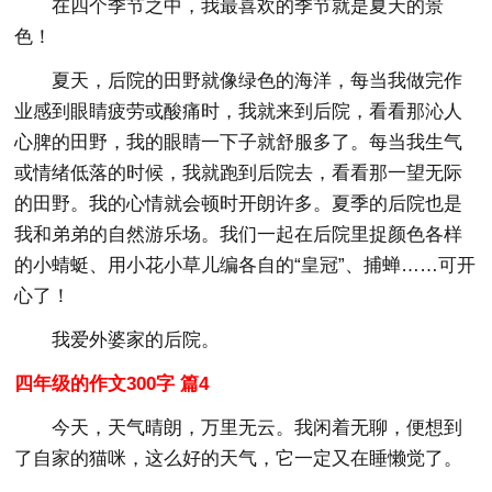
在四个季节之中，我最喜欢的季节就是夏天的景
色！
夏天，后院的田野就像绿色的海洋，每当我做完作
业感到眼睛疲劳或酸痛时，我就来到后院，看看那沁人
心脾的田野，我的眼睛一下子就舒服多了。每当我生气
或情绪低落的时候，我就跑到后院去，看看那一望无际
的田野。我的心情就会顿时开朗许多。夏季的后院也是
我和弟弟的自然游乐场。我们一起在后院里捉颜色各样
的小蜻蜓、用小花小草儿编各自的“皇冠”、捕蝉……可开
心了！
我爱外婆家的后院。
四年级的作文300字 篇4
今天，天气晴朗，万里无云。我闲着无聊，便想到
了自家的猫咪，这么好的天气，它一定又在睡懒觉了。