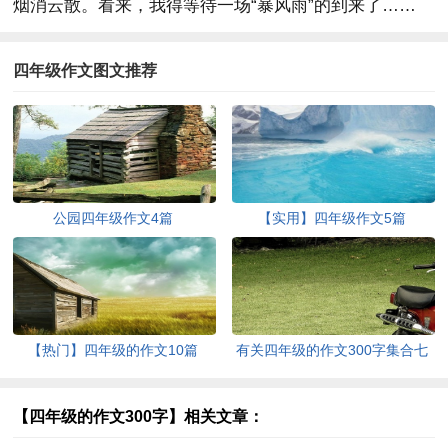
烟消云散。看来，我得等待一场“暴风雨”的到来了……
四年级作文图文推荐
公园四年级作文4篇
【实用】四年级作文5篇
【热门】四年级的作文10篇
有关四年级的作文300字集合七
篇
【四年级的作文300字】相关文章：