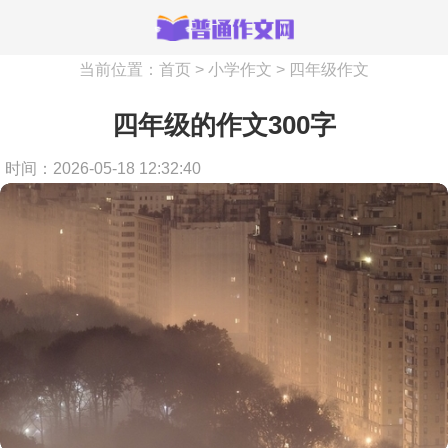
当前位置：
首页
>
小学作文
>
四年级作文
四年级的作文300字
时间：2026-05-18 12:32:40