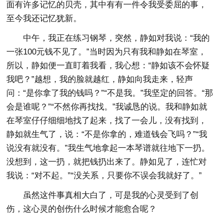
面有许多记忆的贝壳，其中有有一件令我受委屈的事，
至今我还记忆犹新。
中午，我正在练习钢琴，突然，静如对我说：“我的
一张100元钱不见了。”当时因为只有我和静如在琴室，
所以，静如便一直盯着我看，我心想：“静如该不会怀疑
我吧？”越想，我的脸就越红，静如向我走来，轻声
问：“是你拿了我的钱吗？”“不是我。”我坚定的回答。“那
会是谁呢？”“不然你再找找。”我诚恳的说。我和静如就
在琴室仔仔细细地找了起来，找了一会儿，没有找到，
静如就生气了，说：“不是你拿的，难道钱会飞吗？”“我
说没有就没有。”我生气地拿起一本琴谱就往地下一扔。
没想到，这一扔，就把钱扔出来了。静如见了，连忙对
我说：“对不起。”“没关系，只要你不误会我就好了。”
虽然这件事真相大白了，可是我的心灵受到了创
伤，这心灵的创伤什么时候才能愈合呢？