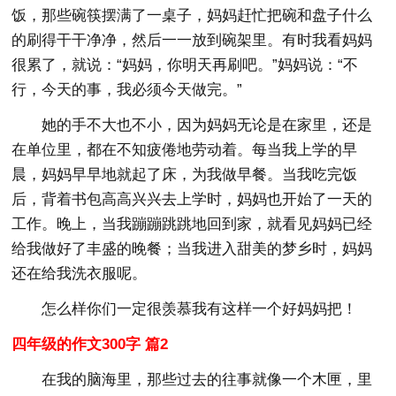
饭，那些碗筷摆满了一桌子，妈妈赶忙把碗和盘子什么
的刷得干干净净，然后一一放到碗架里。有时我看妈妈
很累了，就说：“妈妈，你明天再刷吧。”妈妈说：“不
行，今天的事，我必须今天做完。”
她的手不大也不小，因为妈妈无论是在家里，还是
在单位里，都在不知疲倦地劳动着。每当我上学的早
晨，妈妈早早地就起了床，为我做早餐。当我吃完饭
后，背着书包高高兴兴去上学时，妈妈也开始了一天的
工作。晚上，当我蹦蹦跳跳地回到家，就看见妈妈已经
给我做好了丰盛的晚餐；当我进入甜美的梦乡时，妈妈
还在给我洗衣服呢。
怎么样你们一定很羡慕我有这样一个好妈妈把！
四年级的作文300字 篇2
在我的脑海里，那些过去的往事就像一个木匣，里