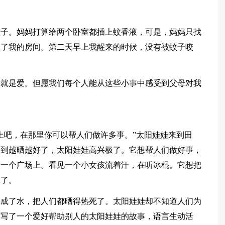
蚊子。妈妈打算给两个卧室都插上蚊香液，可是，妈妈只找
在了我的房间。第二天早上我醒来的时候，没有被蚊子咬
这就是爱。但愿我们每个人能从这些小事中感受到父母对我
上吧，在那里你可以帮人们做许多事。”太阳娃娃来到田
想到越晒越好了，太阳娃娃高兴极了。它想帮人们做好事，
到一个广场上。看见一个小女孩流着汗，在听冰棍。它想把
水了。
晒成了水，把人们都晒得热死了。太阳娃娃却不知道人们为
，写了一个爱好帮助别人的太阳娃娃的故事，语言生动活