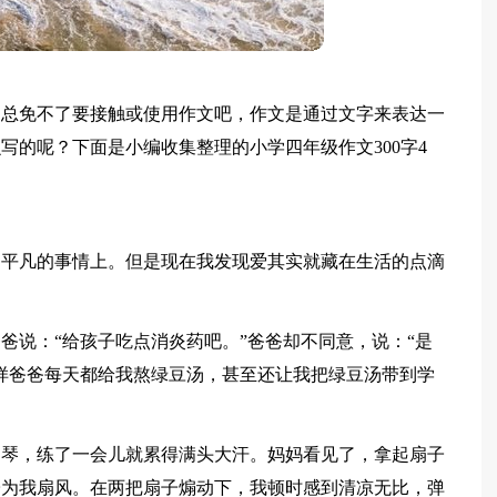
家总免不了要接触或使用作文吧，作文是通过文字来表达一
写的呢？下面是小编收集整理的小学四年级作文300字4
不平凡的事情上。但是现在我发现爱其实就藏在生活的点滴
爸说：“给孩子吃点消炎药吧。”爸爸却不同意，说：“是
样爸爸每天都给我熬绿豆汤，甚至还让我把绿豆汤带到学
钢琴，练了一会儿就累得满头大汗。妈妈看见了，拿起扇子
子为我扇风。在两把扇子煽动下，我顿时感到清凉无比，弹