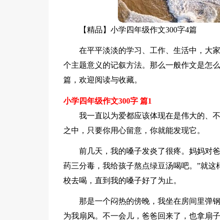
【精品】小学四年级作文300字4篇
在平平淡淡的学习、工作、生活中，大
个主题意义的记叙方法。那么一般作文是怎么
篇，欢迎阅读与收藏。
小学四年级作文300字 篇1
我一直以为爱都应该体现在是伟大的、
之中，只要你用心留意，你就能发现它。
前几天，我的嗓子发炎了很疼。妈妈对爸
药三分毒，我给孩子熬点绿豆汤喝吧。”就这
校去喝，直到我的嗓子好了为止。
那是一个闷热的傍晚，我坐在房间里弹
为我扇风。不一会儿，爸爸回来了，也拿扇