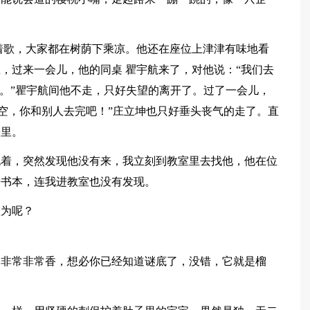
着歌，大家都在树荫下乘凉。他还在座位上津津有味地看
，过来一会儿，他的同桌 瞿宇航来了，对他说：“我们去
吧。”瞿宇航间他不走，只好失望的离开了。过了一会儿，
没空，你和别人去完吧！”庄立坤也只好垂头丧气的走了。直
屉里。
玩着，突然发现他没有来，我立刻到教室里去找他，他在位
着书本，连我进教室也没有发现。
认为呢？
却非常非常香，想必你已经知道谜底了，没错，它就是榴