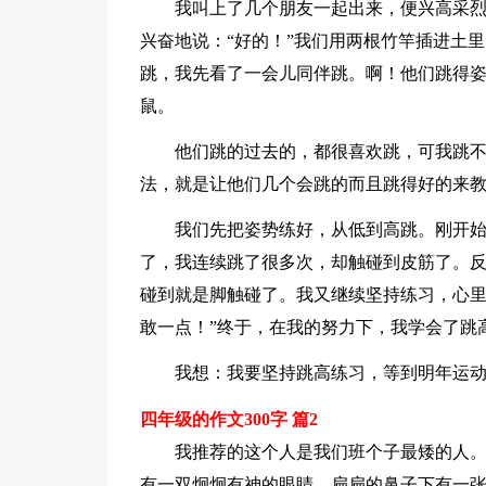
我叫上了几个朋友一起出来，便兴高采
兴奋地说：“好的！”我们用两根竹竿插进土
跳，我先看了一会儿同伴跳。啊！他们跳得
鼠。
他们跳的过去的，都很喜欢跳，可我跳
法，就是让他们几个会跳的而且跳得好的来
我们先把姿势练好，从低到高跳。刚开
了，我连续跳了很多次，却触碰到皮筋了。
碰到就是脚触碰了。我又继续坚持练习，心里
敢一点！”终于，在我的努力下，我学会了跳
我想：我要坚持跳高练习，等到明年运
四年级的作文300字 篇2
我推荐的这个人是我们班个子最矮的人
有一双炯炯有神的眼睛，扁扁的鼻子下有一