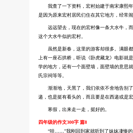
我查了一下资料，宏村始建于南宋康熙年间
是因为原来宏村居民们住在其它地方，经常
远远望去，现在的宏村像一条大水牛，而
这个大水牛似的宏村。
虽然是新春，这里的游客却很多。满眼
上有一座石拱桥，听说《卧虎藏龙》电影就
学的地方，还有一个面壁墙，面壁墙的意思
氏宗祠等等。
渐渐地，天黑了，我们依依不舍地告别
递，也是挺有看头的，而且要是在西递或是
寒假，出来走一走，挺好的。
四年级的作文300字 篇8
“哇……”我刚回到家就听到了妹妹凄惨