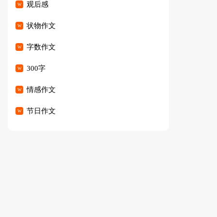
观后感
状物作文
字数作文
300字
情感作文
节日作文