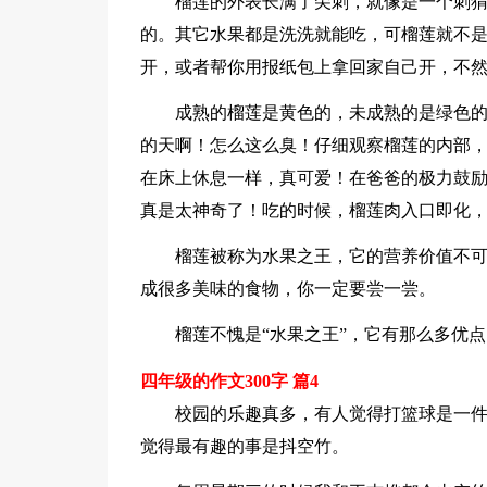
榴莲的外表长满了尖刺，就像是一个刺
的。其它水果都是洗洗就能吃，可榴莲就不
开，或者帮你用报纸包上拿回家自己开，不
成熟的榴莲是黄色的，未成熟的是绿色
的天啊！怎么这么臭！仔细观察榴莲的内部，
在床上休息一样，真可爱！在爸爸的极力鼓
真是太神奇了！吃的时候，榴莲肉入口即化
榴莲被称为水果之王，它的营养价值不
成很多美味的食物，你一定要尝一尝。
榴莲不愧是“水果之王”，它有那么多优
四年级的作文300字 篇4
校园的乐趣真多，有人觉得打篮球是一
觉得最有趣的事是抖空竹。