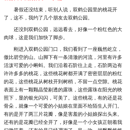
暑假还没结束，听别人说，双鹤公园里的桃花开
了，这不，我约了几个朋友去双鹤公园。
还没到双鹤公园，远远看去，好像一个粉红色的大
肉球，这是我们加快了脚步。
刚进入双鹤公园门口，我们看到了一座巍然屹立，
傲比碧空的山。山脚下有一条清澈的河流，河里有许多
活泼可爱的小蝌蚪。我们沿着石阶往上走，石阶两边有
许许多多的桃花，这些桃花树都开满了密密层层的粉红
的花，这些桃花从树枝开到树梢，不留一点空隙。桃花
表面上有一颗颗晶莹剔透的露珠，这些露珠在阳光的映
照下，显的银光闪闪，可美了。这些桃花，有的还是花
骨朵，就像一个可爱的小姑娘在里面不给陌生人开门。
有的是开了两三片花瓣，像是害羞的小姑娘探出头来。
还有的是花瓣已经全开了，好像是一个小女孩正朝着我