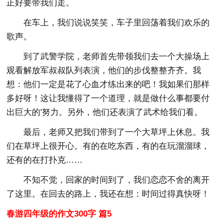
正好要带我们走。
在车上，我们说说笑笑，车子里回荡着我们欢乐的
歌声。
到了武警学院，老师首先带领我们去一个大操场上
观看解放军叔叔队列表演，他们的步伐整整齐齐。我
想：他们一定是花了心血才练出来的吧！我如果们那样
多好呀！这让我懂得了一个道理，就是做什么事都要付
出巨大的'努力。另外，他们还表演了武术给我们看。
最后，老师又把我们带到了一个大草坪上休息。我
们在草坪上很开心。有的在吃东西，有的在玩溜溜球，
还有的在打扑克……
不知不觉，回家的时间到了，我们恋恋不舍的离开
了这里。在回去的路上，我还在想：时间过得真快呀！
春游四年级的作文300字 篇5