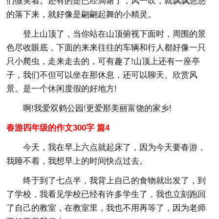
们微笑着。还有的是已经凋谢了，风一吹，就飘飘悠悠
的落下来，就好像是翩翩起舞的小精灵。
登上山顶了，当你站在山顶俯视下面时，周围的景
色尽收眼底，下面的来来往往的车辆和行人都好像一只
只小爬虫，走来走去的，可有趣了!山顶上还有一座亭
子，我们不但可以坐在那休息，还可以聊天、欣赏风
景。是一个休闲度假的好地方!
啊!我爱双鹤公园!更爱那美丽富饶的家乡!
春游四年级的作文300字 篇4
今天，我在早上六点就起床了，因为今天要春游，
我睡不着，我想早上的时间快点过去。
终于到了七点半，我背上自己的食物就出发了，到
了学校，我看见学校已经有许多学生了，我也立刻跑回
了自己的教室，在教室里，我也不用再等了，因为老师