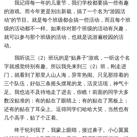
我记得每一年的儿童节，我们学校都要搞一些有趣
的游戏。而今年更是别出新栽，搞了一个名为“游园活
动”的节目。就是每个班级都会搞一些活动，而且每个班
级的活动都不一样。如果你对那个班级的活动有兴趣，
就可以参与那个班级的活动，也就是说游遍校园的活
动。
我听说三（2）班玩的是“贴鼻子”游戏，一听这个名
字就感觉特别有趣。所以我先来到三（2）班，刚走进
门，就看到了那里人山人海，异常热闹。只见那排着的
三个队伍，好似三条摇头摆尾的龙，活灵活现，神气十
足。我也迫不及待地走了进去，你瞧！前面的同学大多
数没贴准的：有的贴在了眼睛上；有的贴在了黑板上；
还有的贴在了耳朵上。逗得同学们哈哈大笑，当然也有
几个高手，贴了个正着。
终于轮到我了，我蒙上眼睛，接过鼻子。小心翼翼