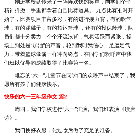
刚进学校就传来了一阵阵欢快的笑声，同学们个个
精神抖擞，手里都拿着自己比赛道具。 九点比赛准时开
始了，比赛项目丰富多彩，有的进行接力赛，有的吹气
球，有的踢毽子，有的拍运篮球 ，还有的投保龄球，队
员们都十分卖力，个个汗流浃背，气氛活跃而紧张，操
场上到处是“加油”的声音，轮到我时我信心十足运足气
力，带着篮球像箭一样冲向终点，在同学们欢呼声中我
们班以优异的成绩取得了比赛第一名。
难忘的“六一”儿童节在同学们的欢呼声中结束了，我
愿所有孩子们健康快乐。
快乐的六一三年级作文 篇2
周四，我们学校进行“六一”汇演。我们班表演《读唐
诗》。
我们换好衣服，化过妆后做了充足的准备。