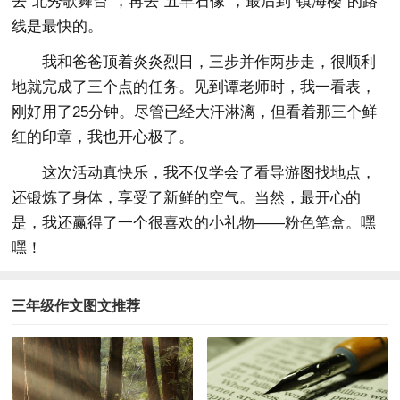
去“北秀歌舞台”，再去“五羊石像”，最后到“镇海楼”的路
线是最快的。
我和爸爸顶着炎炎烈日，三步并作两步走，很顺利
地就完成了三个点的任务。见到谭老师时，我一看表，
刚好用了25分钟。尽管已经大汗淋漓，但看着那三个鲜
红的印章，我也开心极了。
这次活动真快乐，我不仅学会了看导游图找地点，
还锻炼了身体，享受了新鲜的空气。当然，最开心的
是，我还赢得了一个很喜欢的小礼物——粉色笔盒。嘿
嘿！
三年级作文图文推荐