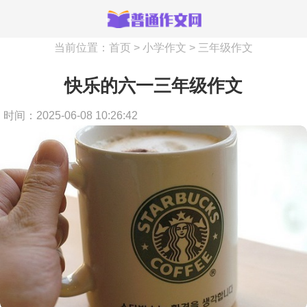
当前位置：
首页
>
小学作文
>
三年级作文
快乐的六一三年级作文
时间：2025-06-08 10:26:42