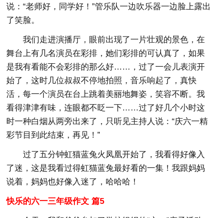
说：“老师好，同学好！”管乐队一边吹乐器一边脸上露出
了笑脸。
我们走进演播厅，眼前出现了一片壮观的景色，在
舞台上有几名演员在彩排，她们彩排的可认真了，如果
是我有看能不会彩排的那么好……，过了一会儿表演开
始了，这时几位叔叔不停地拍照，音乐响起了，真快
活，每一个演员在台上跳着美丽地舞姿，笑容不断。我
看得津津有味，连眼都不眨一下……过了好几个小时这
时一种白烟从两旁出来了，只听见主持人说：“庆六一精
彩节目到此结束，再见！”
过了五分钟虹猫蓝兔火凤凰开始了，我看得好像入
了迷，这是我看过得虹猫蓝兔最好看的一集！我跟妈妈
说着，妈妈也好像入迷了，哈哈哈！
快乐的六一三年级作文 篇5