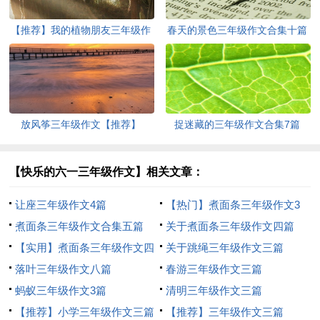
【推荐】我的植物朋友三年级作
春天的景色三年级作文合集十篇
文
放风筝三年级作文【推荐】
捉迷藏的三年级作文合集7篇
【快乐的六一三年级作文】相关文章：
让座三年级作文4篇
【热门】煮面条三年级作文3
煮面条三年级作文合集五篇
篇
关于煮面条三年级作文四篇
【实用】煮面条三年级作文四
关于跳绳三年级作文三篇
篇
落叶三年级作文八篇
春游三年级作文三篇
蚂蚁三年级作文3篇
清明三年级作文三篇
【推荐】小学三年级作文三篇
【推荐】三年级作文三篇