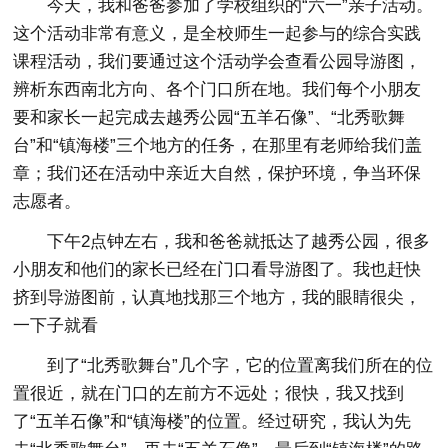
今天，我和爸爸参加了学校组织的“六一”亲子活动。
这个活动非常有意义，是全校师生一起参与的综合实践
课程活动，我们要通过这个活动学会查看公园导游图，
辨析东西南北方向、各个门口所在地。我们每个小朋友
要和家长一起完成去越秀公园“五羊石像”、“北秀歌舞
台”和“镇海楼”三个地方的任务，在那里有老师给我们盖
章；我们还在活动中亲近大自然，保护环境，争当环保
志愿者。
下午2点钟左右，我和爸爸就抵达了越秀公园，很多
小朋友和他们的家长已经在门口看导游图了。我也赶快
挤到导游图前，认真地找那三个地方，我的眼睛很尖，
一下子就看
到了“北秀歌舞台”几个字，它的位置离我们所在的位
置很近，就在门口的左前方不远处；很快，我又找到
了“五羊石像”和“镇海楼”的位置。经过研究，我认为先